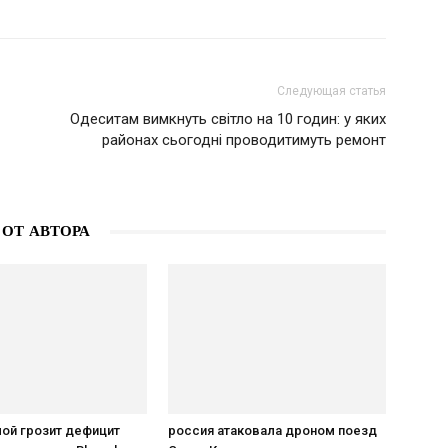
Следующая статья
Одеситам вимкнуть світло на 10 годин: у яких
районах сьогодні проводитимуть ремонт
 ОТ АВТОРА
ой грозит дефицит
россия атаковала дроном поезд