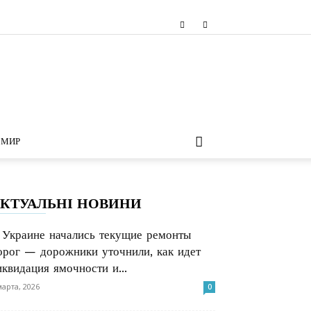
МИР
КТУАЛЬНІ НОВИНИ
 Украине начались текущие ремонты
орог — дорожники уточнили, как идет
иквидация ямочности и...
марта, 2026
0