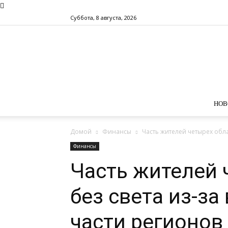
Суббота, 8 августа, 2026
НОВ
Домой
Финансы
Часть жителей четырех облас
Финансы
Часть жителей 
без света из-за
части регионов