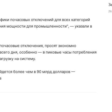
З
26
афики почасовых отключений для всех категорий
ения мощности для промышленности", — указали в
 почасовые отключения, просят экономно
всего дня, особенно — в пиковые часы потребления
агрузку на систему.
йдется более чем в 90 млрд долларов —
а
erest
WhatsApp