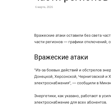
6 марта, 2026
Facebook
Twitter
Pint
Вражеские атаки оставили без света част
части регионов — графики отключений, с
Вражеские атаки
"Из-за боевых действий и обстрелов эне
Донецкой, Херсонской, Черниговской и Х
электроснабжения", — сообщили в Минэн
Энергетики, как указано, работают в ус
электроснабжение для всех абонентов.