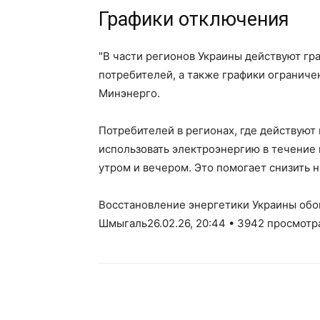
Графики отключения
"В части регионов Украины действуют гр
потребителей, а также графики огранич
Минэнерго.
Потребителей в регионах, где действуют
использовать электроэнергию в течение 
утром и вечером. Это помогает снизить н
Восстановление энергетики Украины обо
Шмыгаль26.02.26, 20:44 • 3942 просмотр
Facebook
Twitter
Pint