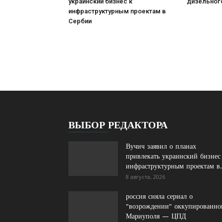
украинский бизнес к
дизельног
инфраструктурным проектам в
Сербии
ВЫБОР РЕДАКТОРА
Вучич заявил о планах
привлекать украинский бизнес
инфраструктурным проектам в.
8 августа, 2026
россия сняла сериал о
"возрождении" оккупированно
Мариуполя — ЦПД