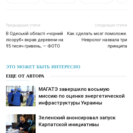
Предыдущая статья
Следующая статья
В Одеській області «чорний
Как сделать мозг помоложе.
лісоруб» вкрав деревени на
Невролог назвала три
95 тисяч гривень, — ФОТО
принципа
ЭТО МОЖЕТ БЫТЬ ИНТЕРЕСНО
ЕЩЕ ОТ АВТОРА
МАГАТЭ завершило восьмую
миссию по оценке энергетической
инфраструктуры Украины
Зеленский анонсировал запуск
Карпатской инициативы