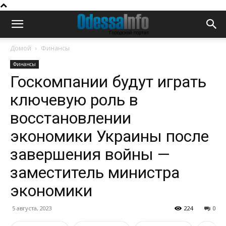
Домой
Финансы
Финансы
Госкомпании будут играть
ключевую роль в
восстановлении
экономики Украины после
завершения войны —
заместитель министра
экономики
5 августа, 2023
224
0