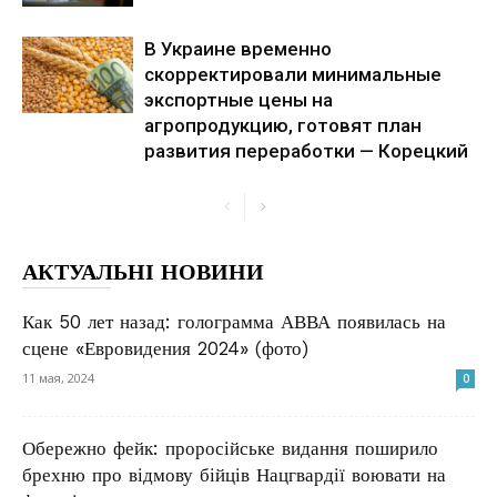
В Украине временно
скорректировали минимальные
экспортные цены на
агропродукцию, готовят план
развития переработки — Корецкий
АКТУАЛЬНІ НОВИНИ
Как 50 лет назад: голограмма АВВА появилась на
сцене «Евровидения 2024» (фото)
11 мая, 2024
0
Обережно фейк: проросійське видання поширило
брехню про відмову бійців Нацгвардії воювати на