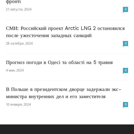
фронті
21 августа, 2024
0
СМИ: Российский проект Arctic LNG 2 остановился
после ужесточения западных санкций
28 октября, 2024
0
Прогноз погоди в Одесі та області на 5 травня
4 мая, 2024
0
В Польше в президентском дворце задержали экс-
министра внутренних дел и его заместителя
10 января, 2024
0