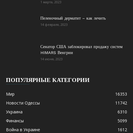
1 марта, 2023
Пеленочный дерматит – как лечить
14 февраля, 2023
Сенатор США заблокировал продажу систем
HIMARS Венгрии
14 июня, 2023
ПОПУЛЯРНЫЕ КАТЕГОРИИ
Мир
16353
Новости Одессы
11742
Украина
6310
Финансы
5099
Война в Украине
1612