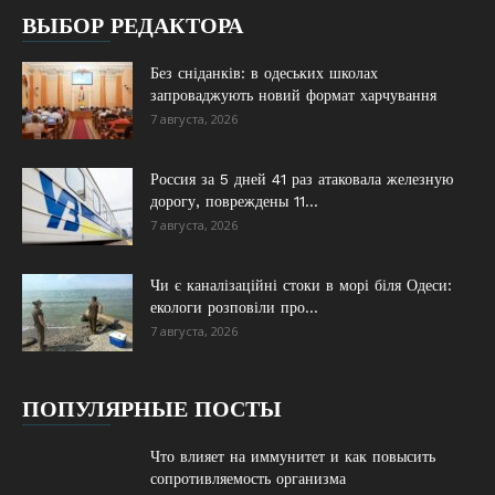
ВЫБОР РЕДАКТОРА
Без сніданків: в одеських школах
запроваджують новий формат харчування
7 августа, 2026
Россия за 5 дней 41 раз атаковала железную
дорогу, повреждены 11...
7 августа, 2026
Чи є каналізаційні стоки в морі біля Одеси:
екологи розповіли про...
7 августа, 2026
ПОПУЛЯРНЫЕ ПОСТЫ
Что влияет на иммунитет и как повысить
сопротивляемость организма