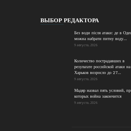
ВЫБОР РЕДАКТОРА
Без води після атаки: де в Одес
можна набрати питну воду...
9 августа, 2026
Количество пострадавших в
результате российской атаки на
Харьков возросло до 27...
9 августа, 2026
Мадяр назвал пять условий, п
которых война закончится
9 августа, 2026