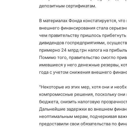
депозитным сертификатам.
В материалах Фонда констатируется, что
внешнего финансирования стала серьезно
чем правительству пришлось прибегнуть 
дивидендов госпредприятиями, осуществ
примерно 24 млрд грн налога на прибыль
Помимо того, правительство смогло прив
имевшиеся у него денежные резервы, ко
года с учетом снижения внешнего финанс
"Некоторые из этих мер, хотя они и нео
компромиссные решения, поскольку они 
бюджета, снизить налоговую прозрачност
Дальнейшие задержки во внешнем финанс
неоптимальным мерам, подчеркивая важн
предоставили свои обязательства по фин