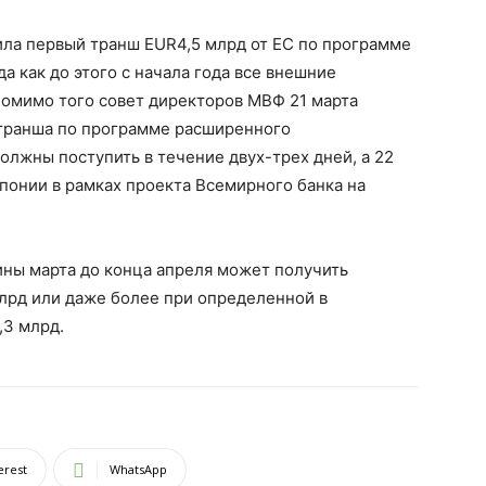
ила первый транш EUR4,5 млрд от ЕС по программе
гда как до этого с начала года все внешние
Помимо того совет директоров МВФ 21 марта
транша по программе расширенного
олжны поступить в течение двух-трех дней, а 22
понии в рамках проекта Всемирного банка на
ины марта до конца апреля может получить
лрд или даже более при определенной в
,3 млрд.
erest
WhatsApp