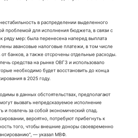
 нестабильность в распределении выделенного
й проблемой для исполнения бюджета, в связи с
к ряду мер: была перенесена наперед выплата
лены авансовые налоговые платежи, в том числе
 от банков, а также отсрочены отдельные расходы.
лечь средства на рынке ОВГЗ и использовало
торые необходимо будет восстановить до конца
ирования в 2025 году.
бходимы в данных обстоятельствах, предполагают
могут вызвать непредсказуемое исполнение
ь и повлечь за собой экономический спад.
ировании, вероятно, потребуют прибегнуть к
ость того, чтобы внешние доноры своевременно
ансированию", — указал МВФ.