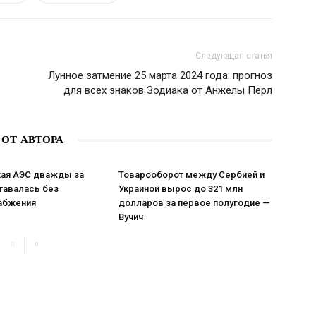
Следующая статья
Лунное затмение 25 марта 2024 года: прогноз
для всех знаков Зодиака от Анжелы Перл
 ОТ АВТОРА
ая АЭС дважды за
Товарооборот между Сербией и
тавалась без
Украиной вырос до 321 млн
абжения
долларов за первое полугодие —
Вучич