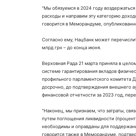
"Мы обязуемся в 2024 году воздержаться
расходы и направим эту категорию доход
говорится в Меморандуме, опубликованн
Согласно ему, Нацбанк может перечислит
млрд грн – до конца июня.
Верховная Рада 21 марта приняла в цело
системе гарантирования вкладов физическ
профильного парламентского комитета Д
досрочно, до подтверждения внешнего а
финансовой отчетности за 2023 год, пер
"Наконец, мы признаем, что затраты, св
путем поглощения ликвидности (процент
необходимы и оправданы для поддержан
говорится также в Меморандуме, подтвер