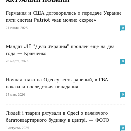
Германия и США договорились о передаче Украине
пяти систем Patriot «как можно скорее»
21 июля, 2025
0
Мандат JIT "Дело Украины" продлен еще на два
года — Кравченко
20 марта, 2026
0
Ночная атака на Одессу: есть раненый, в ГВА
показали последствия попадания
31 мая, 2026
0
Людей і тварин рятували в Одесі з палаючого
багатоквартирного будинку в центрі, — ФОТО
1 августа, 2025
0