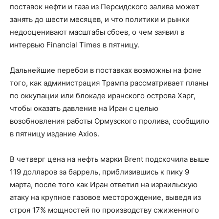
поставок нефти и газа из Персидского залива может
занять до шести месяцев, и что политики и рынки
недооценивают масштабы сбоев, о чем заявил в
интервью Financial Times в пятницу.
Дальнейшие перебои в поставках возможны на фоне
того, как администрация Трампа рассматривает планы
по оккупации или блокаде иранского острова Харг,
чтобы оказать давление на Иран с целью
возобновления работы Ормузского пролива, сообщило
в пятницу издание Axios.
В четверг цена на нефть марки Brent подскочила выше
119 долларов за баррель, приблизившись к пику 9
марта, после того как Иран ответил на израильскую
атаку на крупное газовое месторождение, выведя из
строя 17% мощностей по производству сжиженного