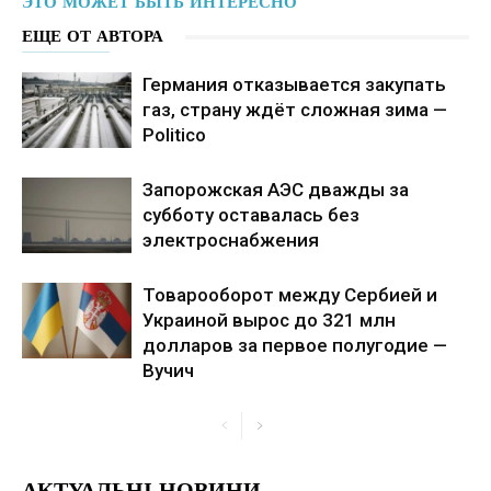
ЭТО МОЖЕТ БЫТЬ ИНТЕРЕСНО
ЕЩЕ ОТ АВТОРА
Германия отказывается закупать
газ, страну ждёт сложная зима —
Politico
Запорожская АЭС дважды за
субботу оставалась без
электроснабжения
Товарооборот между Сербией и
Украиной вырос до 321 млн
долларов за первое полугодие —
Вучич
АКТУАЛЬНІ НОВИНИ