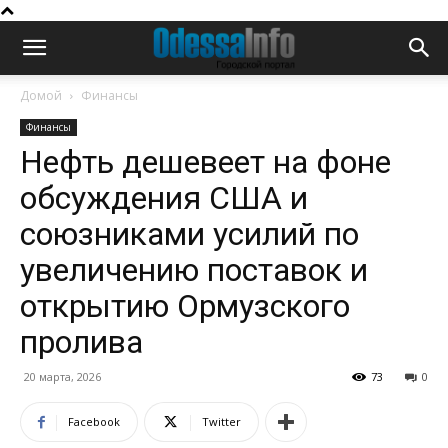
Домой
Финансы
Финансы
Нефть дешевеет на фоне
обсуждения США и
союзниками усилий по
увеличению поставок и
открытию Ормузского
пролива
20 марта, 2026
73
0
Facebook
Twitter