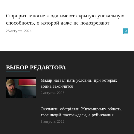
Сюрприз: многие люди имеют скрытую уникальную
способность, о которой даже не подозревают
25 августа, 2024
0
ВЫБОР РЕДАКТОРА
Мадяр назвал пять условий, при которых
война закончится
9 августа, 2026
Окупанти обстріляли Житомирську область,
троє людей постраждали, є руйнування
9 августа, 2026