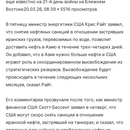
еще известно на 21-й день войны на Ближнем
Востоке20.03.26, 08:39 • 5516 просмотров
В пятницу министр энергетики США Крис Райт заявил,
что снятие нефтяных санкций в отношении застрявших
иранских грузов, перевозимых по воде, позволит
доставить нефть в Азию в течение трех-четырех дней.
Он добавил, что в Азии нужно больше нефти и США
играют роль в скоординированном высвобождении из
стратегических резервов. Высвобождение будет
происходить в течение следующих нескольких
месяцев, сказал Райт.
Его комментарии прозвучали после того, как министр
финансов США Скотт Бессент заявил в четверг, что
США могут скоро снять санкции в отношении
иранской нефти, застрявшей на танкерах, и сказал, что
возможно дальнейшее высвобождение нефти из