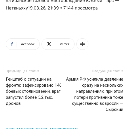
на иранское газовое месторождение Южный Парс —
Нетаньяху19.03.26, 21:39 • 7144 просмотра
Facebook
Twitter
Предыдущая статья
Следующая статья
Генштаб о ситуации на
Армия РФ усилила давление
фронте: зафиксировано 146
сразу на нескольких
боевых столкновений, враг
направлениях, при этом
запустил более 5,2 тыс.
потери противника тоже
дронов
существенно возросли —
Сырский