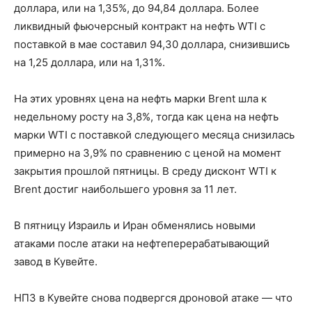
доллара, или на 1,35%, до 94,84 доллара. Более
ликвидный фьючерсный контракт на нефть WTI с
поставкой в мае составил 94,30 доллара, снизившись
на 1,25 доллара, или на 1,31%.
На этих уровнях цена на нефть марки Brent шла к
недельному росту на 3,8%, тогда как цена на нефть
марки WTI с поставкой следующего месяца снизилась
примерно на 3,9% по сравнению с ценой на момент
закрытия прошлой пятницы. В среду дисконт WTI к
Brent достиг наибольшего уровня за 11 лет.
В пятницу Израиль и Иран обменялись новыми
атаками после атаки на нефтеперерабатывающий
завод в Кувейте.
НПЗ в Кувейте снова подвергся дроновой атаке — что