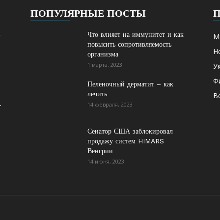
ПОПУЛЯРНЫЕ ПОСТЫ
-
Что влияет на иммунитет и как
М
повысить сопротивляемость
Н
организма
1 марта, 2023
У
Ф
Пеленочный дерматит – как
лечить
В
.
14 февраля, 2023
Сенатор США заблокировал
продажу систем HIMARS
Венгрии
14 июня, 2023