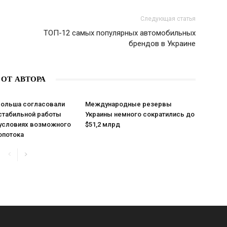
Следующая статья
ТОП-12 самых популярных автомобильных
брендов в Украине
 ОТ АВТОРА
 Польша согласовали
Международные резервы
стабильной работы
Украины немного сократились до
 условиях возможного
$51,2 млрд
опотока