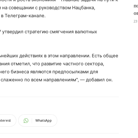
п
 на совещании с руководством Нацбанка,
о
 в Телеграм-канале.
23
У утвердил стратегию смягчения валютных
нейших действиях в этом направлении. Есть общее
ния отметил, что развитие частного сектора,
него бизнеса являются предпосылками для
слаженно по всем направлениям", — добавил он.
nterest
WhatsApp