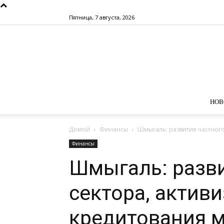
Пятница, 7 августа, 2026
НОВ
Домой
Финансы
Шмыгаль: развитие частного
Финансы
Шмыгаль: разви
сектора, актив
кредитования м