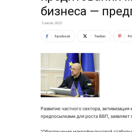
бизнеса — пред
5 июля, 2023
Facebook
Twitter
Pi
Развитие частного сектора, активизация
предпосылками для роста ВВП, заявляет
"Обеспечение макрофинансовой стабильно