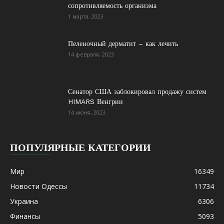
сопротивляемость организма
1 марта, 2023
Пеленочный дерматит – как лечить
14 февраля, 2023
Сенатор США заблокировал продажу систем
HIMARS Венгрии
14 июня, 2023
ПОПУЛЯРНЫЕ КАТЕГОРИИ
Мир
16349
Новости Одессы
11734
Украина
6306
Финансы
5093