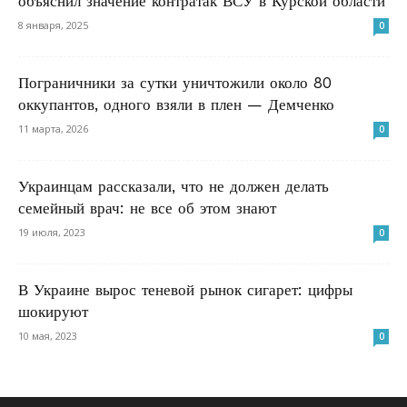
объяснил значение контратак ВСУ в Курской области
8 января, 2025
0
Пограничники за сутки уничтожили около 80
оккупантов, одного взяли в плен — Демченко
11 марта, 2026
0
Украинцам рассказали, что не должен делать
семейный врач: не все об этом знают
19 июля, 2023
0
В Украине вырос теневой рынок сигарет: цифры
шокируют
10 мая, 2023
0