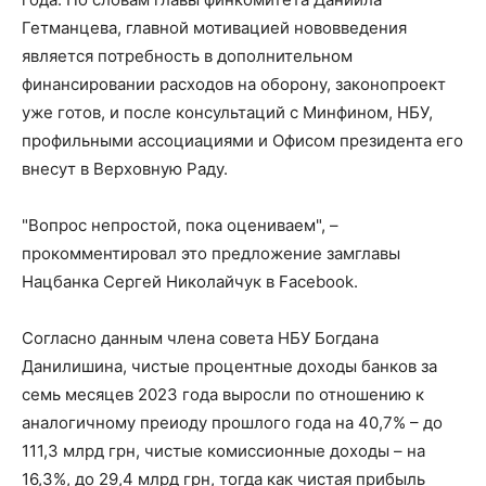
Гетманцева, главной мотивацией нововведения
является потребность в дополнительном
финансировании расходов на оборону, законопроект
уже готов, и после консультаций с Минфином, НБУ,
профильными ассоциациями и Офисом президента его
внесут в Верховную Раду.
"Вопрос непростой, пока оцениваем", –
прокомментировал это предложение замглавы
Нацбанка Сергей Николайчук в Facebook.
Согласно данным члена совета НБУ Богдана
Данилишина, чистые процентные доходы банков за
семь месяцев 2023 года выросли по отношению к
аналогичному преиоду прошлого года на 40,7% – до
111,3 млрд грн, чистые комиссионные доходы – на
16,3%, до 29,4 млрд грн, тогда как чистая прибыль