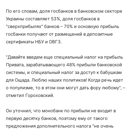
По его словам, доля госбанков в банковском секторе
Украины составляет 53%, доля госбанков в
"сверхприбылях" банков – 70% и основную прибыль
госбанки получают от размещений в депозитные
сертификаты НБУ и ОВГЗ.
"Давайте введем еще специальный налог на прибыль
Привата, зарабатывающего 48% прибыли банковской
системы, и специальный налог за доступ к бабушкам
для Ощада. Люблю наших политиков! Когда речь идет
о популизме, то в этом они могут дать фору любому", –
отметил Гороховский.
Он уточнил, что монобанк по прибыли не входит в
первую десятку банков, поэтому ему от такого
предложения дополнительного налога "не очень