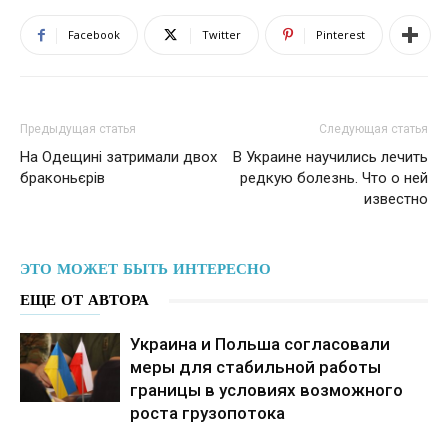
Facebook
Twitter
Pinterest
Предыдущая статья
Следующая статья
На Одещині затримали двох
В Украине научились лечить
браконьєрів
редкую болезнь. Что о ней
известно
ЭТО МОЖЕТ БЫТЬ ИНТЕРЕСНО
ЕЩЕ ОТ АВТОРА
Украина и Польша согласовали
меры для стабильной работы
границы в условиях возможного
роста грузопотока