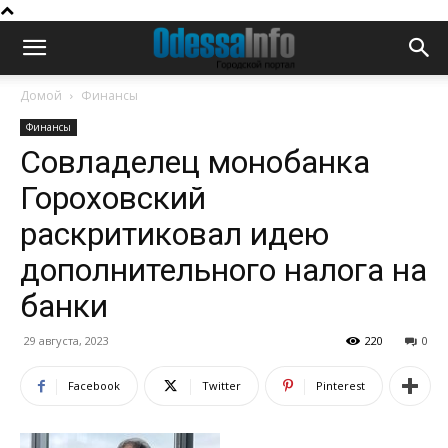
Домой
Финансы
Финансы
Совладелец монобанка
Гороховский
раскритиковал идею
дополнительного налога на
банки
29 августа, 2023
220
0
Facebook
Twitter
Pinterest