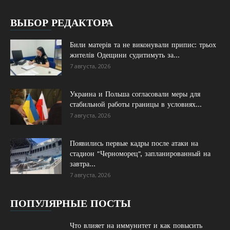
ВЫБОР РЕДАКТОРА
Били матерів та не виконували припис: трьох
жителів Одещини судитимуть за...
7 августа, 2026
Украина и Польша согласовали меры для
стабильной работы границы в условиях...
7 августа, 2026
Появились первые кадры после атаки на
стадион "Черноморец", запланированный на
завтра...
7 августа, 2026
ПОПУЛЯРНЫЕ ПОСТЫ
Что влияет на иммунитет и как повысить