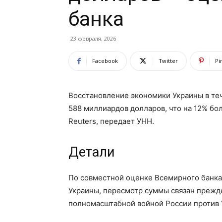
банка
23 февраля, 2026
Facebook
Twitter
Pi
Восстановление экономики Украины в те
588 миллиардов долларов, что на 12% бо
Reuters, передает УНН.
Детали
По совместной оценке Всемирного банка
Украины, пересмотр суммы связан прежд
полномасштабной войной России против 