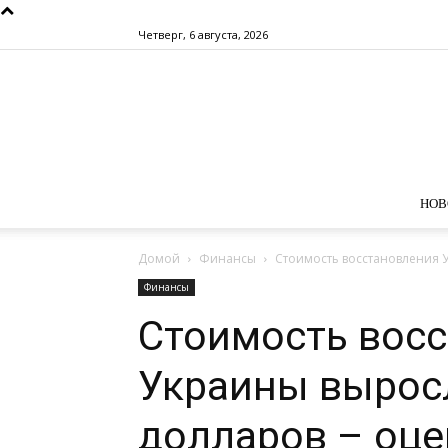
Четверг, 6 августа, 2026
НОВ
Домой
Финансы
Стоимость восстановления 
Финансы
Стоимость вос
Украины вырос
долларов – оце