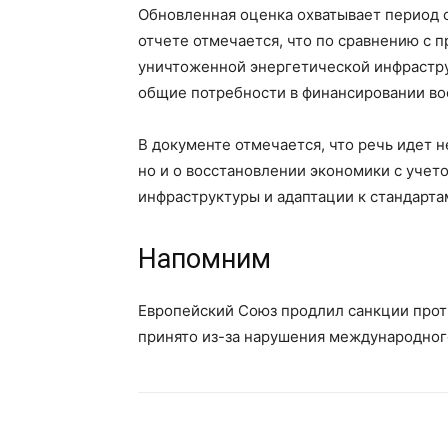
Обновленная оценка охватывает период с 
отчете отмечается, что по сравнению с
уничтоженной энергетической инфрастру
общие потребности в финансировании во
В документе отмечается, что речь идет 
но и о восстановлении экономики с уче
инфраструктуры и адаптации к стандарта
Напомним
Европейский Союз продлил санкции проти
принято из-за нарушения международного 