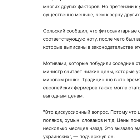
многих других факторов. Но претензий к 
существенно меньше, чем к зерну других
Сольский сообщил, что фитосанитарные 
соответствующую ноту, после чего был в
которые выписаны в законодательстве эт
Мотивами, которые побудили соседние ст
министр считает низкие цены, которые у
мировом рынке. Традиционно в это врем
европейских фермеров также могла стать
выгодным ценам.
"Это дискуссионный вопрос. Потому что ц
поляков, румын, словаков и т.д. Цены по
несколько месяцев назад. Это вызвало эм
украинских", — подчеркнул он.