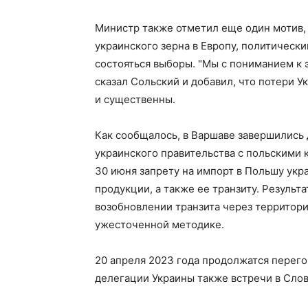
Министр также отметил еще один мотив, 
украинского зерна в Европу, политическ
состояться выборы. "Мы с пониманием к 
сказал Сольский и добавил, что потери 
и существенны.
Как сообщалось, в Варшаве завершились
украинского правительства с польскими 
30 июня запрету на импорт в Польшу укр
продукции, а также ее транзиту. Результ
возобновлении транзита через территорию
ужесточенной методике.
20 апреля 2023 года продолжатся перего
делегации Украины также встречи в Слов