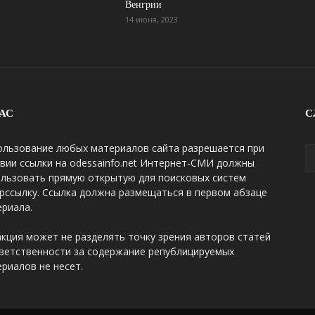
Венгрии
14 июня, 2023
АС
С
ользование любых материалов сайта разрешается при
вии ссылки на odessainfo.net Интернет-СМИ должны
ользовать прямую открытую для поисковых систем
рссылку. Ссылка должна размещаться в первом абзаце
риала.
кция может не разделять точку зрения авторов статей
ветственности за содержание републицируемых
риалов не несет.