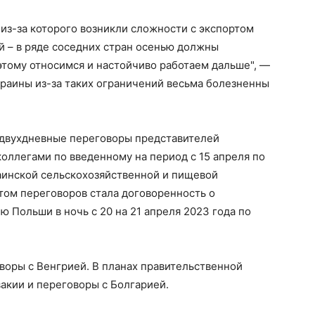
из-за которого возникли сложности с экспортом
ий – в ряде соседних стран осенью должны
этому относимся и настойчиво работаем дальше", —
Украины из-за таких ограничений весьма болезненны
 двухдневные переговоры представителей
коллегами по введенному на период с 15 апреля по
аинской сельскохозяйственной и пищевой
атом переговоров стала договоренность о
 Польши в ночь с 20 на 21 апреля 2023 года по
воры с Венгрией. В планах правительственной
акии и переговоры с Болгарией.