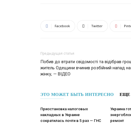
Facebook
Twitter
Pint
Предыдущая статья
Побив до втрати свідомості та відібрав грош
житель Одещини вчинив розбійний напад на
жінку, — ВІДЕО
ЭТО МОЖЕТ БЫТЬ ИНТЕРЕСНО
ЕЩЕ
Приостановка налоговых
Украина го
накладных в Украине
энергобло
сократилась почти в 5 раз — ГНС
ремонт