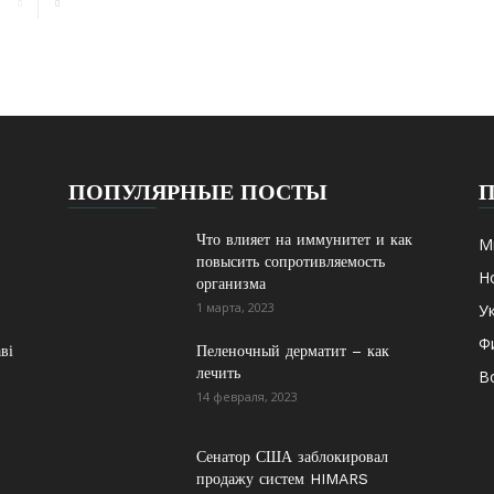
ПОПУЛЯРНЫЕ ПОСТЫ
Что влияет на иммунитет и как
М
повысить сопротивляемость
Н
организма
1 марта, 2023
У
Ф
ві
Пеленочный дерматит – как
лечить
В
14 февраля, 2023
Сенатор США заблокировал
продажу систем HIMARS