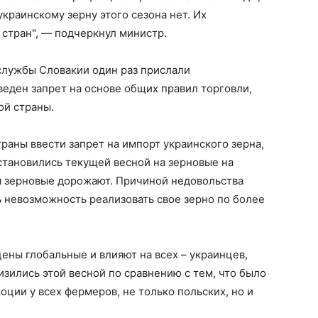
украинскому зерну этого сезона нет. Их
 стран", — подчеркнул министр.
службы Словакии один раз прислали
веден запрет на основе общих правил торговли,
ой страны.
раны ввести запрет на импорт украинского зерна,
становились текущей весной на зерновые на
я зерновые дорожают. Причиной недовольства
 невозможность реализовать свое зерно по более
ены глобальные и влияют на всех – украинцев,
низились этой весной по сравнению с тем, что было
оции у всех фермеров, не только польских, но и