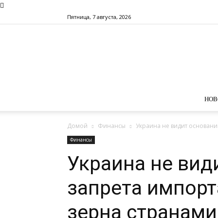
Пятница, 7 августа, 2026
НОВ
Домой
Финансы
Украина не видит оснований
Финансы
Украина не вид
запрета импорт
зерна странами