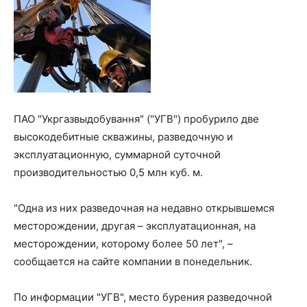
ПАО "Укргазвыдобування" ("УГВ") пробурило две
высокодебитные скважины, разведочную и
эксплуатационную, суммарной суточной
производительностью 0,5 млн куб. м.
"Одна из них разведочная на недавно открывшемся
месторождении, другая – эксплуатационная, на
месторождении, которому более 50 лет", –
сообщается на сайте компании в понедельник.
По информации "УГВ", место бурения разведочной