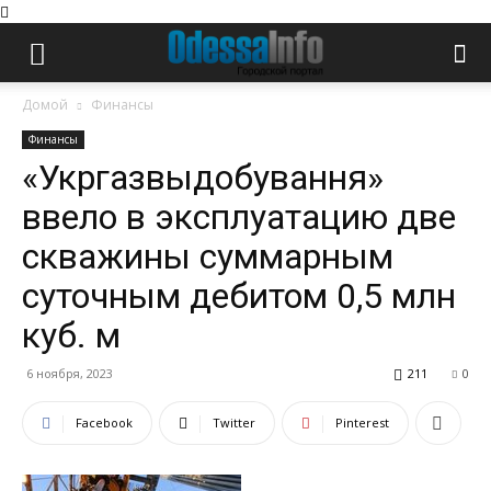
Домой
Финансы
Финансы
«Укргазвыдобування»
ввело в эксплуатацию две
скважины суммарным
суточным дебитом 0,5 млн
куб. м
6 ноября, 2023
211
0
Facebook
Twitter
Pinterest