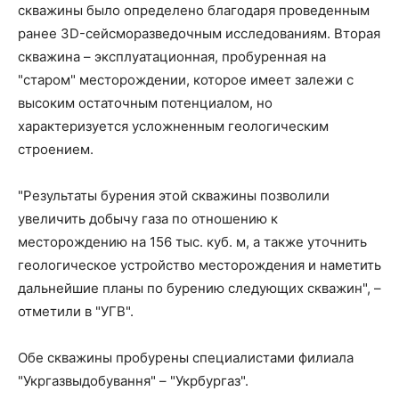
скважины было определено благодаря проведенным
ранее 3D-сейсморазведочным исследованиям. Вторая
скважина – эксплуатационная, пробуренная на
"старом" месторождении, которое имеет залежи с
высоким остаточным потенциалом, но
характеризуется усложненным геологическим
строением.
"Результаты бурения этой скважины позволили
увеличить добычу газа по отношению к
месторождению на 156 тыс. куб. м, а также уточнить
геологическое устройство месторождения и наметить
дальнейшие планы по бурению следующих скважин", –
отметили в "УГВ".
Обе скважины пробурены специалистами филиала
"Укргазвыдобування" – "Укрбургаз".