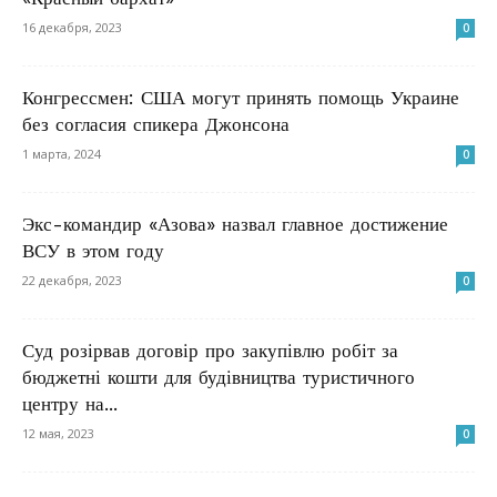
16 декабря, 2023
0
Конгрессмен: США могут принять помощь Украине
без согласия спикера Джонсона
1 марта, 2024
0
Экс-командир «Азова» назвал главное достижение
ВСУ в этом году
22 декабря, 2023
0
Суд розірвав договір про закупівлю робіт за
бюджетні кошти для будівництва туристичного
центру на...
12 мая, 2023
0