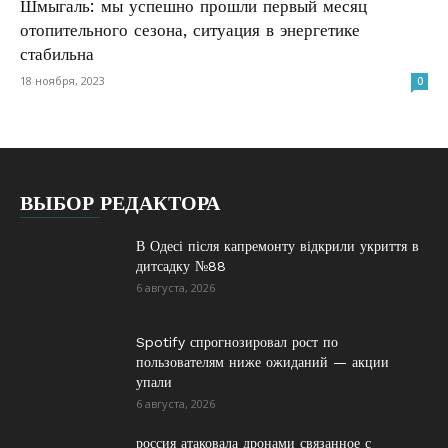
Шмыгаль: мы успешно прошли первый месяц
отопительного сезона, ситуация в энергетике
стабильна
18 ноября, 2023
0
ВЫБОР РЕДАКТОРА
В Одесі після капремонту відкрили укриття в
дитсадку №88
6 августа, 2026
Spotify спрогнозировал рост по
пользователям ниже ожиданий — акции
упали
6 августа, 2026
россия атаковала дронами связанное с