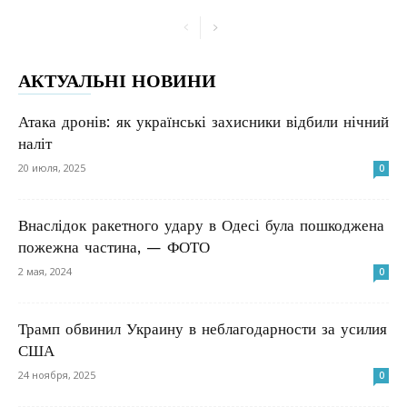
АКТУАЛЬНІ НОВИНИ
Атака дронів: як українські захисники відбили нічний
наліт
20 июля, 2025
0
Внаслідок ракетного удару в Одесі була пошкоджена
пожежна частина, — ФОТО
2 мая, 2024
0
Трамп обвинил Украину в неблагодарности за усилия
США
24 ноября, 2025
0