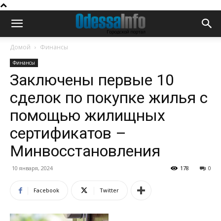
Домой
Финансы
Финансы
Заключены первые 10
сделок по покупке жилья с
помощью жилищных
сертификатов –
Минвосстановления
10 января, 2024
178
0
Facebook
Twitter