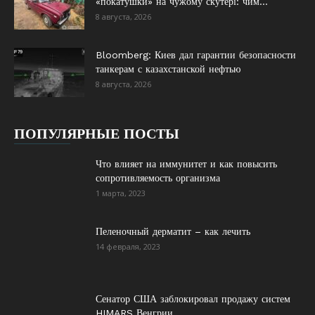
«покатушки» на чужому скутері: чим...
8 августа, 2026
Bloomberg: Киев дал гарантии безопасности
танкерам с казахстанской нефтью
8 августа, 2026
ПОПУЛЯРНЫЕ ПОСТЫ
Что влияет на иммунитет и как повысить
сопротивляемость организма
1 марта, 2023
Пеленочный дерматит – как лечить
14 февраля, 2023
Сенатор США заблокировал продажу систем
HIMARS Венгрии