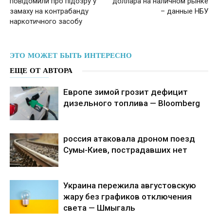
повідомили про підозру у
доллара на наличном рынке
замаху на контрабанду
– данные НБУ
наркотичного засобу
ЭТО МОЖЕТ БЫТЬ ИНТЕРЕСНО
ЕЩЕ ОТ АВТОРА
Европе зимой грозит дефицит
дизельного топлива — Bloomberg
россия атаковала дроном поезд
Сумы-Киев, пострадавших нет
Украина пережила августовскую
жару без графиков отключения
света — Шмыгаль