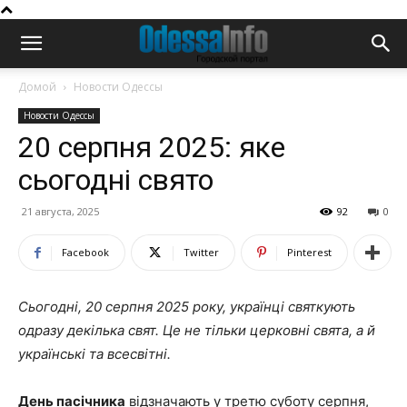
Домой
Новости Одессы
Новости Одессы
20 серпня 2025: яке
сьогодні свято
21 августа, 2025
92
0
Facebook
Twitter
Pinterest
Сьогодні, 20 серпня 2025 року, українці святкують
одразу декілька свят. Це не тільки церковні свята, а й
українські та всесвітні.
День пасічника
відзначають у третю суботу серпня,