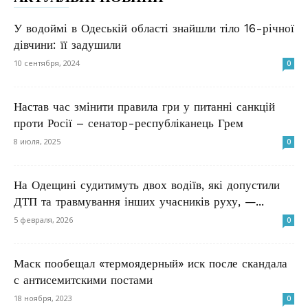
У водоймі в Одеській області знайшли тіло 16-річної
дівчини: її задушили
10 сентября, 2024
0
Настав час змінити правила гри у питанні санкцій
проти Росії – сенатор-республіканець Грем
8 июля, 2025
0
На Одещині судитимуть двох водіїв, які допустили
ДТП та травмування інших учасників руху, —...
5 февраля, 2026
0
Маск пообещал «термоядерный» иск после скандала
с антисемитскими постами
18 ноября, 2023
0