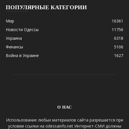
ПОПУЛЯРНЫЕ КАТЕГОРИИ
Мир
16361
Новости Одессы
11756
Украина
6318
Финансы
5106
Война в Украине
1627
О НАС
Использование любых материалов сайта разрешается при
условии ссылки на odessainfo.net Интернет-СМИ должны