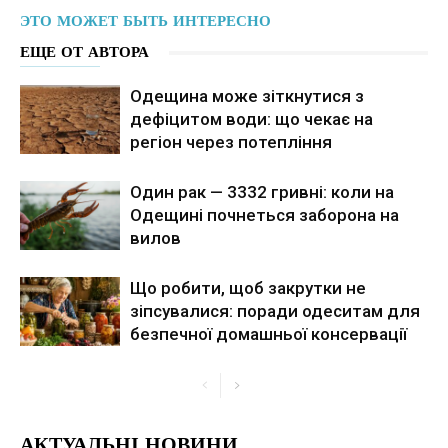
ЭТО МОЖЕТ БЫТЬ ИНТЕРЕСНО
ЕЩЕ ОТ АВТОРА
Одещина може зіткнутися з
дефіцитом води: що чекає на
регіон через потепління
Один рак — 3332 гривні: коли на
Одещині почнеться заборона на
вилов
Що робити, щоб закрутки не
зіпсувалися: поради одеситам для
безпечної домашньої консервації
АКТУАЛЬНІ НОВИНИ