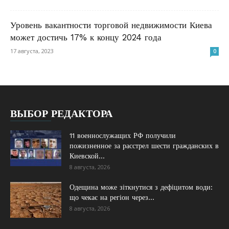
Уровень вакантности торговой недвижимости Киева
может достичь 17% к концу 2024 года
17 августа, 2023
0
ВЫБОР РЕДАКТОРА
11 военнослужащих РФ получили
пожизненное за расстрел шести гражданских в
Киевской...
8 августа, 2026
Одещина може зіткнутися з дефіцитом води:
що чекає на регіон через...
8 августа, 2026