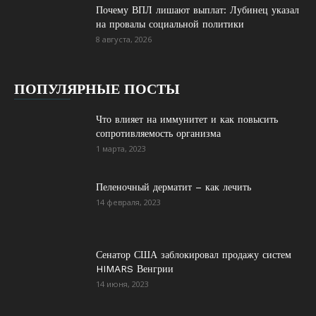
Почему ВПЛ лишают выплат: Лубинец указал
на провалы социальной политики
8 августа, 2026
ПОПУЛЯРНЫЕ ПОСТЫ
Что влияет на иммунитет и как повысить
сопротивляемость организма
1 марта, 2023
Пеленочный дерматит – как лечить
14 февраля, 2023
Сенатор США заблокировал продажу систем
HIMARS Венгрии
14 июня, 2023