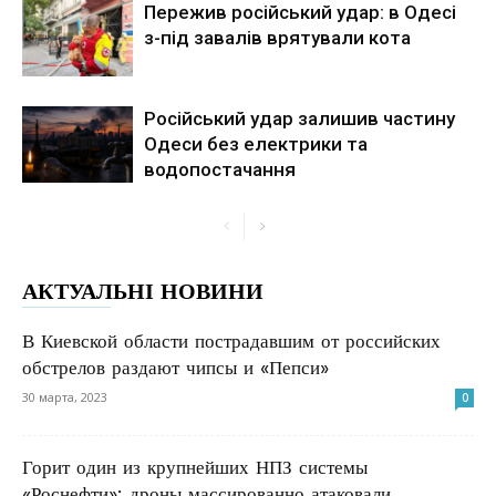
Пережив російський удар: в Одесі
з-під завалів врятували кота
Російський удар залишив частину
Одеси без електрики та
водопостачання
АКТУАЛЬНІ НОВИНИ
В Киевской области пострадавшим от российских
обстрелов раздают чипсы и «Пепси»
30 марта, 2023
0
Горит один из крупнейших НПЗ системы
«Роснефти»: дроны массированно атаковали