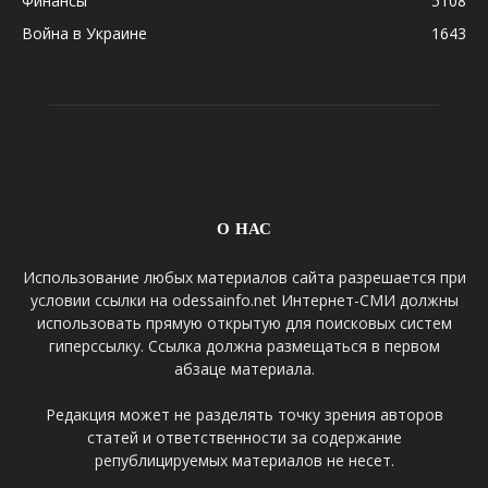
Финансы
5108
Война в Украине
1643
О НАС
Использование любых материалов сайта разрешается при
условии ссылки на odessainfo.net Интернет-СМИ должны
использовать прямую открытую для поисковых систем
гиперссылку. Ссылка должна размещаться в первом
абзаце материала.
Редакция может не разделять точку зрения авторов
статей и ответственности за содержание
републицируемых материалов не несет.