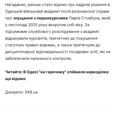
Нагадаємо, раніше стало відомо про кадрові рішення в
Одеській військовій академії після резонансної справи
про
знущання з першокурсника
Павла Стовбуна, який
у листопаді 2025 року вкоротив собі віку. За
підсумками службового розслідування з академії
відрахували курсантів, причетних до порушення
статутних правил взаємин, а також притягнули до
дисциплінарної відповідальності посадових осіб, які не
забезпечили належного контролю.
Читайте: В Одесі "на гарячому" спіймали наркоділка:
що відомо
Джерело: 048.ua