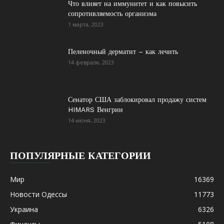
Что влияет на иммунитет и как повысить
сопротивляемость организма
1 марта, 2023
Пеленочный дерматит – как лечить
14 февраля, 2023
Сенатор США заблокировал продажу систем
HIMARS Венгрии
14 июня, 2023
ПОПУЛЯРНЫЕ КАТЕГОРИИ
Мир
16369
Новости Одессы
11773
Украина
6326