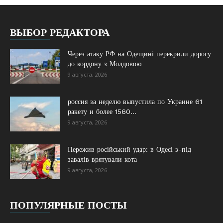
ВЫБОР РЕДАКТОРА
Через атаку РФ на Одещині перекрили дорогу
до кордону з Молдовою
9 августа, 2026
россия за неделю выпустила по Украине 61
ракету и более 1560...
9 августа, 2026
Пережив російський удар: в Одесі з-під
завалів врятували кота
9 августа, 2026
ПОПУЛЯРНЫЕ ПОСТЫ