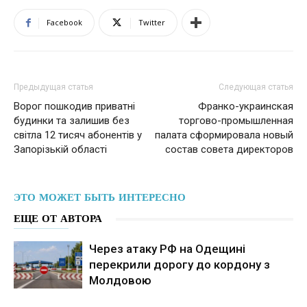
Facebook
Twitter
Предыдущая статья
Следующая статья
Ворог пошкодив приватні
Франко-украинская
будинки та залишив без
торгово-промышленная
світла 12 тисяч абонентів у
палата сформировала новый
Запорізькій області
состав совета директоров
ЭТО МОЖЕТ БЫТЬ ИНТЕРЕСНО
ЕЩЕ ОТ АВТОРА
Через атаку РФ на Одещині
перекрили дорогу до кордону з
Молдовою