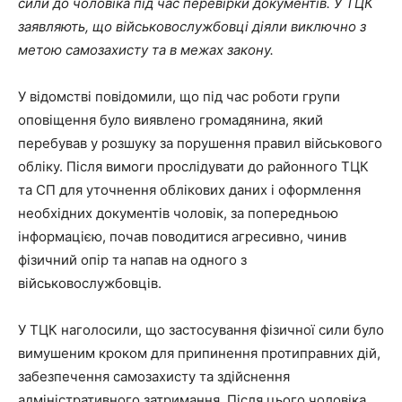
сили до чоловіка під час перевірки документів. У ТЦК
заявляють, що військовослужбовці діяли виключно з
метою самозахисту та в межах закону.
У відомстві повідомили, що під час роботи групи
оповіщення було виявлено громадянина, який
перебував у розшуку за порушення правил військового
обліку. Після вимоги прослідувати до районного ТЦК
та СП для уточнення облікових даних і оформлення
необхідних документів чоловік, за попередньою
інформацією, почав поводитися агресивно, чинив
фізичний опір та напав на одного з
військовослужбовців.
У ТЦК наголосили, що застосування фізичної сили було
вимушеним кроком для припинення протиправних дій,
забезпечення самозахисту та здійснення
адміністративного затримання. Після цього чоловіка