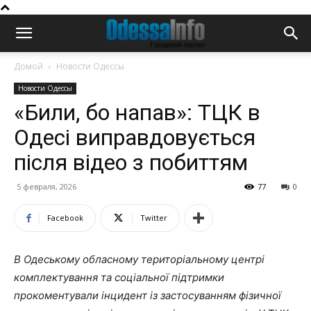
Домой
Новости Одессы
Новости Одессы
«Били, бо напав»: ТЦК в
Одесі виправдовується
після відео з побиттям
5 февраля, 2026
77
0
Facebook
Twitter
В Одеському обласному територіальному центрі
комплектування та соціальної підтримки
прокоментували інцидент із застосуванням фізичної