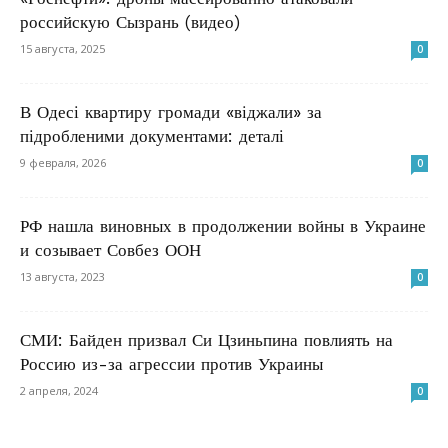
российскую Сызрань (видео)
15 августа, 2025
0
В Одесі квартиру громади «віджали» за
підробленими документами: деталі
9 февраля, 2026
0
РФ нашла виновных в продолжении войны в Украине
и созывает Совбез ООН
13 августа, 2023
0
СМИ: Байден призвал Си Цзиньпина повлиять на
Россию из-за агрессии против Украины
2 апреля, 2024
0