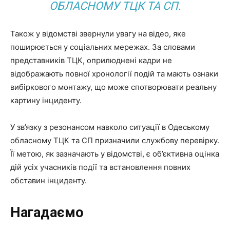
ОБЛАСНОМУ ТЦК ТА СП.
Також у відомстві звернули увагу на відео, яке
поширюється у соціальних мережах. За словами
представників ТЦК, оприлюднені кадри не
відображають повної хронології подій та мають ознаки
вибіркового монтажу, що може спотворювати реальну
картину інциденту.
У зв’язку з резонансом навколо ситуації в Одеському
обласному ТЦК та СП призначили службову перевірку.
Її метою, як зазначають у відомстві, є об’єктивна оцінка
дій усіх учасників події та встановлення повних
обставин інциденту.
Нагадаємо