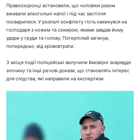
Правоохоронці встановили, що чоловіки разом
вживали алкогольні напої і під час застілля
посварилися. У розпалі конфлікту гість накинувся на
господаря з ножем та сокирою, якими завдав йому
удари у груди та голову. Потерпілий загинув,
попередньо, від крововтрати.
З місця події поліцейські вилучили ймовірні знаряддя
злочину та інші речові докази, що становлять інтерес
для слідства, які направили на експертизи.