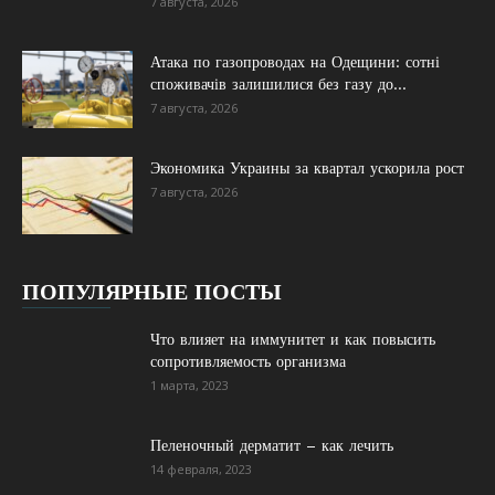
7 августа, 2026
Атака по газопроводах на Одещини: сотні
споживачів залишилися без газу до...
7 августа, 2026
Экономика Украины за квартал ускорила рост
7 августа, 2026
ПОПУЛЯРНЫЕ ПОСТЫ
Что влияет на иммунитет и как повысить
сопротивляемость организма
1 марта, 2023
Пеленочный дерматит – как лечить
14 февраля, 2023