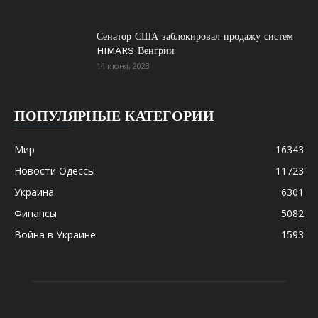
Сенатор США заблокировал продажу систем
HIMARS Венгрии
14 июня, 2023
ПОПУЛЯРНЫЕ КАТЕГОРИИ
Мир
16343
Новости Одессы
11723
Украина
6301
Финансы
5082
Война в Украине
1593