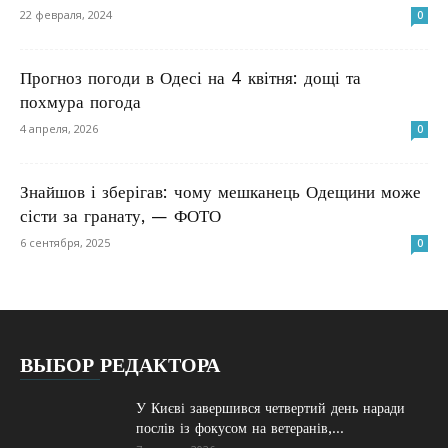
22 февраля, 2024
0
Прогноз погоди в Одесі на 4 квітня: дощі та
похмура погода
4 апреля, 2026
0
Знайшов і зберігав: чому мешканець Одещини може
сісти за гранату, — ФОТО
6 сентября, 2025
0
ВЫБОР РЕДАКТОРА
У Києві завершився четвертий день наради
послів із фокусом на ветеранів,...