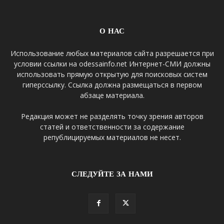
О НАС
Использование любых материалов сайта разрешается при
условии ссылки на odessainfo.net Интернет-СМИ должны
использовать прямую открытую для поисковых систем
гиперссылку. Ссылка должна размещаться в первом
абзаце материала.
Редакция может не разделять точку зрения авторов
статей и ответственности за содержание
републицируемых материалов не несет.
СЛЕДУЙТЕ ЗА НАМИ