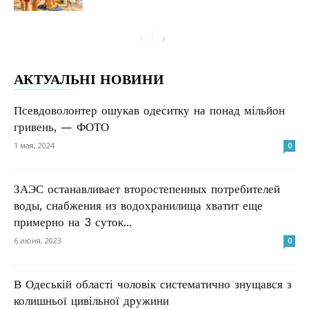
АКТУАЛЬНІ НОВИНИ
Псевдоволонтер ошукав одеситку на понад мільйон
гривень, — ФОТО
1 мая, 2024
0
ЗАЭС останавливает второстепенных потребителей
воды, снабжения из водохранилища хватит еще
примерно на 3 суток...
6 июня, 2023
0
В Одеській області чоловік систематично знущався з
колишньої цивільної дружини