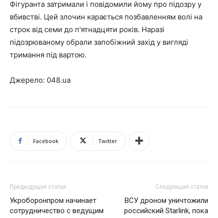
Фігуранта затримали і повідомили йому про підозру у
вбивстві. Цей злочин карається позбавленням волі на
строк від семи до п'ятнадцяти років. Наразі
підозрюваному обрали запобіжний захід у вигляді
тримання під вартою.
Джерело: 048.ua
Facebook
Twitter
Предыдущая статья
Следующая статья
Укроборонпром начинает
ВСУ дроном уничтожили
сотрудничество с ведущим
российский Starlink, пока