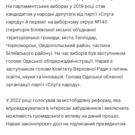
На парламентських виборах у 2019 році став
кандидатом у народні депутати від партії «Слуга
народу» й переміг на виборчому окрузі №140
(територія Біляївської міської об'єднаної
територіальної громади, міста Теплодар,
Чорноморськ, Овідіопольський район, частина
Біляївського району). На час виборів був заступником
голови Одеської облдержадміністрації. Наразі є
заступником голови Комітету Верховної Ради з питань
освіти, науки та інновацій. Голова Одеської обласної
організації партії «Слуга народу».
У 2022 році голосував за містобудівну реформу, яка
впроваджувалася в інтересах забудовників і виключала
можливість громадського впливу на даний процес.
Наразі законопроєкт досі не підписаний президентом.