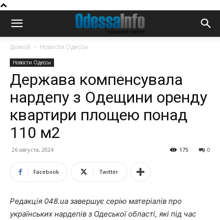
Домой
Новости Одессы
Новости Одессы
Держава компенсувала
нардепу з Одещини оренду
квартири площею понад
110 м2
26 августа, 2024
175
0
Facebook
Twitter
Редакція 048.ua завершує серію матеріалів про
українських нардепів з Одеської області, які під час