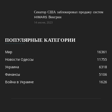
Сенатор США заблокировал продажу систем
HIMARS Венгрии
14 июня, 2023
ПОПУЛЯРНЫЕ КАТЕГОРИИ
Мир
16361
Новости Одессы
11755
Украина
6318
Финансы
5106
Война в Украине
1626