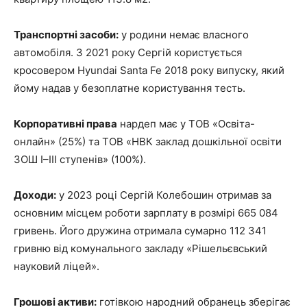
Транспортні засоби:
у родини немає власного
автомобіля. З 2021 року Сергій користується
кросовером Hyundai Santa Fe 2018 року випуску, який
йому надав у безоплатне користування тесть.
Корпоративні права
нардеп має у ТОВ «Освіта-
онлайн» (25%) та ТОВ «НВК заклад дошкільної освіти
ЗОШ I–III ступенів» (100%).
Доходи:
у 2023 році Сергій Колебошин отримав за
основним місцем роботи зарплату в розмірі 665 084
гривень. Його дружина отримала сумарно 112 341
гривню від комунального закладу «Рішельєвський
науковий ліцей».
Грошові активи:
готівкою народний обранець зберігає