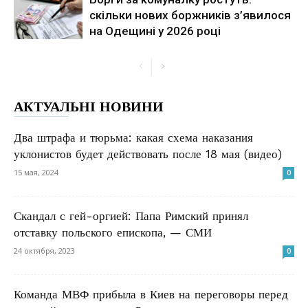
скільки нових боржників з’явилося
на Одещині у 2026 році
АКТУАЛЬНІ НОВИНИ
Два штрафа и тюрьма: какая схема наказания
уклонистов будет действовать после 18 мая (видео)
15 мая, 2024
0
Скандал с гей-оргией: Папа Римский принял
отставку польского епископа, — СМИ
24 октября, 2023
0
Команда МВФ прибыла в Киев на переговоры перед