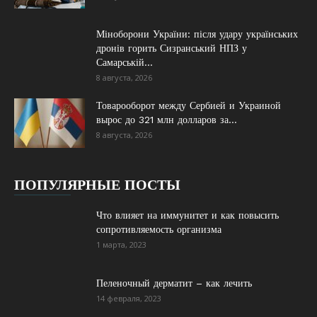
Міноборони України: після удару українських
дронів горить Сизранський НПЗ у
Самарській...
8 августа, 2026
Товарооборот между Сербией и Украиной
вырос до 321 млн долларов за...
8 августа, 2026
ПОПУЛЯРНЫЕ ПОСТЫ
Что влияет на иммунитет и как повысить
сопротивляемость организма
1 марта, 2023
Пеленочный дерматит – как лечить
14 февраля, 2023