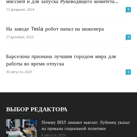
миссией и для запуска Руководящего комитета...
12 февраля, 2024
0
На заводе Tesla робот напал на инженера
27 декабря, 2023
0
Барселона признана лучшим городом мира для
работы во время отпуска
30 августа, 2023
0
ВЫБОР РЕДАКТОРА
Почему ВПЛ лишают выплат: Лубинец указал
на провалы социальной политики
8 августа, 2026