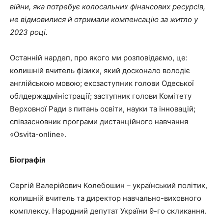
війни, яка потребує колосальних фінансових ресурсів,
не відмовилися й отримали компенсацію за житло у
2023 році.
Останній нардеп, про якого ми розповідаємо, це:
колишній вчитель фізики, який досконало володіє
англійською мовою; ексзаступник голови Одеської
облдержадміністрації; заступник голови Комітету
Верховної Ради з питань освіти, науки та інновацій;
співзасновник програми дистанційного навчання
«Osvita-online».
Біографія
Сергій Валерійович Колебошин – український політик,
колишній вчитель та директор навчально-виховного
комплексу. Народний депутат України 9-го скликання.