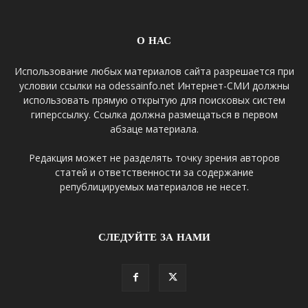
О НАС
Использование любых материалов сайта разрешается при
условии ссылки на odessainfo.net Интернет-СМИ должны
использовать прямую открытую для поисковых систем
гиперссылку. Ссылка должна размещаться в первом
абзаце материала.
Редакция может не разделять точку зрения авторов
статей и ответственности за содержание
републицируемых материалов не несет.
СЛЕДУЙТЕ ЗА НАМИ