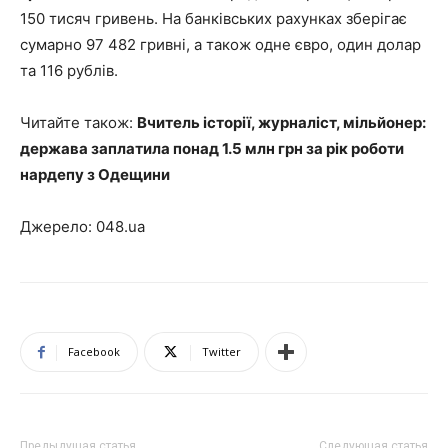
150 тисяч гривень. На банківських рахунках зберігає
сумарно 97 482 гривні, а також одне євро, один долар
та 116 рублів.
Читайте також:
Вчитель історії, журналіст, мільйонер:
держава заплатила понад 1.5 млн грн за рік роботи
нардепу з Одещини
Джерело: 048.ua
Facebook
Twitter
Предыдущая статья
Следующая статья