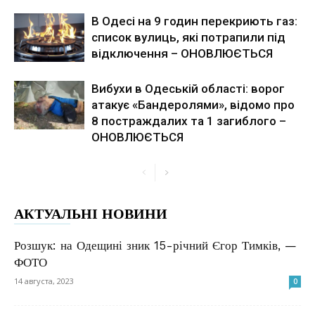
В Одесі на 9 годин перекриють газ:
список вулиць, які потрапили під
відключення – ОНОВЛЮЄТЬСЯ
Вибухи в Одеській області: ворог
атакує «Бандеролями», відомо про
8 постраждалих та 1 загиблого –
ОНОВЛЮЄТЬСЯ
АКТУАЛЬНІ НОВИНИ
Розшук: на Одещині зник 15-річний Єгор Тимків, —
ФОТО
14 августа, 2023
0