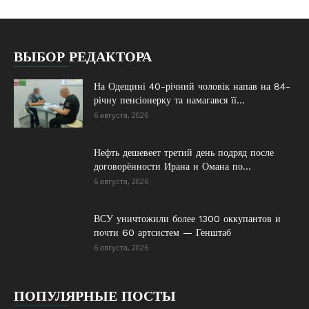
ВЫБОР РЕДАКТОРА
На Одещині 40-річний чоловік напав на 84-
річну пенсіонерку та намагався її...
6 августа, 2026
Нефть дешевеет третий день подряд после
договорённости Ирана и Омана по...
6 августа, 2026
ВСУ уничтожили более 1300 оккупантов и
почти 60 артсистем — Генштаб
6 августа, 2026
ПОПУЛЯРНЫЕ ПОСТЫ