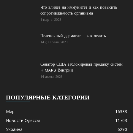
Что влияет на иммунитет и как повысить
сопротивляемость организма
1 марта, 2023
Пеленочный дерматит – как лечить
14 февраля, 2023
Сенатор США заблокировал продажу систем
HIMARS Венгрии
14 июня, 2023
ПОПУЛЯРНЫЕ КАТЕГОРИИ
Мир
16333
Новости Одессы
11703
Украина
6290