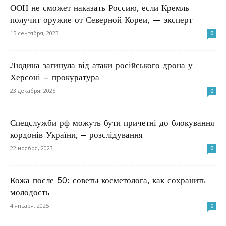
ООН не сможет наказать Россию, если Кремль
получит оружие от Северной Кореи, — эксперт
15 сентября, 2023
0
Людина загинула від атаки російського дрона у
Херсоні – прокуратура
23 декабря, 2025
0
Спецслужби рф можуть бути причетні до блокування
кордонів України, – розслідування
22 ноября, 2023
0
Кожа после 50: советы косметолога, как сохранить
молодость
4 января, 2025
0