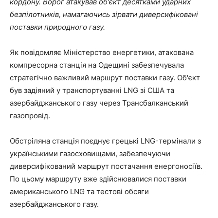
кордону. Ворог атакував об'єкт десятками ударних
безпілотників, намагаючись зірвати диверсифіковані
поставки природного газу.
Як повідомляє Міністерство енергетики, атакована
компресорна станція на Одещині забезпечувала
стратегічно важливий маршрут поставки газу. Об'єкт
був задіяний у транспортуванні LNG зі США та
азербайджанського газу через Трансбалканський
газопровід.
Обстріляна станція поєднує грецькі LNG-термінали з
українськими газосховищами, забезпечуючи
диверсифікований маршрут постачання енергоносіїв.
По цьому маршруту вже здійснювалися поставки
американського LNG та тестові обсяги
азербайджанського газу.