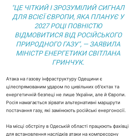
"ЦЕ ЧІТКИЙ І ЗРОЗУМІЛИЙ СИГНАЛ
ДЛЯ ВСІЄЇ ЄВРОПИ, ЯКА ПЛАНУЄ У
2027 РОЦІ ПОВНІСТЮ
ВІДМОВИТИСЯ ВІД РОСІЙСЬКОГО
ПРИРОДНОГО ГАЗУ", — ЗАЯВИЛА
МІНІСТР ЕНЕРГЕТИКИ СВІТЛАНА
ГРИНЧУК.
Атака на газову інфраструктуру Одещини є
цілеспрямованим ударом по цивільних об'єктах та
енергетичній безпеці не лише України, але й Європи.
Росія намагається зірвати альтернативні маршрути
постачання газу, які замінюють російські енергоносії.
На місці обстрілу в Одеській області працюють фахівці
для встановлення наслідків атаки на компресорну