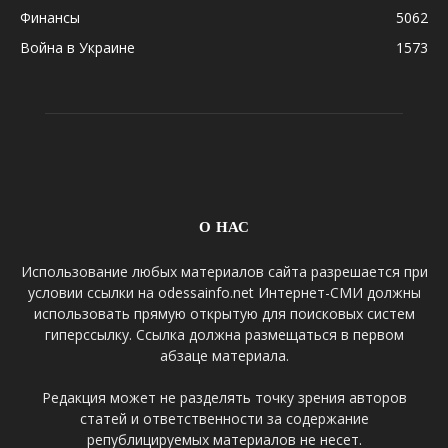
Финансы
5062
Война в Украине
1573
О НАС
Использование любых материалов сайта разрешается при
условии ссылки на odessainfo.net Интернет-СМИ должны
использовать прямую открытую для поисковых систем
гиперссылку. Ссылка должна размещаться в первом
абзаце материала.
Редакция может не разделять точку зрения авторов
статей и ответственности за содержание
републицируемых материалов не несет.