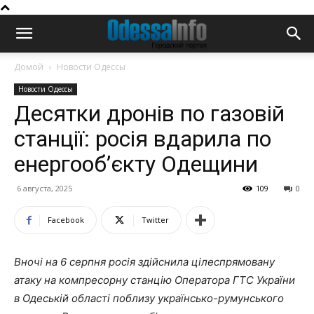
Домой
Новости Одессы
Новости Одессы
Десятки дронів по газовій
станції: росія вдарила по
енергооб’єкту Одещини
6 августа, 2025
109
0
Facebook
Twitter
Вночі на 6 серпня росія здійснила цілеспрямовану
атаку на компресорну станцію Оператора ГТС України
в Одеській області поблизу українсько-румунського