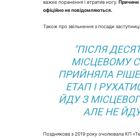
важке поранення і втратив ногу.
Причини 
офіційно не повідомляються.
Також про звільнення з посади заступниц
"ПІСЛЯ ДЕСЯ
МІСЦЕВОМУ С
ПРИЙНЯЛА РІШЕ
ЕТАП І РУХАТИ
ЙДУ З МІСЦЕВО
АЛЕ НЕ ЙДУ
Позднякова з 2019 року очолювала КП «Те