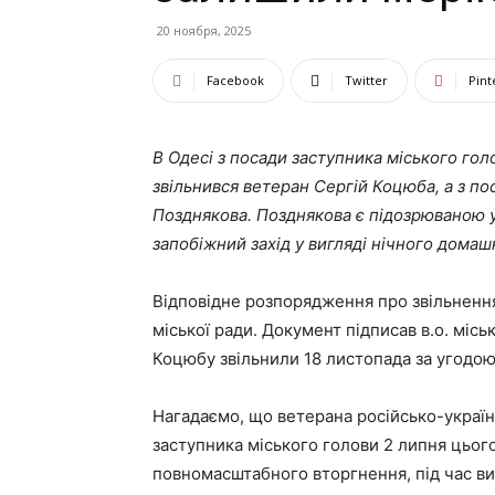
20 ноября, 2025
Facebook
Twitter
Pint
В Одесі з посади заступника міського гол
звільнився ветеран Сергій Коцюба, а з п
Позднякова. Позднякова є підозрюваною у 
запобіжний захід у вигляді нічного домаш
Відповідне розпорядження про звільненн
міської ради. Документ підписав в.о. місь
Коцюбу звільнили 18 листопада за угодою 
Нагадаємо, що ветерана російсько-україн
заступника міського голови 2 липня цього
повномасштабного вторгнення, під час в