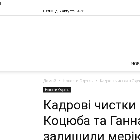
Пятница, 7 августа, 2026
НОВ
Домой
Новости Одессы
Кадрові чистки в Од
Новости Одессы
Кадрові чистки 
Коцюба та Ганн
залишили мері