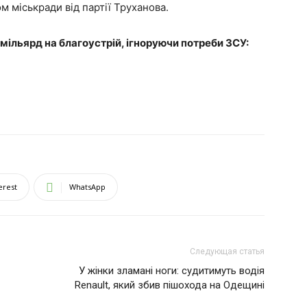
 міськради від партії Труханова.
мільярд на благоустрій, ігноруючи потреби ЗСУ:
erest
WhatsApp
Следующая статья
У жінки зламані ноги: судитимуть водія
Renault, який збив пішохода на Одещині