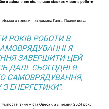
його звільнення після лише кількох місяців роботи
і міського голови повідомила Ганна Позднякова:
ТИ РОКІВ РОБОТИ В
АМОВРЯДУВАННІ Я
ННЯ ЗАВЕРШИТИ ЦЕЙ
СЬ ДАЛІ. СЬОГОДНІ Я
ГО САМОВРЯДУВАННЯ,
 З ЕНЕРГЕТИКИ".
плопостачання міста Одеса», а з червня 2024 року