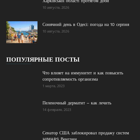
Харківської області протягом доби
10 августа, 2026
Сонячний день в Одесі: погода на 10 серпня
10 августа, 2026
ПОПУЛЯРНЫЕ ПОСТЫ
Что влияет на иммунитет и как повысить
сопротивляемость организма
1 марта, 2023
Пеленочный дерматит – как лечить
14 февраля, 2023
Сенатор США заблокировал продажу систем
HIMARS Венгрии