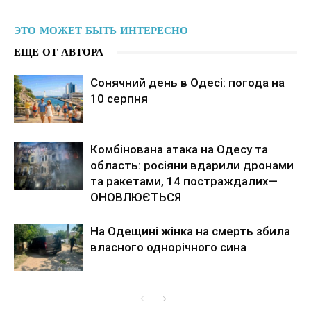
ЭТО МОЖЕТ БЫТЬ ИНТЕРЕСНО
ЕЩЕ ОТ АВТОРА
Сонячний день в Одесі: погода на
10 серпня
Комбінована атака на Одесу та
область: росіяни вдарили дронами
та ракетами, 14 постраждалих—
ОНОВЛЮЄТЬСЯ
На Одещині жінка на смерть збила
власного однорічного сина