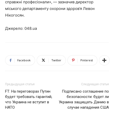
справжні професіонали», — зазначив директор
міського департаменту охорони здоров’я Левон
Нікогосян.
Джерело: 048.ua
Facebook
Twitter
Pinterest
Предыдущая статья
Следующая статья
FТ: На переговорах Путин
Подписано соглашение по
будет требовать гарантий,
безопасности: будет ли
что Украина не вступит в
Украина защищать Данию в
НАТО
случае нападения США