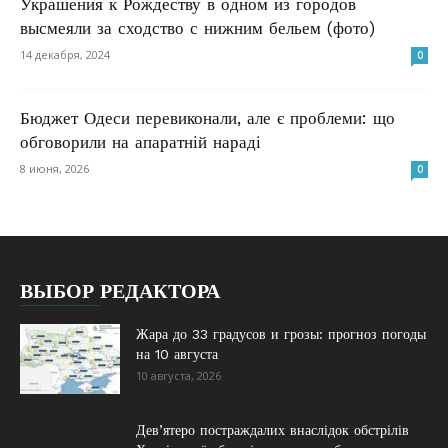
Украшения к Рождеству в одном из городов
высмеяли за сходство с нижним бельем (фото)
14 декабря, 2024
0
Бюджет Одеси перевиконали, але є проблеми: що
обговорили на апаратній нараді
8 июня, 2026
0
ВЫБОР РЕДАКТОРА
Жара до 33 градусов и грозы: прогноз погоды
на 10 августа
10 августа, 2026
Дев’ятеро постраждалих внаслідок обстрілів