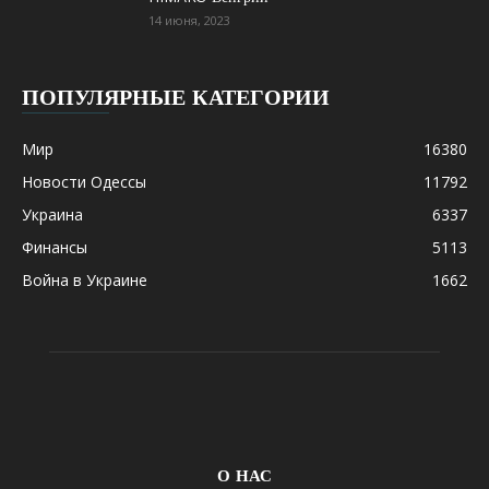
14 июня, 2023
ПОПУЛЯРНЫЕ КАТЕГОРИИ
Мир
16380
Новости Одессы
11792
Украина
6337
Финансы
5113
Война в Украине
1662
О НАС