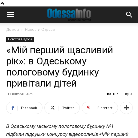
Домой
Новости Одессы
Новости Одессы
«Мій перший щасливий
рік»: в Одеському
пологовому будинку
привітали дітей
11 января, 2025
167
0
Facebook
Twitter
Pinterest
В Одеському міському пологовому будинку №1
підбили підсумки конкурсу відеороликів «Мій перший