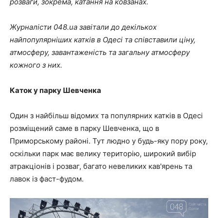
розваги, зокрема, катання на ковзанах.
Журналісти 048.ua завітали до декількох
найпопулярніших катків в Одесі та співставили ціну,
атмосферу, завантаженість та загальну атмосферу
кожного з них.
Каток у парку Шевченка
Один з найбільш відомих та популярних катків в Одесі
розміщений саме в парку Шевченка, що в
Приморському районі. Тут людно у будь-яку пору року,
оскільки парк має велику територію, широкий вибір
атракціонів і розваг, багато невеликих кав'ярень та
лавок із фаст-фудом.