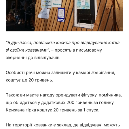
“Будь-ласка, повідомте касира про відвідування катка
зі своїми ковзанами”,
– просять в письмовому
зверненні до відвідувачів.
Особисті речі можна залишити у камері зберігання,
коштує це 20 гривень.
Також ви маєте нагоду орендувати фігурку-помічника,
що обійдеться у додаткових 200 гривень за годину.
Крижана гірка коштує 20 гривень за 1 спуск.
На території ковзанки є заклад, де відвідувачі можуть