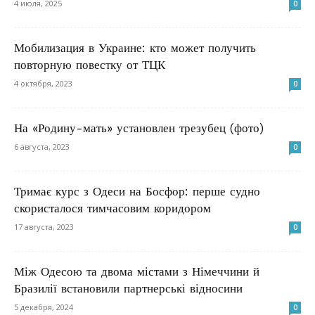
4 июля, 2025
0
Мобилизация в Украине: кто может получить
повторную повестку от ТЦК
4 октября, 2023
0
На «Родину-мать» установлен трезубец (фото)
6 августа, 2023
0
Тримає курс з Одеси на Босфор: перше судно
скористалося тимчасовим коридором
17 августа, 2023
0
Між Одесою та двома містами з Німеччини й
Бразилії встановили партнерські відносини
5 декабря, 2024
0