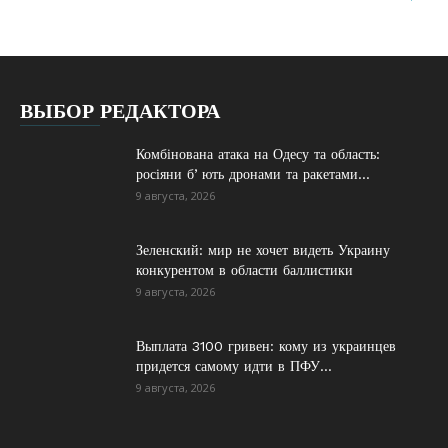
ВЫБОР РЕДАКТОРА
Комбінована атака на Одесу та область:
росіяни бʼють дронами та ракетами...
9 августа, 2026
Зеленский: мир не хочет видеть Украину
конкурентом в области баллистики
9 августа, 2026
Выплата 3100 гривен: кому из украинцев
придется самому идти в ПФУ...
9 августа, 2026