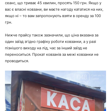
сеанс, що триває 45 хвилин, просять 150 грн. Якщо у
вас є власні ковзани, ви маєте нагоду кататися на них,
якщо ні – то вам запропонують взяти в оренду за 100
грн.
Нижче прайсу також зазначили, що ціна вказана за
один заїзд згідно графіку роботи ковзанки, а у разі
пізнішого виходу на лід, час за інший заїзд не
переноситься. Прокат ковзанів за межі ковзанки не
проводиться.