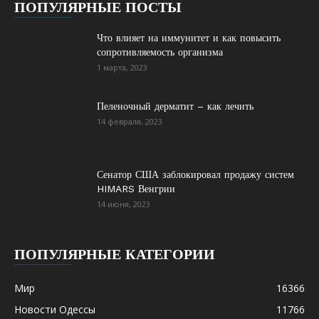
ПОПУЛЯРНЫЕ ПОСТЫ
Что влияет на иммунитет и как повысить
сопротивляемость организма
1 марта, 2023
Пеленочный дерматит – как лечить
14 февраля, 2023
Сенатор США заблокировал продажу систем
HIMARS Венгрии
14 июня, 2023
ПОПУЛЯРНЫЕ КАТЕГОРИИ
Мир
16366
Новости Одессы
11766