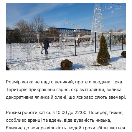
Розмір катка не надто великий, проте є льодяна гірка.
Територія прикрашена гарно: скрізь гірлянди, велика
декоративна ялинка й олені, що яскраво сяють ввечері.
Режим роботи катка: з 10:00 до 22:00. Посеред тижня,
особливо вранці та вдень, відвідуваність низька,
ближче до вечора кількість людей трохи збільшується.