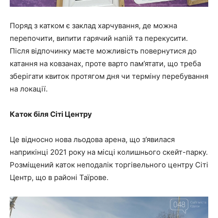
Поряд з катком є заклад харчування, де можна
перепочити, випити гарячий напій та перекусити.
Після відпочинку маєте можливість повернутися до
катання на ковзанах, проте варто пам’ятати, що треба
зберігати квиток протягом дня чи терміну перебування
на локації.
Каток біля Сіті Центру
Це відносно нова льодова арена, що з’явилася
наприкінці 2021 року на місці колишнього скейт-парку.
Розміщений каток неподалік торгівельного центру Сіті
Центр, що в районі Таїрове.