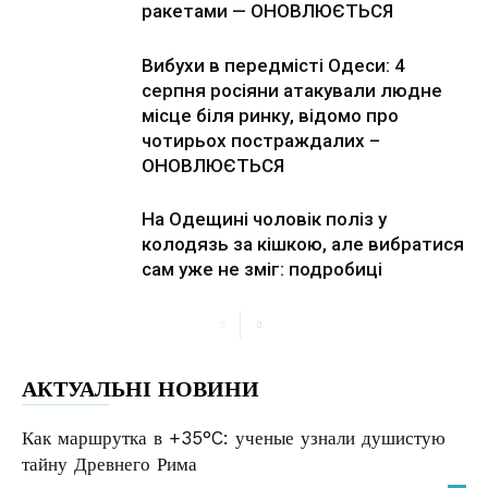
ракетами — ОНОВЛЮЄТЬСЯ
Вибухи в передмісті Одеси: 4
серпня росіяни атакували людне
місце біля ринку, відомо про
чотирьох постраждалих –
ОНОВЛЮЄТЬСЯ
На Одещині чоловік поліз у
колодязь за кішкою, але вибратися
сам уже не зміг: подробиці
АКТУАЛЬНІ НОВИНИ
Как маршрутка в +35°C: ученые узнали душистую
тайну Древнего Рима