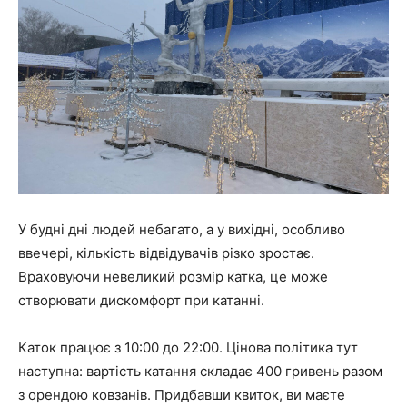
У будні дні людей небагато, а у вихідні, особливо
ввечері, кількість відвідувачів різко зростає.
Враховуючи невеликий розмір катка, це може
створювати дискомфорт при катанні.
Каток працює з 10:00 до 22:00. Цінова політика тут
наступна: вартість катання складає 400 гривень разом
з орендою ковзанів. Придбавши квиток, ви маєте