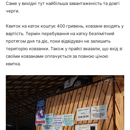
Саме у вихідні тут найбільша завантаженість та довгі
черги.
Квиток на каток коштує 400 гривень, ковзани входять у
вартість. Термін перебування на катку безлімітний
протягом дня та діє, поки відвідувач не залишить
територію ковзанки. Також у прайсі вказали, що вхід зі
своїми ковзанами оплачується за повною ціною
квитка.