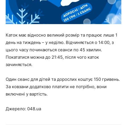
Каток має відносно великий розмір та працює лише 1
день на тиждень – у неділю. Відчиняється о 14:00, з
цього часу починаються сеанси по 45 хвилин.
Покататися можна до 21:45, після чого каток
зачиняється.
Один сеанс для дітей та дорослих коштує 150 гривень.
За ковзани додатково платити не потрібно, вони
включені у вартість.
Джерело: 048.ua