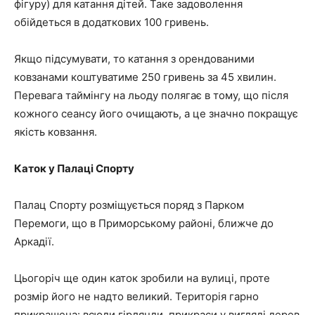
фігуру) для катання дітей. Таке задоволення
обійдеться в додаткових 100 гривень.
Якщо підсумувати, то катання з орендованими
ковзанами коштуватиме 250 гривень за 45 хвилин.
Перевага таймінгу на льоду полягає в тому, що після
кожного сеансу його очищають, а це значно покращує
якість ковзання.
Каток у Палаці Спорту
Палац Спорту розміщується поряд з Парком
Перемоги, що в Приморському районі, ближче до
Аркадії.
Цьогоріч ще один каток зробили на вулиці, проте
розмір його не надто великий. Територія гарно
прикрашена: всюди гірлянди, прикраси у вигляді дерев