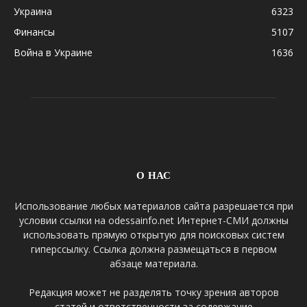
Украина
6323
Финансы
5107
Война в Украине
1636
О НАС
Использование любых материалов сайта разрешается при
условии ссылки на odessainfo.net Интернет-СМИ должны
использовать прямую открытую для поисковых систем
гиперссылку. Ссылка должна размещаться в первом
абзаце материала.
Редакция может не разделять точку зрения авторов
статей и ответственности за содержание