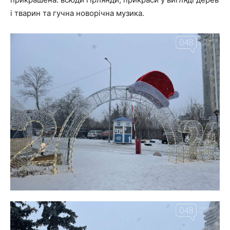
і тварин та гучна новорічна музика.