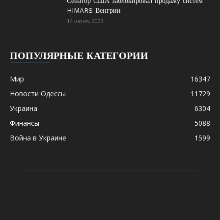
Сенатор США заблокировал продажу систем
HIMARS Венгрии
14 июня, 2023
ПОПУЛЯРНЫЕ КАТЕГОРИИ
Мир
16347
Новости Одессы
11729
Украина
6304
Финансы
5088
Война в Украине
1599