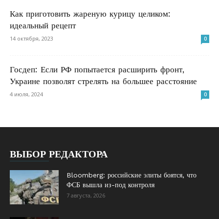
Как приготовить жареную курицу целиком:
идеальный рецепт
14 октября, 2023
0
Госдеп: Если РФ попытается расширить фронт,
Украине позволят стрелять на большее расстояние
4 июля, 2024
0
ВЫБОР РЕДАКТОРА
Bloomberg: российские элиты боятся, что
ФСБ вышла из-под контроля
7 августа, 2026