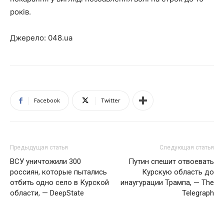
років.
Джерело: 048.ua
Facebook
Twitter
Предыдущая статья
Следующая статья
ВСУ уничтожили 300
Путин спешит отвоевать
россиян, которые пытались
Курскую область до
отбить одно село в Курской
инаугурации Трампа, — The
области, — DeepState
Telegraph