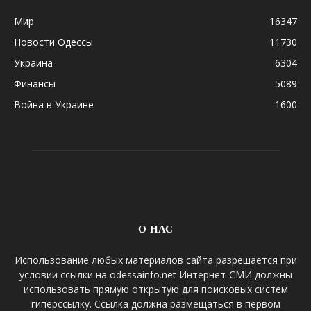
Мир
16347
Новости Одессы
11730
Украина
6304
Финансы
5089
Война в Украине
1600
О НАС
Использование любых материалов сайта разрешается при
условии ссылки на odessainfo.net Интернет-СМИ должны
использовать прямую открытую для поисковых систем
гиперссылку. Ссылка должна размещаться в первом