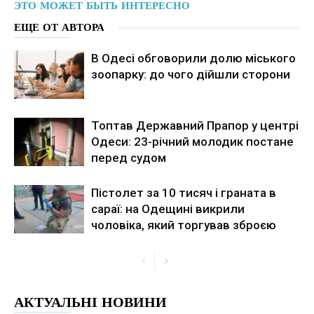
ЭТО МОЖЕТ БЫТЬ ИНТЕРЕСНО
ЕЩЕ ОТ АВТОРА
В Одесі обговорили долю міського
зоопарку: до чого дійшли сторони
Топтав Державний Прапор у центрі
Одеси: 23-річний молодик постане
перед судом
Пістолет за 10 тисяч і граната в
сараї: на Одещині викрили
чоловіка, який торгував зброєю
АКТУАЛЬНІ НОВИНИ