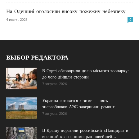
На Одещині оголосили високу пожежну небезпеку
4 июня, 2023
0
ВЫБОР РЕДАКТОРА
В Одесі обговорили долю міського зоопарку:
до чого дійшли сторони
7 августа, 2026
Украина готовится к зиме — пять
энергоблоков АЭС завершили ремонт
7 августа, 2026
В Крыму поразили российский «Панцирь» и
военный кран с помощью новейшей...