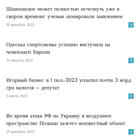
Шампанское может полностью исчезнуть уже в
скором времени: ученые шокировали заявлением
30 декабря, 2023
0
Одеська спортсменка успішно виступила на
чемпіонаті Европи
10 августа, 2023
0
Игорный бизнес в I пол.-2023 уплатил почти 3 млрд
грн налогов – депутат
5 июля, 2023
0
Во время атаки РФ на Украину в воздушное
пространство Польши залетел неизвестный объект
29 декабря, 2023
0