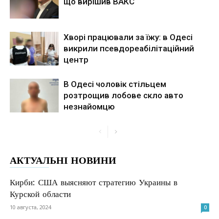
що вирішив ВАКС
Хворі працювали за їжу: в Одесі
викрили псевдореабілітаційний
центр
В Одесі чоловік стільцем
розтрощив лобове скло авто
незнайомцю
АКТУАЛЬНІ НОВИНИ
Кирби: США выясняют стратегию Украины в
Курской области
10 августа, 2024
0