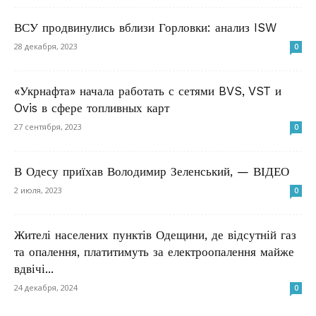
ВСУ продвинулись вблизи Горловки: анализ ISW
28 декабря, 2023
0
«Укрнафта» начала работать с сетями BVS, VST и
Ovis в сфере топливных карт
27 сентября, 2023
0
В Одесу приїхав Володимир Зеленський, — ВІДЕО
2 июля, 2023
0
Жителі населених пунктів Одещини, де відсутній газ
та опалення, платитимуть за електроопалення майже
вдвічі...
24 декабря, 2024
0