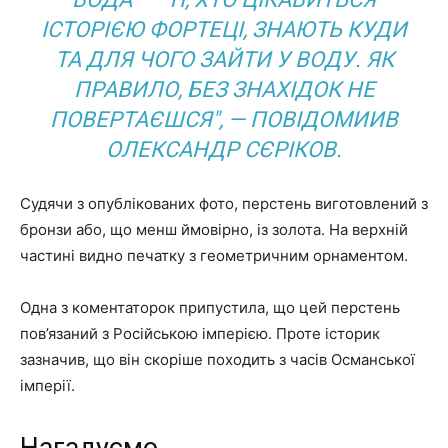
ІСТОРІЄЮ ФОРТЕЦІ, ЗНАЮТЬ КУДИ
ТА ДЛЯ ЧОГО ЗАЙТИ У ВОДУ. ЯК
ПРАВИЛО, БЕЗ ЗНАХІДОК НЕ
ПОВЕРТАЄШСЯ", — ПОВІДОМИИВ
ОЛЕКСАНДР СЄРІКОВ.
Судячи з опублікованих фото, перстень виготовлений з
бронзи або, що менш ймовірно, із золота. На верхній
частині видно печатку з геометричним орнаментом.
Одна з коментаторок припустила, що цей перстень
пов’язаний з Російською імперією. Проте історик
зазначив, що він скоріше походить з часів Османської
імперії.
Нагадуємо