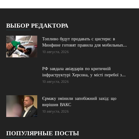
ВЫБОР РЕДАКТОРА
Топливо будут продавать с цистерн: в
Минфине готовят правила для мобильных...
10 августа, 2026
РФ завдала авіаударів по критичній
інфраструктурі Херсона, у місті перебої з...
10 августа, 2026
Єрмаку змінили запобіжний захід: що
вирішив ВАКС
10 августа, 2026
ПОПУЛЯРНЫЕ ПОСТЫ