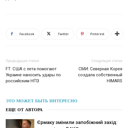
Facebook
Twitter
Pinterest
Предыдущая статья
Следующая статья
FT: США с лета помогают
СМИ: Северная Корея
Украине наносить удары по
создала собственный
российским НПЗ
HIMARS
ЭТО МОЖЕТ БЫТЬ ИНТЕРЕСНО
ЕЩЕ ОТ АВТОРА
Єрмаку змінили запобіжний захід: