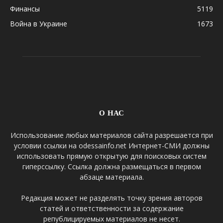
Финансы
5119
Война в Украине
1673
О НАС
Использование любых материалов сайта разрешается при
условии ссылки на odessainfo.net Интернет-СМИ должны
использовать прямую открытую для поисковых систем
гиперссылку. Ссылка должна размещаться в первом
абзаце материала.
Редакция может не разделять точку зрения авторов
статей и ответственности за содержание
републицируемых материалов не несет.