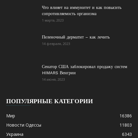
Что влияет на иммунитет и как повысить
сопротивляемость организма
1 марта, 2023
Пеленочный дерматит – как лечить
14 февраля, 2023
Сенатор США заблокировал продажу систем
HIMARS Венгрии
14 июня, 2023
ПОПУЛЯРНЫЕ КАТЕГОРИИ
Мир
16386
Новости Одессы
11803
Украина
6343