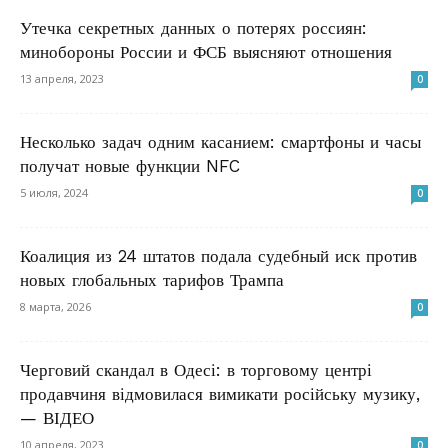
Утечка секретных данных о потерях россиян:
минобороны России и ФСБ выясняют отношения
13 апреля, 2023
0
Несколько задач одним касанием: смартфоны и часы
получат новые функции NFC
5 июля, 2024
0
Коалиция из 24 штатов подала судебный иск против
новых глобальных тарифов Трампа
8 марта, 2026
0
Черговий скандал в Одесі: в торговому центрі
продавчиня відмовилася вимикати російську музику,
— ВІДЕО
10 апреля, 2023
0