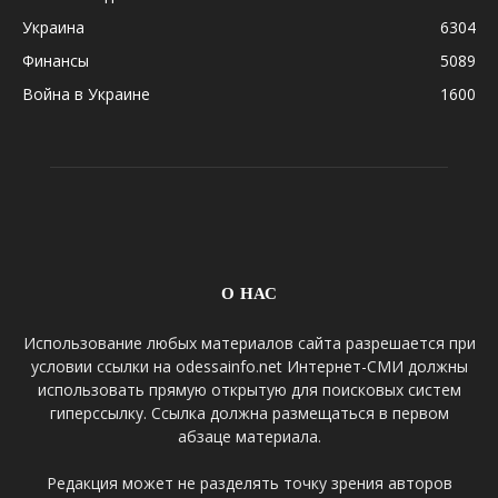
Украина
6304
Финансы
5089
Война в Украине
1600
О НАС
Использование любых материалов сайта разрешается при
условии ссылки на odessainfo.net Интернет-СМИ должны
использовать прямую открытую для поисковых систем
гиперссылку. Ссылка должна размещаться в первом
абзаце материала.
Редакция может не разделять точку зрения авторов