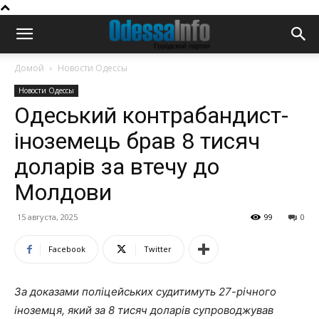
Домой
Новости Одессы
Новости Одессы
Одеський контрабандист-
іноземець брав 8 тисяч
доларів за втечу до
Молдови
15 августа, 2025
99
0
Facebook
Twitter
За доказами поліцейських судитимуть 27-річного
іноземця, який за 8 тисяч доларів супроводжував