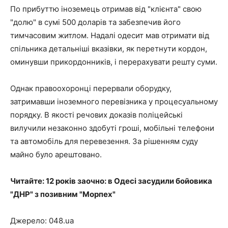
По прибуттю іноземець отримав від "клієнта" свою
"долю" в сумі 500 доларів та забезпечив його
тимчасовим житлом. Надалі одесит мав отримати від
спільника детальніші вказівки, як перетнути кордон,
оминувши прикордонників, і перерахувати решту суми.
Однак правоохоронці перервали оборудку,
затримавши іноземного перевізника у процесуальному
порядку. В якості речових доказів поліцейські
вилучили незаконно здобуті гроші, мобільні телефони
та автомобіль для перевезення. За рішенням суду
майно було арештовано.
Читайте: 12 років заочно: в Одесі засудили бойовика
"ДНР" з позивним "Морпех"
Джерело: 048.ua