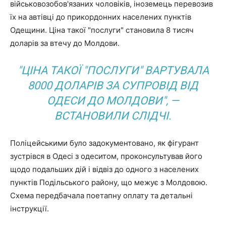
військовозобов'язаних чоловіків, іноземець перевозив
їх на автівці до прикордонних населених пунктів
Одещини. Ціна такої "послуги" становила 8 тисяч
доларів за втечу до Молдови.
"ЦІНА ТАКОЇ "ПОСЛУГИ" ВАРТУВАЛА
8000 ДОЛАРІВ ЗА СУПРОВІД ВІД
ОДЕСИ ДО МОЛДОВИ", —
ВСТАНОВИЛИ СЛІДЧІ.
Поліцейськими було задокументовано, як фігурант
зустрівся в Одесі з одеситом, проконсультував його
щодо подальших дій і відвіз до одного з населених
пунктів Подільського району, що межує з Молдовою.
Схема передбачала поетапну оплату та детальні
інструкції.