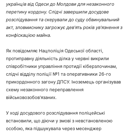
українців від Одеси до Молдови для незаконного
перетину кордону. Слідчі завершили досудове
розслідування та скерували до суду обвинувальний
акт, зловмиснику загрожує дев'ять років ув'язнення з
конфіскацією майна.
Як повідомляє Нацполіція Одеської області,
протиправну діяльність ділка у червні викрили
співробітники управління протидії кіберзлочинам,
слідчі відділу поліції №1 та оперативники 26-го
прикордонного загону ДПСУ. Іноземець організував
схему незаконного переправлення
військовозобов'язаних.
У ході досудового розслідування поліцейські
встановили, що діючи у змові з невстановленою
особою, яка підшукувала через месенджер