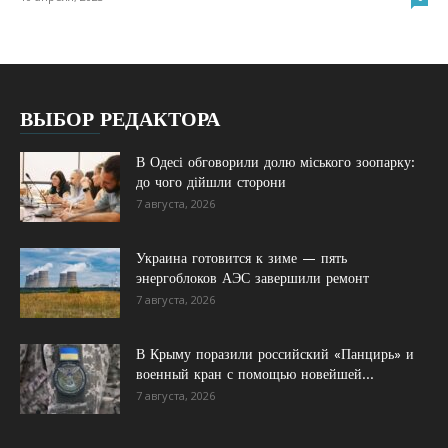
ВЫБОР РЕДАКТОРА
В Одесі обговорили долю міського зоопарку:
до чого дійшли сторони
7 августа, 2026
Украина готовится к зиме — пять
энергоблоков АЭС завершили ремонт
7 августа, 2026
В Крыму поразили российский «Панцирь» и
военный кран с помощью новейшей...
7 августа, 2026