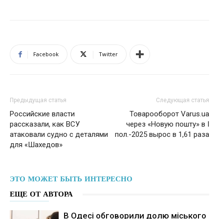
Facebook
Twitter
Предыдущая статья
Следующая статья
Российские власти
Товарооборот Varus.ua
рассказали, как ВСУ
через «Новую пошту» в I
атаковали судно с деталями
пол.-2025 вырос в 1,61 раза
для «Шахедов»
ЭТО МОЖЕТ БЫТЬ ИНТЕРЕСНО
ЕЩЕ ОТ АВТОРА
В Одесі обговорили долю міського