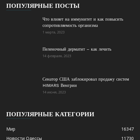
ПОПУЛЯРНЫЕ ПОСТЫ
Что влияет на иммунитет и как повысить
сопротивляемость организма
1 марта, 2023
Пеленочный дерматит – как лечить
14 февраля, 2023
Сенатор США заблокировал продажу систем
HIMARS Венгрии
14 июня, 2023
ПОПУЛЯРНЫЕ КАТЕГОРИИ
Мир
16347
Новости Одессы
11730