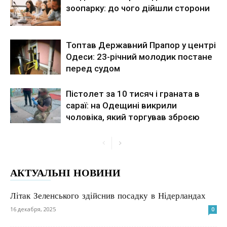
зоопарку: до чого дійшли сторони
Топтав Державний Прапор у центрі
Одеси: 23-річний молодик постане
перед судом
Пістолет за 10 тисяч і граната в
сараї: на Одещині викрили
чоловіка, який торгував зброєю
АКТУАЛЬНІ НОВИНИ
Літак Зеленського здійснив посадку в Нідерландах
16 декабря, 2025
0