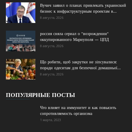
Вучич заявил о планах привлекать украинский
бизнес к инфраструктурным проектам в...
8 августа, 2026
россия сняла сериал о "возрождении"
оккупированного Мариуполя — ЦПД
8 августа, 2026
Що робити, щоб закрутки не зіпсувалися:
поради одеситам для безпечної домашньої...
8 августа, 2026
ПОПУЛЯРНЫЕ ПОСТЫ
Что влияет на иммунитет и как повысить
сопротивляемость организма
1 марта, 2023