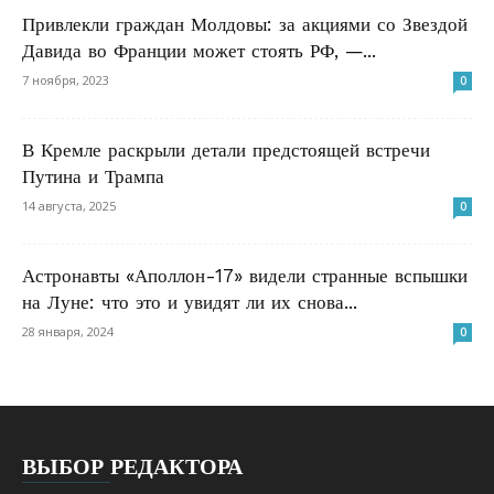
Привлекли граждан Молдовы: за акциями со Звездой
Давида во Франции может стоять РФ, —...
7 ноября, 2023
0
В Кремле раскрыли детали предстоящей встречи
Путина и Трампа
14 августа, 2025
0
Астронавты «Аполлон-17» видели странные вспышки
на Луне: что это и увидят ли их снова...
28 января, 2024
0
ВЫБОР РЕДАКТОРА