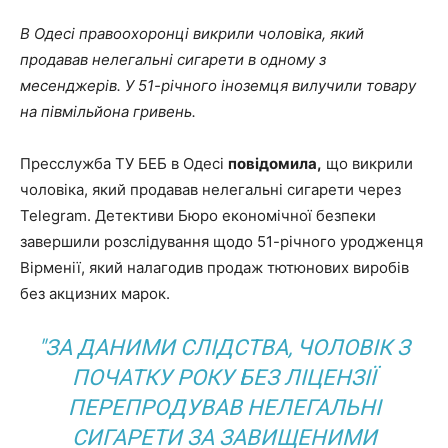
В Одесі правоохоронці викрили чоловіка, який
продавав нелегальні сигарети в одному з
месенджерів. У 51-річного іноземця вилучили товару
на півмільйона гривень.
Пресслужба ТУ БЕБ в Одесі
повідомила,
що викрили
чоловіка, який продавав нелегальні сигарети через
Telegram. Детективи Бюро економічної безпеки
завершили розслідування щодо 51-річного уродженця
Вірменії, який налагодив продаж тютюнових виробів
без акцизних марок.
"ЗА ДАНИМИ СЛІДСТВА, ЧОЛОВІК З
ПОЧАТКУ РОКУ БЕЗ ЛІЦЕНЗІЇ
ПЕРЕПРОДУВАВ НЕЛЕГАЛЬНІ
СИГАРЕТИ ЗА ЗАВИЩЕНИМИ