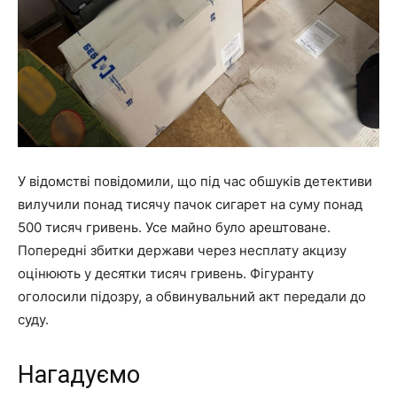
У відомстві повідомили, що під час обшуків детективи
вилучили понад тисячу пачок сигарет на суму понад
500 тисяч гривень. Усе майно було арештоване.
Попередні збитки держави через несплату акцизу
оцінюють у десятки тисяч гривень. Фігуранту
оголосили підозру, а обвинувальний акт передали до
суду.
Нагадуємо