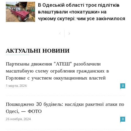
В Одеській області троє підлітків
влаштували «покатушки» на
чужому скутері: чим усе закінчилося
АКТУАЛЬНІ НОВИНИ
Партизаны движения "АТЕШ" разоблачили
масштабную схему ограбления гражданских в
Горловке с участием оккупационных властей
1 марта, 2026
0
Пошкоджено 30 будівель: наслідки ракетної атаки по
Одесі, — ФОТО
26 ноября, 2024
0