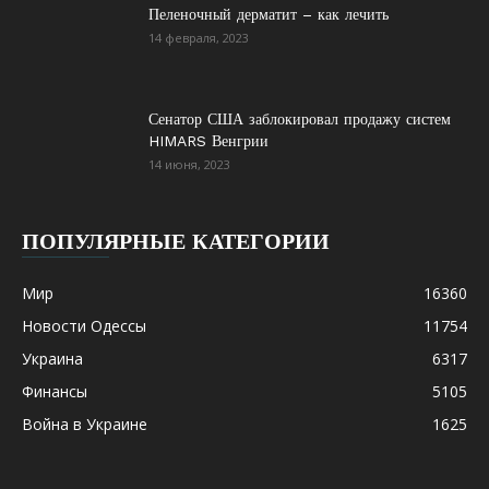
Пеленочный дерматит – как лечить
14 февраля, 2023
Сенатор США заблокировал продажу систем
HIMARS Венгрии
14 июня, 2023
ПОПУЛЯРНЫЕ КАТЕГОРИИ
Мир
16360
Новости Одессы
11754
Украина
6317
Финансы
5105
Война в Украине
1625