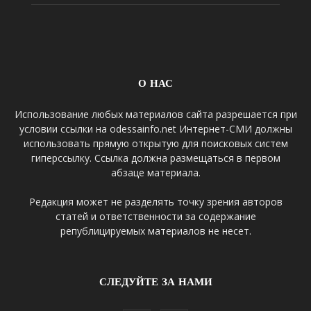
О НАС
Использование любых материалов сайта разрешается при
условии ссылки на odessainfo.net Интернет-СМИ должны
использовать прямую открытую для поисковых систем
гиперссылку. Ссылка должна размещаться в первом
абзаце материала.
Редакция может не разделять точку зрения авторов
статей и ответственности за содержание
републицируемых материалов не несет.
СЛЕДУЙТЕ ЗА НАМИ