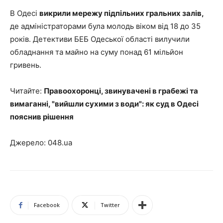
В Одесі
викрили мережу підпільних гральних залів,
де адміністраторами була молодь віком від 18 до 35
років. Детективи БЕБ Одеської області вилучили
обладнання та майно на суму понад 61 мільйон
гривень.
Читайте:
Правоохоронці, звинувачені в грабежі та
вимаганні, "вийшли сухими з води": як суд в Одесі
пояснив рішення
Джерело: 048.ua
Facebook
Twitter