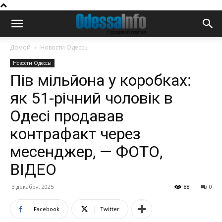
Домой
Новости Одессы
Новости Одессы
Пів мільйона у коробках:
як 51-річний чоловік в
Одесі продавав
контрафакт через
месенджер, — ФОТО,
ВІДЕО
3 декабря, 2025
88
0
Facebook
Twitter