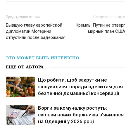
Предыдущая статья
Следующая статья
Бывшую главу европейской
Кремль: Путин не отверг
дипломатии Могерини
мирный план США
отпустили после задержания
ЭТО МОЖЕТ БЫТЬ ИНТЕРЕСНО
ЕЩЕ ОТ АВТОРА
Що робити, щоб закрутки не
зіпсувалися: поради одеситам для
безпечної домашньої консервації
Борги за комуналку ростуть:
скільки нових боржників з’явилося
на Одещині у 2026 році