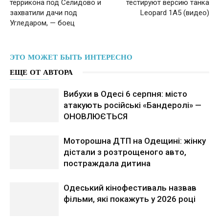
террикона под Селидово и
тестируют версию танка
захватили дачи под
Leopard 1A5 (видео)
Угледаром, — боец
ЭТО МОЖЕТ БЫТЬ ИНТЕРЕСНО
ЕЩЕ ОТ АВТОРА
Вибухи в Одесі 6 серпня: місто
атакують російські «Бандеролі» —
ОНОВЛЮЄТЬСЯ
Моторошна ДТП на Одещині: жінку
дістали з розтрощеного авто,
постраждала дитина
Одеський кінофестиваль назвав
фільми, які покажуть у 2026 році