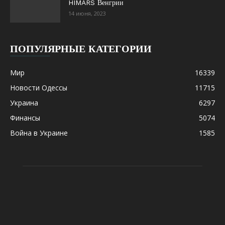
HIMARS Венгрии
14 июня, 2023
ПОПУЛЯРНЫЕ КАТЕГОРИИ
Мир
16339
Новости Одессы
11715
Украина
6297
Финансы
5074
Война в Украине
1585