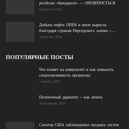
російські «Бандеролі» — ОНОВЛЮЄТЬСЯ
6 августа, 2026
Добыча нефти ОПЕК в июле выросла
благодаря странам Персидского залива –...
6 августа, 2026
ПОПУЛЯРНЫЕ ПОСТЫ
Что влияет на иммунитет и как повысить
сопротивляемость организма
1 марта, 2023
Пеленочный дерматит – как лечить
14 февраля, 2023
Сенатор США заблокировал продажу систем