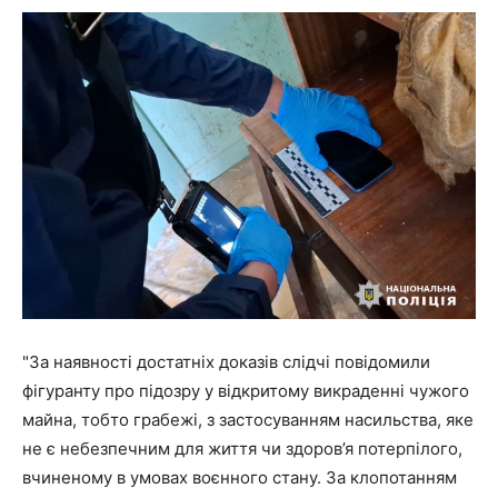
"За наявності достатніх доказів слідчі повідомили
фігуранту про підозру у відкритому викраденні чужого
майна, тобто грабежі, з застосуванням насильства, яке
не є небезпечним для життя чи здоров’я потерпілого,
вчиненому в умовах воєнного стану. За клопотанням