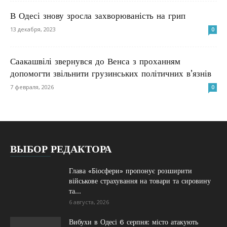
В Одесі знову зросла захворюваність на грип
13 декабря, 2023
0
Саакашвілі звернувся до Венса з проханням
допомогти звільнити грузинських політичних в’язнів
7 февраля, 2026
0
ВЫБОР РЕДАКТОРА
Глава «Біосфери» пропонує розширити
військове страхування на товари та сировину
та...
6 августа, 2026
Вибухи в Одесі 6 серпня: місто атакують