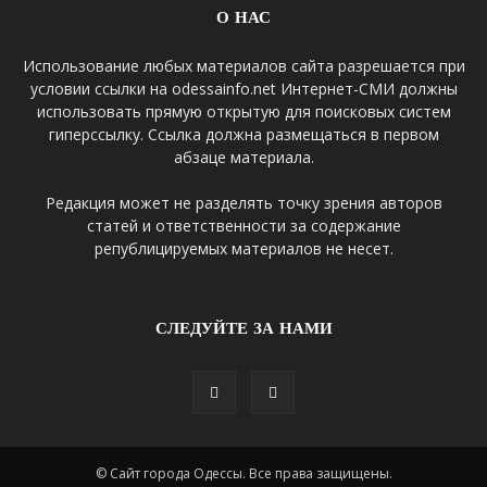
О НАС
Использование любых материалов сайта разрешается при
условии ссылки на odessainfo.net Интернет-СМИ должны
использовать прямую открытую для поисковых систем
гиперссылку. Ссылка должна размещаться в первом
абзаце материала.
Редакция может не разделять точку зрения авторов
статей и ответственности за содержание
републицируемых материалов не несет.
СЛЕДУЙТЕ ЗА НАМИ
© Сайт города Одессы. Все права защищены.