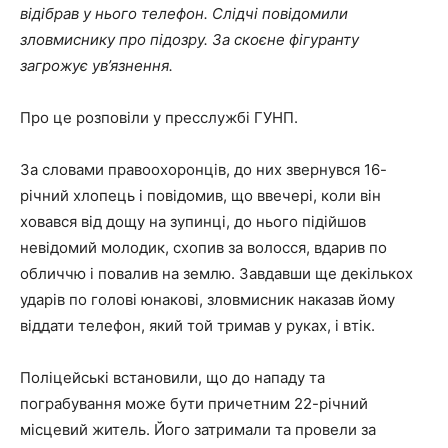
відібрав у нього телефон. Слідчі повідомили
зловмиснику про підозру. За скоєне фігуранту
загрожує ув’язнення.
Про це розповіли у пресслужбі ГУНП.
За словами правоохоронців, до них звернувся 16-
річний хлопець і повідомив, що ввечері, коли він
ховався від дощу на зупинці, до нього підійшов
невідомий молодик, схопив за волосся, вдарив по
обличчю і повалив на землю. Завдавши ще декількох
ударів по голові юнакові, зловмисник наказав йому
віддати телефон, який той тримав у руках, і втік.
Поліцейські встановили, що до нападу та
пограбування може бути причетним 22-річний
місцевий житель. Його затримали та провели за