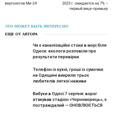
вертолетов Ми-24
2023 г. ожидается на 7% –
первый вице-премьер
ЭТО МОЖЕТ БЫТЬ ИНТЕРЕСНО
ЕЩЕ ОТ АВТОРА
Чи є каналізаційні стоки в морі біля
Одеси: екологи розповіли про
результати перевірки
Телефон із кухні, гроші із сумочки:
на Одещині викрили трьох
любителів легкої наживи
Вибухи в Одесі 7 серпня: ворог
атакував стадіон «Чорноморець», є
постраждалий — ОНОВЛЮЄТЬСЯ