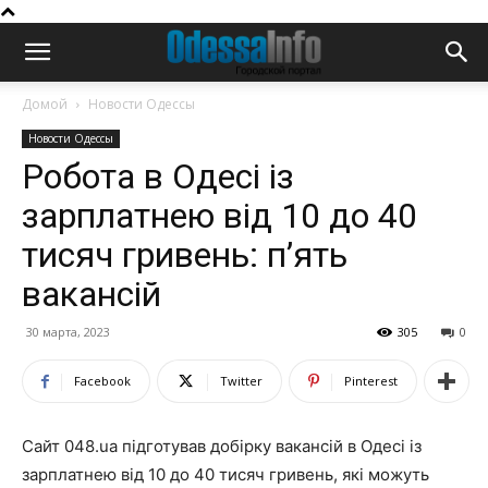
Домой
Новости Одессы
Новости Одессы
Робота в Одесі із
зарплатнею від 10 до 40
тисяч гривень: п’ять
вакансій
30 марта, 2023
305
0
Facebook
Twitter
Pinterest
Сайт 048.ua підготував добірку вакансій в Одесі із
зарплатнею від 10 до 40 тисяч гривень, які можуть