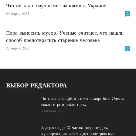
Что не так с научными званиями в Украине
24 марта, 2023
0
Пора выносить мусор. Ученые считают, что нашли
способ предотвратить старение человека
23 марта, 2023
0
ВЫБОР РЕДАКТОРА
Чи є каналізаційні стоки в морі біля Одеси:
екологи розповіли про...
7 августа, 2026
Задержки до 10 часов: ряд поездов,
курсирующих через Днепропетровскую