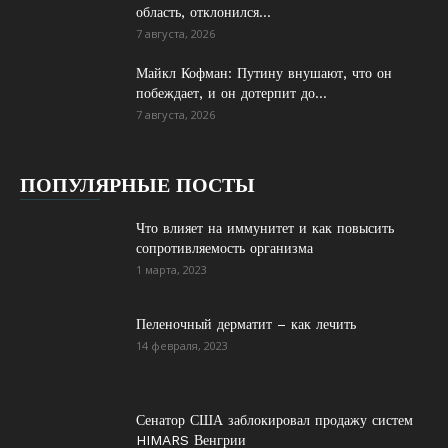
область, отклонился...
7 августа, 2026
Майкл Кофман: Путину внушают, что он
побеждает, и он дотерпит до...
7 августа, 2026
ПОПУЛЯРНЫЕ ПОСТЫ
Что влияет на иммунитет и как повысить
сопротивляемость организма
1 марта, 2023
Пеленочный дерматит – как лечить
14 февраля, 2023
Сенатор США заблокировал продажу систем
HIMARS Венгрии