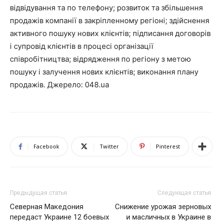
відвідування та по телефону; розвиток та збільшення
продажів компанії в закріпленному регіоні; здійснення
активного пошуку нових клієнтів; підписання договорів
і супровід клієнтів в процесі організації
співробітництва; відрядження по регіону з метою
пошуку і залучення нових клієнтів; виконання плану
продажів. Джерело: 048.ua
Facebook
Twitter
Pinterest
Предыдущая статья
Следующая статья
Северная Македония
Снижение урожая зерновых
передаст Украине 12 боевых
и масличных в Украине в