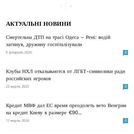
АКТУАЛЬНІ НОВИНИ
Смертельна ДТП на трасі Одеса – Рені: водій
загинув, дружину госпіталізували
9 февраля, 2026
0
Клубы НХЛ отказываются от ЛГБТ-символики ради
российских игроков
23 марта, 2023
0
Кредит МВФ дал ЕС время преодолеть вето Венгрии
на кредит Киеву в размере €90...
11 марта, 2026
0