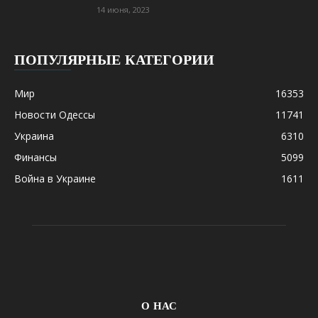
14 июня, 2023
ПОПУЛЯРНЫЕ КАТЕГОРИИ
Мир
16353
Новости Одессы
11741
Украина
6310
Финансы
5099
Война в Украине
1611
О НАС