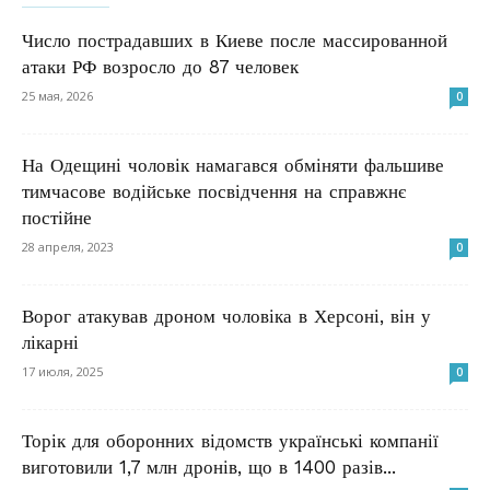
Число пострадавших в Киеве после массированной
атаки РФ возросло до 87 человек
25 мая, 2026
0
На Одещині чоловік намагався обміняти фальшиве
тимчасове водійське посвідчення на справжнє
постійне
28 апреля, 2023
0
Ворог атакував дроном чоловіка в Херсоні, він у
лікарні
17 июля, 2025
0
Торік для оборонних відомств українські компанії
виготовили 1,7 млн дронів, що в 1400 разів...