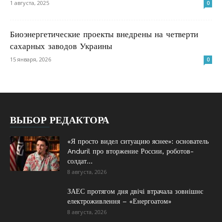
1 августа, 2025
0
Биоэнергетические проекты внедрены на четверти
сахарных заводов Украины
15 января, 2026
0
ВЫБОР РЕДАКТОРА
«Я просто видел ситуацию яснее»: основатель
Anduril про вторжение России, роботов-
солдат...
8 августа, 2026
ЗАЕС протягом дня двічі втрачала зовнішнє
електроживлення – «Енергоатом»
8 августа, 2026