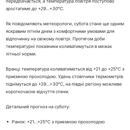
передбачається, а температура повітря поступово
зростатиме до +29…+30°C.
Як повідомляють метеорологи, субота стане ще одним
яскравим літнім днем з комфортними умовами для
відпочинку на свіжому повітрі. Протягом доби
температурні показники коливатимуться в межах
літньої норми.
Вранці температура коливатиметься від +21 до +25°C з
приємною прохолодою. Удень стовпчики термометрів
піднімуться до +29…+30°C, на півдні регіону можливе
короткочасне відчуття спеки.
Детальний прогноз на суботу:
Ранок: +21…+25°C з приємною прохолодою