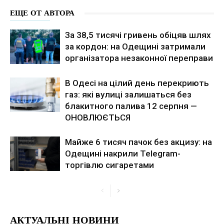
ЕЩЕ ОТ АВТОРА
За 38,5 тисячі гривень обіцяв шлях
за кордон: на Одещині затримали
організатора незаконної переправи
В Одесі на цілий день перекриють
газ: які вулиці залишаться без
блакитного палива 12 серпня —
ОНОВЛЮЄТЬСЯ
Майже 6 тисяч пачок без акцизу: на
Одещині накрили Telegram-
торгівлю сигаретами
АКТУАЛЬНІ НОВИНИ