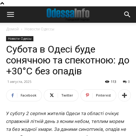
Домой
Новости Одессы
Новости Одессы
Субота в Одесі буде
сонячною та спекотною: до
+30°C без опадів
1 августа, 2025
113
0
Facebook
Twitter
Pinterest
У суботу 2 серпня жителів Одеси та області очікує
справжній літній день з ясним небом, теплим морем
та без жодної хмари. За даними синоптиків, опадів не