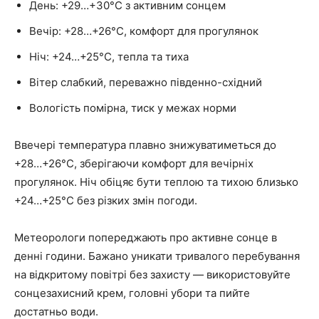
День: +29…+30°C з активним сонцем
Вечір: +28…+26°C, комфорт для прогулянок
Ніч: +24…+25°C, тепла та тиха
Вітер слабкий, переважно південно-східний
Вологість помірна, тиск у межах норми
Ввечері температура плавно знижуватиметься до
+28…+26°C, зберігаючи комфорт для вечірніх
прогулянок. Ніч обіцяє бути теплою та тихою близько
+24…+25°C без різких змін погоди.
Метеорологи попереджають про активне сонце в
денні години. Бажано уникати тривалого перебування
на відкритому повітрі без захисту — використовуйте
сонцезахисний крем, головні убори та пийте
достатньо води.