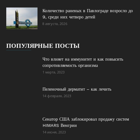
Количество раненых в Павлограде возросло до
9, среди них четверо детей
8 августа, 2026
ПОПУЛЯРНЫЕ ПОСТЫ
Что влияет на иммунитет и как повысить
сопротивляемость организма
1 марта, 2023
Пеленочный дерматит – как лечить
14 февраля, 2023
Сенатор США заблокировал продажу систем
HIMARS Венгрии
14 июня, 2023