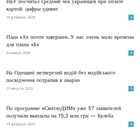
НБУ посчитал средний чек украинцев при оплате
картой: цифры удивят
16 февраля, 2026
0
План «А» почти завершен. У нас очень мало времени
для плана «Б»
6 января, 2024
0
На Одещині нетверезий водій без водійського
посвідчення потрапив в аварію
23 августа, 2023
0
По программе «СвитлоДИМ» уже 57 заявителей
получили выплаты на 15,3 млн грн — Кулеба
14 февраля, 2026
0