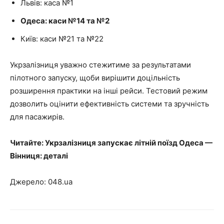
Львів: каса №1
Одеса: каси №14 та №2
Київ: каси №21 та №22
Укрзалізниця уважно стежитиме за результатами
пілотного запуску, щоби вирішити доцільність
розширення практики на інші рейси. Тестовий режим
дозволить оцінити ефективність системи та зручність
для пасажирів.
Читайте: Укрзалізниця запускає літній поїзд Одеса —
Вінниця: деталі
Джерело: 048.ua