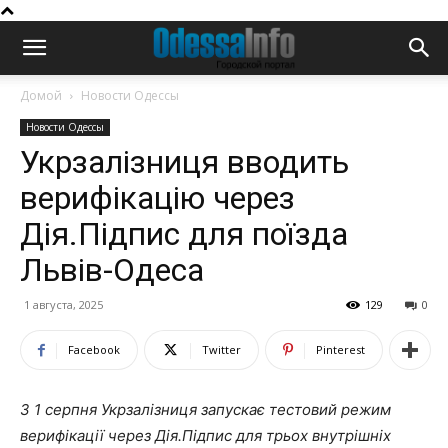
Домой
Новости Одессы
Новости Одессы
Укрзалізниця вводить
верифікацію через
Дія.Підпис для поїзда
Львів-Одеса
1 августа, 2025
129
0
Facebook
Twitter
Pinterest
З 1 серпня Укрзалізниця запускає тестовий режим
верифікації через Дія.Підпис для трьох внутрішніх