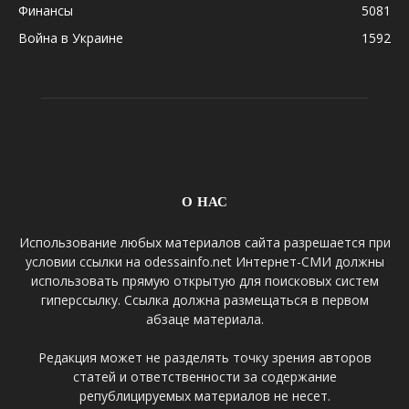
Финансы
5081
Война в Украине
1592
О НАС
Использование любых материалов сайта разрешается при
условии ссылки на odessainfo.net Интернет-СМИ должны
использовать прямую открытую для поисковых систем
гиперссылку. Ссылка должна размещаться в первом
абзаце материала.
Редакция может не разделять точку зрения авторов
статей и ответственности за содержание
републицируемых материалов не несет.