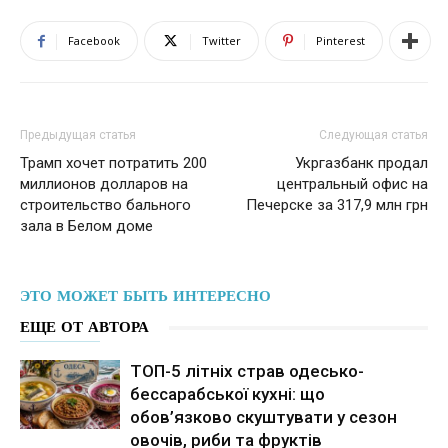
Facebook
Twitter
Pinterest
Предыдущая статья
Следующая статья
Трамп хочет потратить 200
Укргазбанк продал
миллионов долларов на
центральный офис на
строительство бального
Печерске за 317,9 млн грн
зала в Белом доме
ЭТО МОЖЕТ БЫТЬ ИНТЕРЕСНО
ЕЩЕ ОТ АВТОРА
ТОП-5 літніх страв одесько-
бессарабської кухні: що
обов’язково скуштувати у сезон
овочів, риби та фруктів