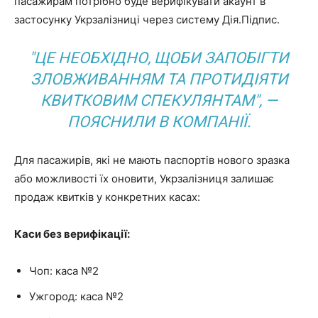
пасажирам потрібно буде верифікувати акаунт в
застосунку Укрзалізниці через систему Дія.Підпис.
"ЦЕ НЕОБХІДНО, ЩОБИ ЗАПОБІГТИ
ЗЛОВЖИВАННЯМ ТА ПРОТИДІЯТИ
КВИТКОВИМ СПЕКУЛЯНТАМ", —
ПОЯСНИЛИ В КОМПАНІЇ.
Для пасажирів, які не мають паспортів нового зразка
або можливості їх оновити, Укрзалізниця залишає
продаж квитків у конкретних касах:
Каси без верифікації:
Чоп: каса №2
Ужгород: каса №2