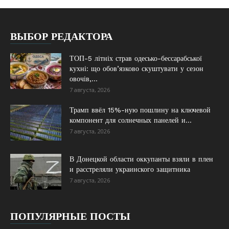
ВЫБОР РЕДАКТОРА
ТОП-5 літніх страв одесько-бессарабської
кухні: що обов’язково скуштувати у сезон
овочів,...
7 августа, 2026
Трамп ввёл 15%-ную пошлину на ключевой
компонент для солнечных панелей и...
7 августа, 2026
В Донецкой области оккупанты взяли в плен
и расстреляли украинского защитника
7 августа, 2026
ПОПУЛЯРНЫЕ ПОСТЫ