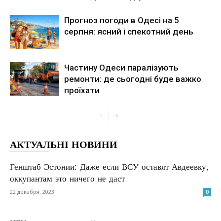
Прогноз погоди в Одесі на 5
серпня: ясний і спекотний день
Частину Одеси паралізують
ремонти: де сьогодні буде важко
проїхати
АКТУАЛЬНІ НОВИНИ
Генштаб Эстонии: Даже если ВСУ оставят Авдеевку,
оккупантам это ничего не даст
22 декабря, 2023
0