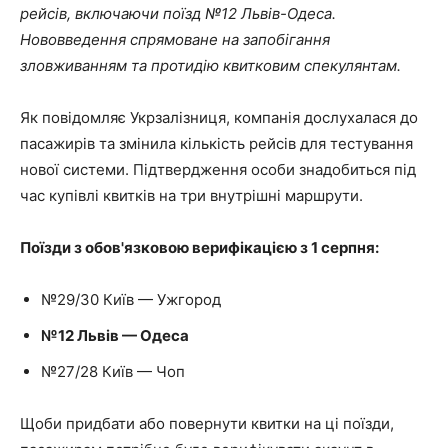
рейсів, включаючи поїзд №12 Львів-Одеса.
Нововведення спрямоване на запобігання
зловживанням та протидію квитковим спекулянтам.
Як повідомляє Укрзалізниця, компанія дослухалася до
пасажирів та змінила кількість рейсів для тестування
нової системи. Підтвердження особи знадобиться під
час купівлі квитків на три внутрішні маршрути.
Поїзди з обов'язковою верифікацією з 1 серпня:
№29/30 Київ — Ужгород
№12 Львів — Одеса
№27/28 Київ — Чоп
Щоби придбати або повернути квитки на ці поїзди,