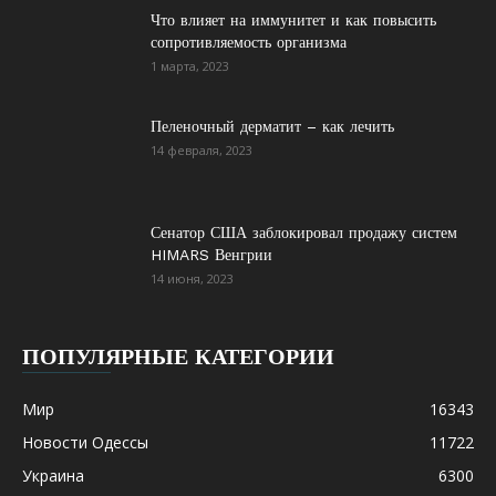
Что влияет на иммунитет и как повысить
сопротивляемость организма
1 марта, 2023
Пеленочный дерматит – как лечить
14 февраля, 2023
Сенатор США заблокировал продажу систем
HIMARS Венгрии
14 июня, 2023
ПОПУЛЯРНЫЕ КАТЕГОРИИ
Мир
16343
Новости Одессы
11722
Украина
6300