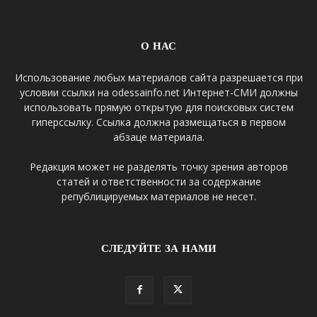
О НАС
Использование любых материалов сайта разрешается при
условии ссылки на odessainfo.net Интернет-СМИ должны
использовать прямую открытую для поисковых систем
гиперссылку. Ссылка должна размещаться в первом
абзаце материала.
Редакция может не разделять точку зрения авторов
статей и ответственности за содержание
републицируемых материалов не несет.
СЛЕДУЙТЕ ЗА НАМИ