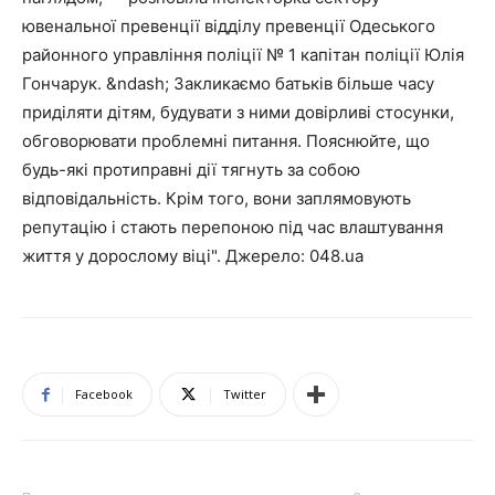
ювенальної превенції відділу превенції Одеського
районного управління поліції № 1 капітан поліції Юлія
Гончарук. &ndash; Закликаємо батьків більше часу
приділяти дітям, будувати з ними довірливі стосунки,
обговорювати проблемні питання. Пояснюйте, що
будь-які протиправні дії тягнуть за собою
відповідальність. Крім того, вони заплямовують
репутацію і стають перепоною під час влаштування
життя у дорослому віці". Джерело: 048.ua
Facebook
Twitter