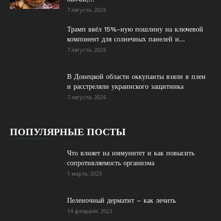
7 августа, 2026
Трамп ввёл 15%-ную пошлину на ключевой
компонент для солнечных панелей и...
7 августа, 2026
В Донецкой области оккупанты взяли в плен
и расстреляли украинского защитника
7 августа, 2026
ПОПУЛЯРНЫЕ ПОСТЫ
Что влияет на иммунитет и как повысить
сопротивляемость организма
1 марта, 2023
Пеленочный дерматит – как лечить
14 февраля, 2023