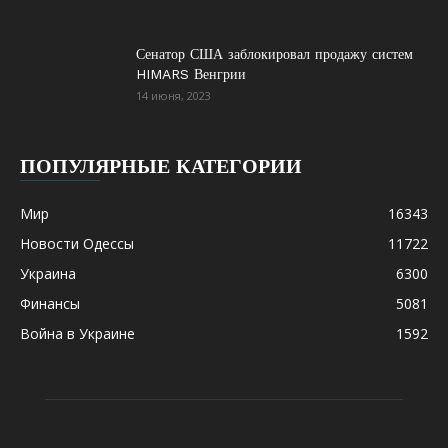
Сенатор США заблокировал продажу систем
HIMARS Венгрии
14 июня, 2023
ПОПУЛЯРНЫЕ КАТЕГОРИИ
Мир
16343
Новости Одессы
11722
Украина
6300
Финансы
5081
Война в Украине
1592