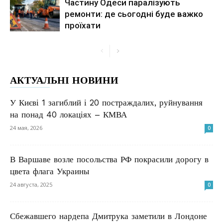
Частину Одеси паралізують
ремонти: де сьогодні буде важко
проїхати
АКТУАЛЬНІ НОВИНИ
У Києві 1 загиблий і 20 постраждалих, руйнування
на понад 40 локаціях – КМВА
24 мая, 2026
0
В Варшаве возле посольства РФ покрасили дорогу в
цвета флага Украины
24 августа, 2025
0
Сбежавшего нардепа Дмитрука заметили в Лондоне