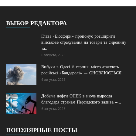
ВЫБОР РЕДАКТОРА
Глава «Біосфери» пропонує розширити
військове страхування на товари та сировину
та...
6 августа, 2026
Вибухи в Одесі 6 серпня: місто атакують
російські «Бандеролі» — ОНОВЛЮЄТЬСЯ
6 августа, 2026
Добыча нефти ОПЕК в июле выросла
благодаря странам Персидского залива –...
6 августа, 2026
ПОПУЛЯРНЫЕ ПОСТЫ