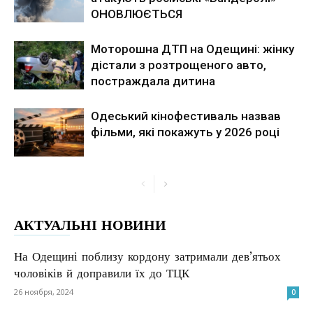
ОНОВЛЮЄТЬСЯ
Моторошна ДТП на Одещині: жінку
дістали з розтрощеного авто,
постраждала дитина
Одеський кінофестиваль назвав
фільми, які покажуть у 2026 році
АКТУАЛЬНІ НОВИНИ
На Одещині поблизу кордону затримали дев’ятьох
чоловіків й доправили їх до ТЦК
26 ноября, 2024
0