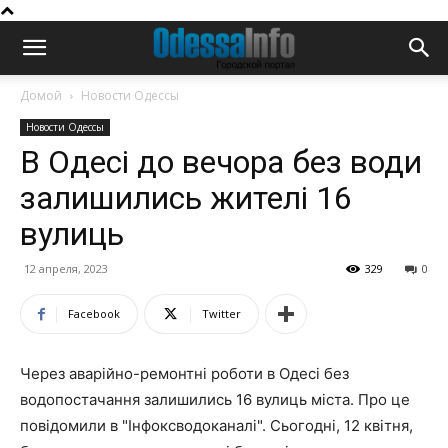
Домой
Новости Одессы
Новости Одессы
В Одесі до вечора без води
залишились жителі 16
вулиць
12 апреля, 2023
329
0
Facebook
Twitter
Через аварійно-ремонтні роботи в Одесі без
водопостачання залишились 16 вулиць міста. Про це
повідомили в "Інфоксводоканалі". Сьогодні, 12 квітня,