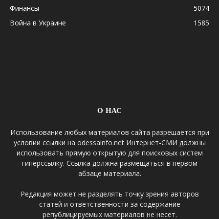
Финансы
5074
Война в Украине
1585
О НАС
Использование любых материалов сайта разрешается при
условии ссылки на odessainfo.net Интернет-СМИ должны
использовать прямую открытую для поисковых систем
гиперссылку. Ссылка должна размещаться в первом
абзаце материала.
Редакция может не разделять точку зрения авторов
статей и ответственности за содержание
републицируемых материалов не несет.