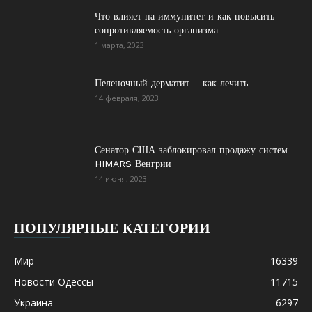
Что влияет на иммунитет и как повысить
сопротивляемость организма
1 марта, 2023
Пеленочный дерматит – как лечить
14 февраля, 2023
Сенатор США заблокировал продажу систем
HIMARS Венгрии
14 июня, 2023
ПОПУЛЯРНЫЕ КАТЕГОРИИ
Мир
16339
Новости Одессы
11715
Украина
6297