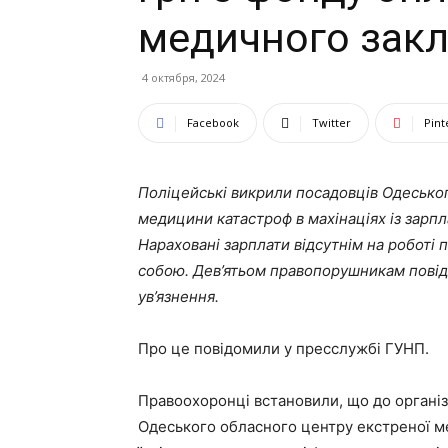
медичного закл
4 октября, 2024
Facebook
Twitter
Pint
Поліцейські викрили посадовців Одесько
медицини катастроф в махінаціях із зарпл
Нараховані зарплати відсутнім на роботі
собою. Дев’ятьом правопорушникам повідо
ув’язнення.
Про це повідомили у пресслужбі ГУНП.
Правоохоронці встановили, що до організ
Одеського обласного центру екстреної м