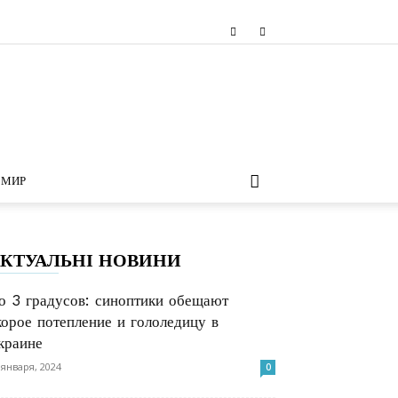
МИР
КТУАЛЬНІ НОВИНИ
о 3 градусов: синоптики обещают
корое потепление и гололедицу в
краине
 января, 2024
0