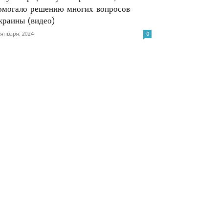
омогало решению многих вопросов
краины (видео)
 января, 2024
0