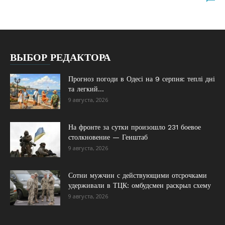
ВЫБОР РЕДАКТОРА
Прогноз погоди в Одесі на 9 серпня: теплі дні
та легкий...
9 августа, 2026
На фронте за сутки произошло 231 боевое
столкновение — Генштаб
9 августа, 2026
Сотни мужчин с действующими отсрочками
удерживали в ТЦК: омбудсмен раскрыл схему
9 августа, 2026