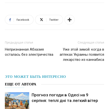
Facebook
Twitter
Предыдущая статья
Следующая статья
Непризнанная Абхазия
Уже этой зимой: когда в
осталась без электричества
аптеках Украины появится
лекарство из каннабиса
ЭТО МОЖЕТ БЫТЬ ИНТЕРЕСНО
ЕЩЕ ОТ АВТОРА
Прогноз погоди в Одесі на 9
серпня: теплі дні та легкий вітер