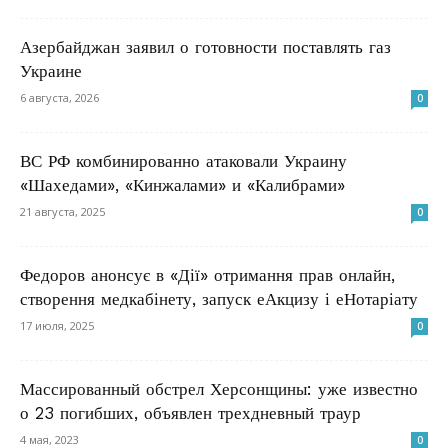
Азербайджан заявил о готовности поставлять газ
Украине
6 августа, 2026
0
ВС РФ комбинированно атаковали Украину
«Шахедами», «Кинжалами» и «Калибрами»
21 августа, 2025
0
Федоров анонсує в «Дії» отримання прав онлайн,
створення медкабінету, запуск еАкцизу і еНотаріату
17 июля, 2025
0
Массированный обстрел Херсонщины: уже известно
о 23 погибших, объявлен трехдневный траур
4 мая, 2023
0