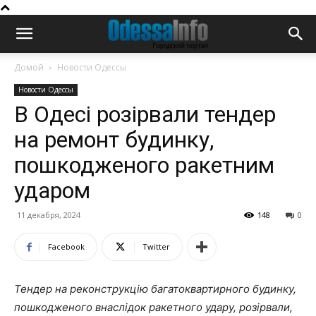
Домой
Новости Одессы
Новости Одессы
В Одесі розірвали тендер
на ремонт будинку,
пошкодженого ракетним
ударом
11 декабря, 2024
148
0
Facebook
Twitter
Тендер на реконструкцію багатоквартирного будинку,
пошкодженого внаслідок ракетного удару, розірвали,