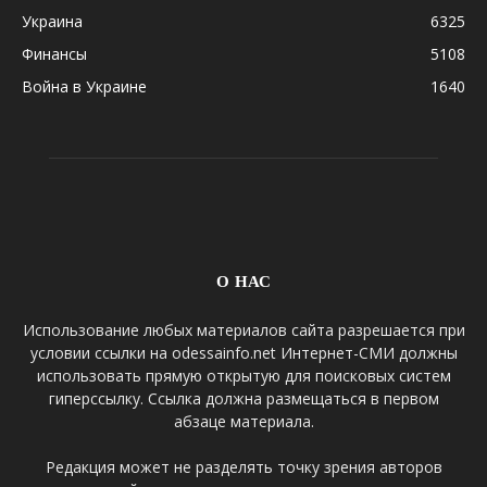
Украина
6325
Финансы
5108
Война в Украине
1640
О НАС
Использование любых материалов сайта разрешается при
условии ссылки на odessainfo.net Интернет-СМИ должны
использовать прямую открытую для поисковых систем
гиперссылку. Ссылка должна размещаться в первом
абзаце материала.
Редакция может не разделять точку зрения авторов