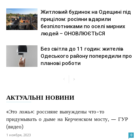
Житловий будинок на Одещині під
прицілом: росіяни вдарили
безпілотниками по оселі мирних
людей – ОНОВЛЮЄТЬСЯ
Без світла до 11 годин: жителів
Одеського району попередили про
планові роботи
АКТУАЛЬНІ НОВИНИ
«Это ложь»: россияне вынуждены что-то
придумывать о дыме на Керченском мосту, — ГУР
(видео)
1 ноября, 2023
0