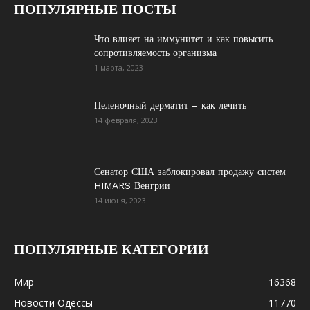
ПОПУЛЯРНЫЕ ПОСТЫ
Что влияет на иммунитет и как повысить
сопротивляемость организма
1 марта, 2023
Пеленочный дерматит – как лечить
14 февраля, 2023
Сенатор США заблокировал продажу систем
HIMARS Венгрии
14 июня, 2023
ПОПУЛЯРНЫЕ КАТЕГОРИИ
Мир
16368
Новости Одессы
11770