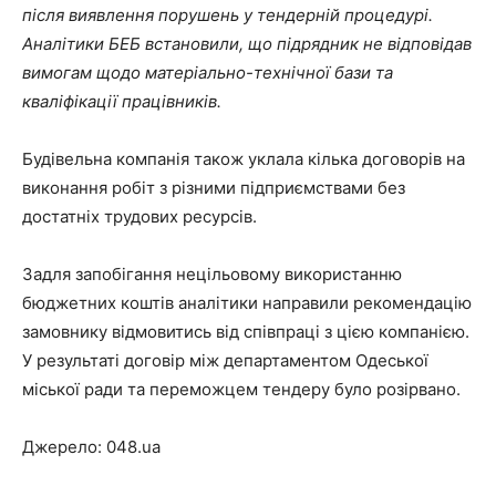
після виявлення порушень у тендерній процедурі.
Аналітики БЕБ встановили, що підрядник не відповідав
вимогам щодо матеріально-технічної бази та
кваліфікації працівників.
Будівельна компанія також уклала кілька договорів на
виконання робіт з різними підприємствами без
достатніх трудових ресурсів.
Задля запобігання нецільовому використанню
бюджетних коштів аналітики направили рекомендацію
замовнику відмовитись від співпраці з цією компанією.
У результаті договір між департаментом Одеської
міської ради та переможцем тендеру було розірвано.
Джерело: 048.ua