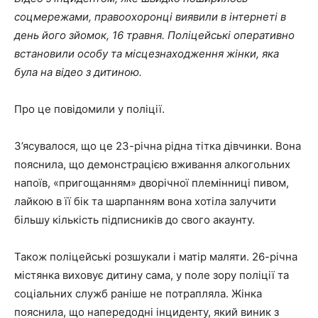
соцмережами, правоохоронці виявили в інтернеті в
день його зйомок, 16 травня. Поліцейські оперативно
встановили особу та місцезнаходження жінки, яка
була на відео з дитиною.
Про це повідомили у поліції.
З’ясувалося, що це 23-річна рідна тітка дівчинки. Вона
пояснила, що демонстрацією вживання алкогольних
напоїв, «пригощанням» дворічної племінниці пивом,
лайкою в її бік та шарпанням вона хотіла залучити
більшу кількість підписників до свого акаунту.
Також поліцейські розшукали і матір маляти. 26-річна
містянка виховує дитину сама, у поле зору поліції та
соціальних служб раніше не потрапляла. Жінка
пояснила, що напередодні інциденту, який виник з