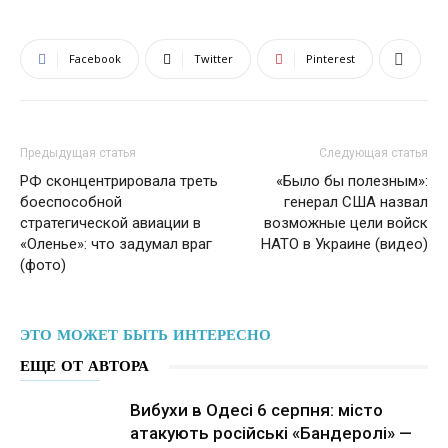
Facebook
Twitter
Pinterest
Предыдущая статья
Следующая статья
РФ сконцентрировала треть
«Было бы полезным»:
боеспособной
генерал США назвал
стратегической авиации в
возможные цели войск
«Оленье»: что задумал враг
НАТО в Украине (видео)
(фото)
ЭТО МОЖЕТ БЫТЬ ИНТЕРЕСНО
ЕЩЕ ОТ АВТОРА
Вибухи в Одесі 6 серпня: місто
атакують російські «Бандеролі» —