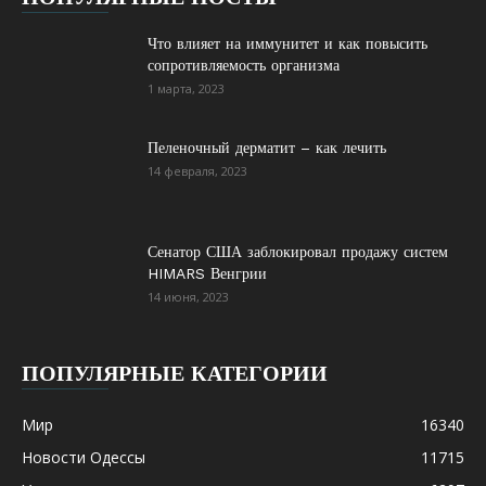
Что влияет на иммунитет и как повысить
сопротивляемость организма
1 марта, 2023
Пеленочный дерматит – как лечить
14 февраля, 2023
Сенатор США заблокировал продажу систем
HIMARS Венгрии
14 июня, 2023
ПОПУЛЯРНЫЕ КАТЕГОРИИ
Мир
16340
Новости Одессы
11715