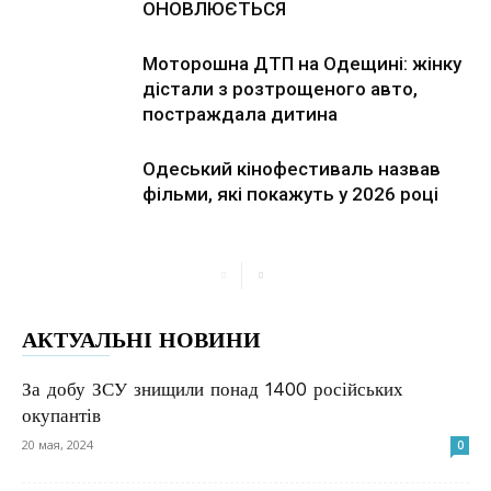
ОНОВЛЮЄТЬСЯ
Моторошна ДТП на Одещині: жінку
дістали з розтрощеного авто,
постраждала дитина
Одеський кінофестиваль назвав
фільми, які покажуть у 2026 році
АКТУАЛЬНІ НОВИНИ
За добу ЗСУ знищили понад 1400 російських
окупантів
20 мая, 2024
0