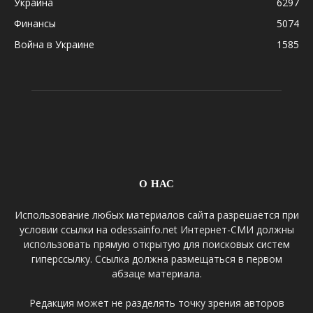
Украина
6297
Финансы
5074
Война в Украине
1585
О НАС
Использование любых материалов сайта разрешается при
условии ссылки на odessainfo.net Интернет-СМИ должны
использовать прямую открытую для поисковых систем
гиперссылку. Ссылка должна размещаться в первом
абзаце материала.
Редакция может не разделять точку зрения авторов