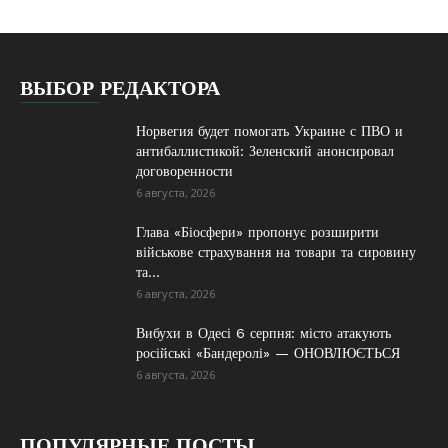
ВЫБОР РЕДАКТОРА
Норвегия будет помогать Украине с ПВО и
антибаллистикой: Зеленский анонсировал
договоренности
6 августа, 2026
Глава «Біосфери» пропонує розширити
військове страхування на товари та сировину
та...
6 августа, 2026
Вибухи в Одесі 6 серпня: місто атакують
російські «Бандеролі» — ОНОВЛЮЄТЬСЯ
6 августа, 2026
ПОПУЛЯРНЫЕ ПОСТЫ