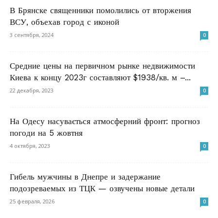
В Брянске священники помолились от вторжения
ВСУ, объехав город с иконой
3 сентября, 2024
0
Средние цены на первичном рынке недвижимости
Киева к концу 2023г составляют $1938/кв. м –...
22 декабря, 2023
0
На Одесу насувається атмосферний фронт: прогноз
погоди на 5 жовтня
4 октября, 2023
0
Гибель мужчины в Днепре и задержание
подозреваемых из ТЦК — озвучены новые детали
25 февраля, 2026
0