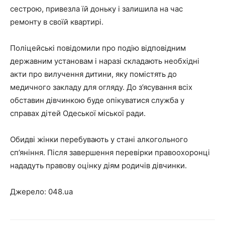
сестрою, привезла їй доньку і залишила на час
ремонту в своїй квартирі.
Поліцейські повідомили про подію відповідним
державним установам і наразі складають необхідні
акти про вилучення дитини, яку помістять до
медичного закладу для огляду. До з’ясування всіх
обставин дівчинкою буде опікуватися служба у
справах дітей Одеської міської ради.
Обидві жінки перебувають у стані алкогольного
сп’яніння. Після завершення перевірки правоохоронці
нададуть правову оцінку діям родичів дівчинки.
Джерело: 048.ua