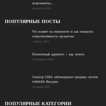
апартаменты...
6 августа, 2026
ПОПУЛЯРНЫЕ ПОСТЫ
Что влияет на иммунитет и как повысить
сопротивляемость организма
1 марта, 2023
Пеленочный дерматит – как лечить
14 февраля, 2023
Сенатор США заблокировал продажу систем
HIMARS Венгрии
14 июня, 2023
ПОПУЛЯРНЫЕ КАТЕГОРИИ