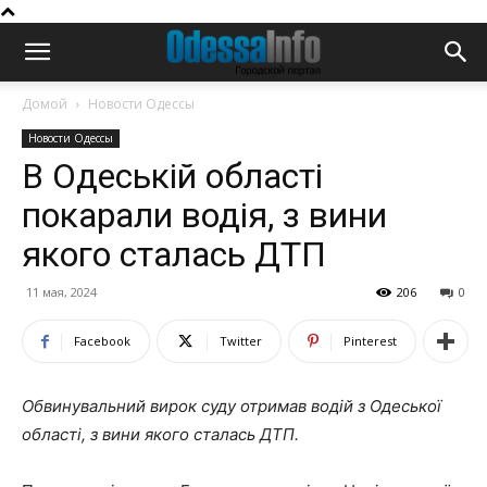
Домой
Новости Одессы
Новости Одессы
В Одеській області
покарали водія, з вини
якого сталась ДТП
11 мая, 2024
206
0
Facebook
Twitter
Pinterest
Обвинувальний вирок суду отримав водій з Одеської
області, з вини якого сталась ДТП.