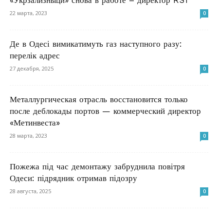
«Укрзализныци» снова в работе – директор RST
22 марта, 2023
0
Де в Одесі вимикатимуть газ наступного разу:
перелік адрес
27 декабря, 2025
0
Металлургическая отрасль восстановится только
после деблокады портов — коммерческий директор
«Метинвеста»
28 марта, 2023
0
Пожежа під час демонтажу забруднила повітря
Одеси: підрядник отримав підозру
28 августа, 2025
0