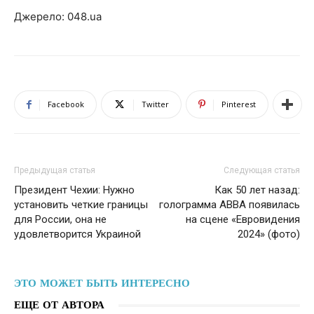
Джерело: 048.ua
Facebook
Twitter
Pinterest
Предыдущая статья
Следующая статья
Президент Чехии: Нужно
Как 50 лет назад:
установить четкие границы
голограмма АВВА появилась
для России, она не
на сцене «Евровидения
удовлетворится Украиной
2024» (фото)
ЭТО МОЖЕТ БЫТЬ ИНТЕРЕСНО
ЕЩЕ ОТ АВТОРА