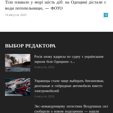
Тіло плавало у морі шість діб: на Одещині дістали з
води потопельницю, — ФОТО
14 августа, 2023
0
ВЫБОР РЕДАКТОРА
Росія знову вдарила по судну з українським
зерном біля Одещини: є...
6 августа, 2026
Украинцы стали чаще выбирать бензиновые,
дизельные и гибридные автомобили вместо
электромобилей
6 августа, 2026
Экс-командующему логистики Воздушных сил
сообщили о новом подозрении — нашли