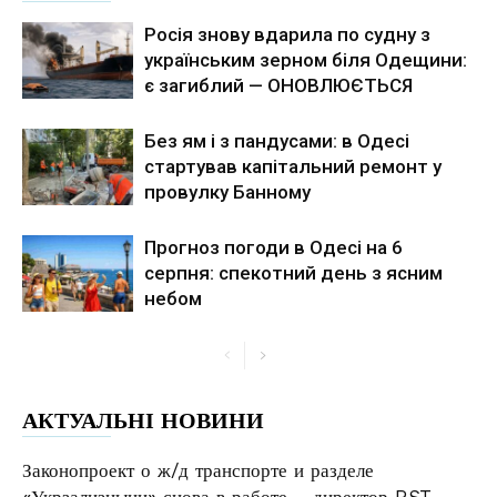
Росія знову вдарила по судну з
українським зерном біля Одещини:
є загиблий — ОНОВЛЮЄТЬСЯ
Без ям і з пандусами: в Одесі
стартував капітальний ремонт у
провулку Банному
Прогноз погоди в Одесі на 6
серпня: спекотний день з ясним
небом
АКТУАЛЬНІ НОВИНИ
Законопроект о ж/д транспорте и разделе