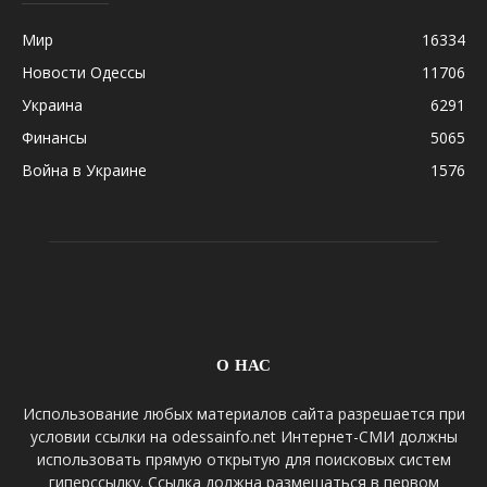
Мир
16334
Новости Одессы
11706
Украина
6291
Финансы
5065
Война в Украине
1576
О НАС
Использование любых материалов сайта разрешается при
условии ссылки на odessainfo.net Интернет-СМИ должны
использовать прямую открытую для поисковых систем
гиперссылку. Ссылка должна размещаться в первом