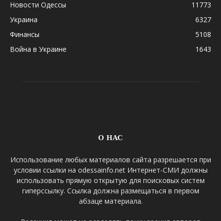
Новости Одессы
11773
Украина
6327
Финансы
5108
Война в Украине
1643
О НАС
Использование любых материалов сайта разрешается при
условии ссылки на odessainfo.net Интернет-СМИ должны
использовать прямую открытую для поисковых систем
гиперссылку. Ссылка должна размещаться в первом
абзаце материала.