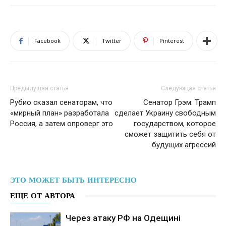
Facebook
Twitter
Pinterest
Предыдущая статья
Следующая статья
Рубио сказал сенаторам, что
Сенатор Грэм: Трамп
«мирный план» разработала
сделает Украину свободным
Россия, а затем опроверг это
государством, которое
сможет защитить себя от
будущих агрессий
ЭТО МОЖЕТ БЫТЬ ИНТЕРЕСНО
ЕЩЕ ОТ АВТОРА
Через атаку РФ на Одещині