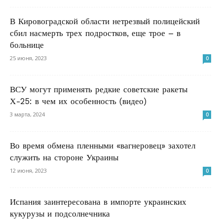
В Кировоградской области нетрезвый полицейский
сбил насмерть трех подростков, еще трое – в
больнице
25 июня, 2023
0
ВСУ могут применять редкие советские ракеты
Х-25: в чем их особенность (видео)
3 марта, 2024
0
Во время обмена пленными «вагнеровец» захотел
служить на стороне Украины
12 июня, 2023
0
Испания заинтересована в импорте украинских
кукурузы и подсолнечника