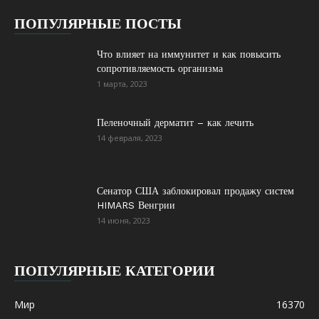
ПОПУЛЯРНЫЕ ПОСТЫ
Что влияет на иммунитет и как повысить
сопротивляемость организма
1 марта, 2023
Пеленочный дерматит – как лечить
14 февраля, 2023
Сенатор США заблокировал продажу систем
HIMARS Венгрии
14 июня, 2023
ПОПУЛЯРНЫЕ КАТЕГОРИИ
Мир
16370