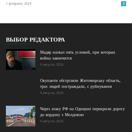
1 февраля, 2024
0
ВЫБОР РЕДАКТОРА
Мадяр назвал пять условий, при которых
война закончится
9 августа, 2026
Окупанти обстріляли Житомирську область,
троє людей постраждали, є руйнування
9 августа, 2026
Через атаку РФ на Одещині перекрили дорогу
до кордону з Молдовою
9 августа, 2026