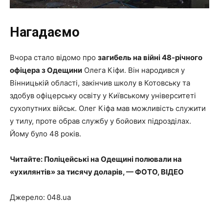
Нагадаємо
Вчора стало відомо про
загибель на війні 48-річного
офіцера з Одещини
Олега Кіфи. Він народився у
Вінницькій області, закінчив школу в Котовську та
здобув офіцерську освіту у Київському університеті
сухопутних військ. Олег Кіфа мав можливість служити
у тилу, проте обрав службу у бойових підрозділах.
Йому було 48 років.
Читайте: Поліцейські на Одещині полювали на
«ухилянтів» за тисячу доларів, — ФОТО, ВІДЕО
Джерело: 048.ua