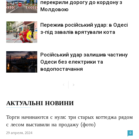
перекрили дорогу до кордону з
Молдовою
Пережив російський удар: в Одесі
з-під завалів врятували кота
Російський удар залишив частину
Одеси без електрики та
водопостачання
АКТУАЛЬНІ НОВИНИ
Торги начинаются с нуля: три старых коттеджа рядом
с лесом выставили на продажу (фото)
29 апреля, 2024
0