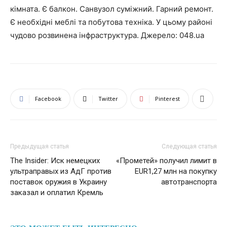
кімната. Є балкон. Санвузол суміжний. Гарний ремонт.
Є необхідні меблі та побутова техніка. У цьому районі
чудово розвинена інфраструктура. Джерело: 048.ua
Facebook
Twitter
Pinterest
Предыдущая статья
Следующая статья
The Insider: Иск немецких
«Прометей» получил лимит в
ультраправых из АдГ против
EUR1,27 млн на покупку
поставок оружия в Украину
автотранспорта
заказал и оплатил Кремль