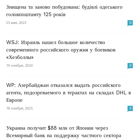
Знищена та заново побудована: будівлі одеського
головпоштамту 125 років
25 мая, 2023
0
WSJ: Израиль нашел большое количество
современного российского оружия у боевиков
«Хезболлы»
19 ноября, 2024
0
WP: Азербайджан отказался выдать российского
агента, подозреваемого в терактах на складах DHL в
Европе
18 ноября, 2025
0
Украина получит $88 млн от Японии через
Всемирный банк на поддержку частного сектора