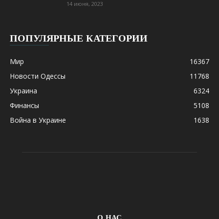
14 июня, 2023
ПОПУЛЯРНЫЕ КАТЕГОРИИ
Мир
16367
Новости Одессы
11768
Украина
6324
Финансы
5108
Война в Украине
1638
О НАС