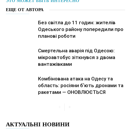
ЭТО МОЖЕТ БЫТЬ ИНТЕРЕСНО
ЕЩЕ ОТ АВТОРА
Без світла до 11 годин: жителів
Одеського району попередили про
планові роботи
Смертельна аварія під Одесою:
мікроавтобус зіткнувся з двома
вантажівками
Комбінована атака на Одесу та
область: росіяни бʼють дронами та
ракетами — ОНОВЛЮЄТЬСЯ
АКТУАЛЬНІ НОВИНИ