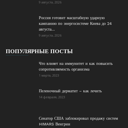
9 августа, 2026
Россия готовит масштабную ударную
кампанию по энергосистеме Киева до 24
августа...
9 августа, 2026
ПОПУЛЯРНЫЕ ПОСТЫ
Что влияет на иммунитет и как повысить
сопротивляемость организма
1 марта, 2023
Пеленочный дерматит – как лечить
14 февраля, 2023
Сенатор США заблокировал продажу систем
HIMARS Венгрии