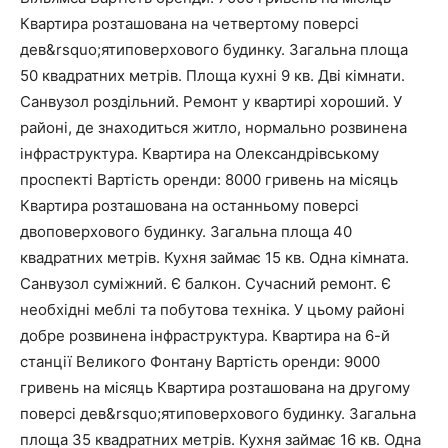
Квартира розташована на четвертому поверсі
дев&rsquo;ятиповерхового будинку. Загальна площа
50 квадратних метрів. Площа кухні 9 кв. Дві кімнати.
Санвузол роздільний. Ремонт у квартирі хороший. У
районі, де знаходиться житло, нормально розвинена
інфраструктура. Квартира на Олександрівському
проспекті Вартість оренди: 8000 гривень на місяць
Квартира розташована на останньому поверсі
двоповерхового будинку. Загальна площа 40
квадратних метрів. Кухня займає 15 кв. Одна кімната.
Санвузол суміжний. Є балкон. Сучасний ремонт. Є
необхідні меблі та побутова техніка. У цьому районі
добре розвинена інфраструктура. Квартира на 6-й
станції Великого Фонтану Вартість оренди: 9000
гривень на місяць Квартира розташована на другому
поверсі дев&rsquo;ятиповерхового будинку. Загальна
площа 35 квадратних метрів. Кухня займає 16 кв. Одна