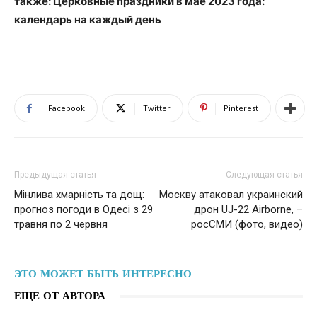
также: Церковные праздники в мае 2023 года:
календарь на каждый день
Facebook
Twitter
Pinterest
Предыдущая статья
Следующая статья
Мінлива хмарність та дощ:
Москву атаковал украинский
прогноз погоди в Одесі з 29
дрон UJ-22 Airborne, –
травня по 2 червня
росСМИ (фото, видео)
ЭТО МОЖЕТ БЫТЬ ИНТЕРЕСНО
ЕЩЕ ОТ АВТОРА