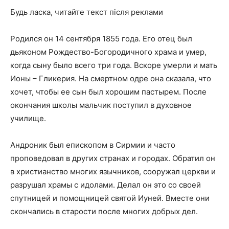
Будь ласка, читайте текст після реклами
Родился он 14 сентября 1855 года. Его отец был
дьяконом Рождество-Богородичного храма и умер,
когда сыну было всего три года. Вскоре умерли и мать
Ионы – Гликерия. На смертном одре она сказала, что
хочет, чтобы ее сын был хорошим пастырем. После
окончания школы мальчик поступил в духовное
училище.
Андроник был епископом в Сирмии и часто
проповедовал в других странах и городах. Обратил он
в христианство многих язычников, сооружал церкви и
разрушал храмы с идолами. Делал он это со своей
спутницей и помощницей святой Иуней. Вместе они
скончались в старости после многих добрых дел.