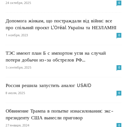
24 октября, 2025
0
Допомога жінкам, що постраждали від війни: все
про спільний проєкт L’Oréal Україна та НЕЗЛАМНІ
1 ноября, 2023
0
ТЭС имеют план Б с импортом угля на случай
потери добычи из-за обстрелов РФ...
5 сентября, 2025
0
Россия решила запустить аналог USAID
8 июля, 2025
0
Обвинение Трампа в попытке изнасилования: экс-
президенту США вынесли приговор
27 января, 2024
0