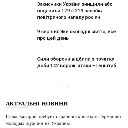
Захисники України знищили або
подавили 179 з 219 засобів
повітряного нападу росіян
9 серпня: Яке сьогодні свято, все
про цей день
Сили оборони відбили з початку
доби 142 ворожі атаки – Генштаб
АКТУАЛЬНІ НОВИНИ
Глава Баварии требует ограничить въезд в Германию
молодых мужчин из Украины