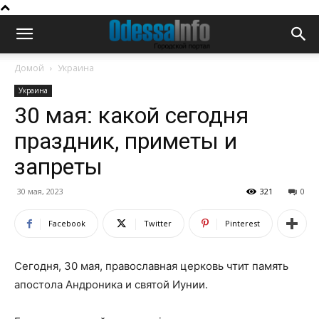
Домой
Украина
Украина
30 мая: какой сегодня
праздник, приметы и
запреты
30 мая, 2023
321
0
Facebook
Twitter
Pinterest
Сегодня, 30 мая, православная церковь чтит память
апостола Андроника и святой Иунии.