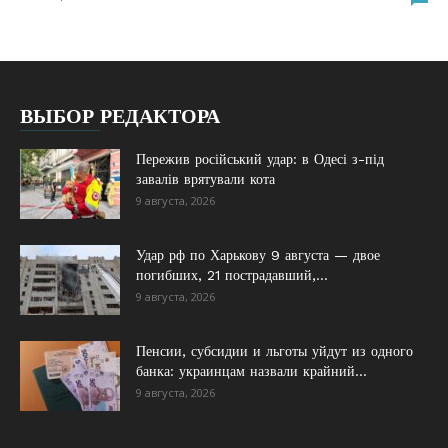
ВЫБОР РЕДАКТОРА
Пережив російський удар: в Одесі з-під
завалів врятували кота
9 августа, 2026
Удар рф по Харькову 9 августа — двое
погибших, 21 пострадавший,...
9 августа, 2026
Пенсии, субсидии и льготы уйдут из одного
банка: украинцам назвали крайний...
9 августа, 2026