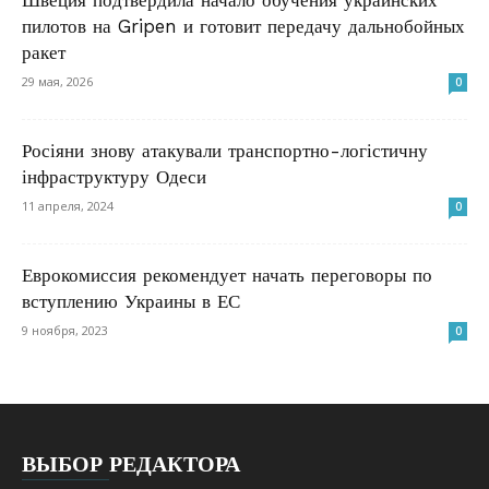
Швеция подтвердила начало обучения украинских
пилотов на Gripen и готовит передачу дальнобойных
ракет
29 мая, 2026
0
Росіяни знову атакували транспортно-логістичну
інфраструктуру Одеси
11 апреля, 2024
0
Еврокомиссия рекомендует начать переговоры по
вступлению Украины в ЕС
9 ноября, 2023
0
ВЫБОР РЕДАКТОРА