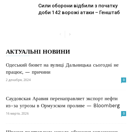
Сили оборони відбили з початку
доби 142 ворожі атаки – Генштаб
АКТУАЛЬНІ НОВИНИ
Одеський бювет на вулиці Дальницька сьогодні не
працює, — причини
2 декабря, 2024
0
Саудовская Аравия перенаправляет экспорт нефти
из-за угрозы в Ормузском проливе — Bloomberg
16 марта, 2026
0