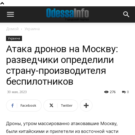
Домой
Украина
Украина
Атака дронов на Москву:
разведчики определили
страну-производителя
беспилотников
30 мая, 2023
276
0
Facebook
Twitter
Дроны, утром массированно атаковавшие Москву,
были китайскими и прилетели из восточной части