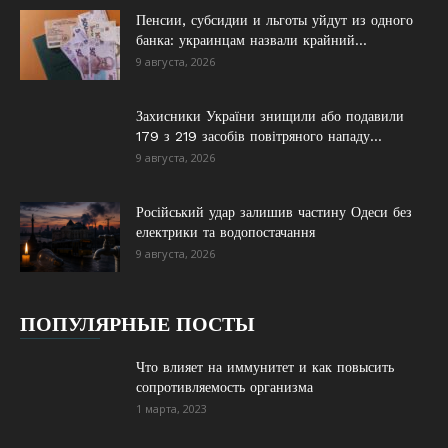
Пенсии, субсидии и льготы уйдут из одного
банка: украинцам назвали крайний...
9 августа, 2026
Захисники України знищили або подавили
179 з 219 засобів повітряного нападу...
9 августа, 2026
Російський удар залишив частину Одеси без
електрики та водопостачання
9 августа, 2026
ПОПУЛЯРНЫЕ ПОСТЫ
Что влияет на иммунитет и как повысить
сопротивляемость организма
1 марта, 2023