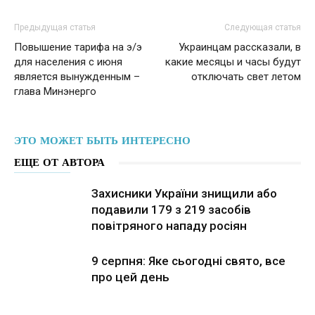
Предыдущая статья
Следующая статья
Повышение тарифа на э/э
Украинцам рассказали, в
для населения с июня
какие месяцы и часы будут
является вынужденным –
отключать свет летом
глава Минэнерго
ЭТО МОЖЕТ БЫТЬ ИНТЕРЕСНО
ЕЩЕ ОТ АВТОРА
Захисники України знищили або
подавили 179 з 219 засобів
повітряного нападу росіян
9 серпня: Яке сьогодні свято, все
про цей день