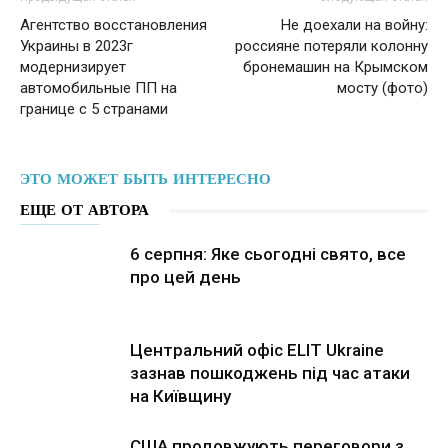
Агентство восстановления
Не доехали на войну:
Украины в 2023г
россияне потеряли колонну
модернизирует
бронемашин на Крымском
автомобильные ПП на
мосту (фото)
границе с 5 странами
ЭТО МОЖЕТ БЫТЬ ИНТЕРЕСНО
ЕЩЕ ОТ АВТОРА
6 серпня: Яке сьогодні свято, все
про цей день
Центральний офіс ELIT Ukraine
зазнав пошкоджень під час атаки
на Київщину
США продовжують переговори з