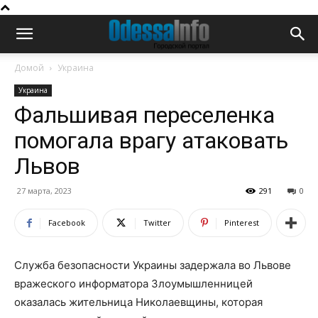
Домой
Украина
Украина
Фальшивая переселенка
помогала врагу атаковать
Львов
27 марта, 2023
291
0
Facebook
Twitter
Pinterest
Служба безопасности Украины задержала во Львове
вражеского информатора Злоумышленницей
оказалась жительница Николаевщины, которая