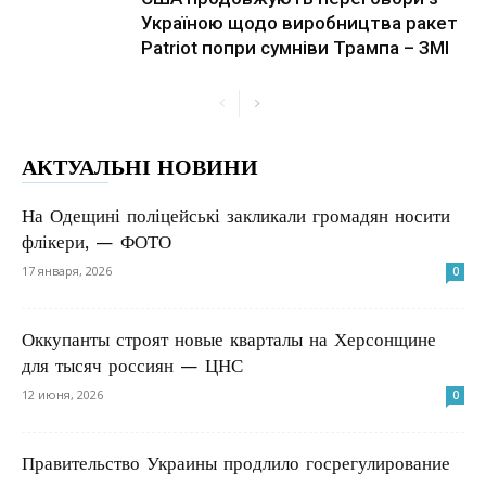
Україною щодо виробництва ракет
Patriot попри сумніви Трампа – ЗМІ
АКТУАЛЬНІ НОВИНИ
На Одещині поліцейські закликали громадян носити
флікери, — ФОТО
17 января, 2026
0
Оккупанты строят новые кварталы на Херсонщине
для тысяч россиян — ЦНС
12 июня, 2026
0
Правительство Украины продлило госрегулирование