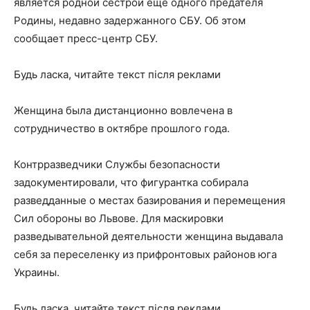
является родной сестрой еще одного предателя
Родины, недавно задержанного СБУ. Об этом
сообщает пресс-центр СБУ.
Будь ласка, читайте текст після реклами
Женщина была дистанционно вовлечена в
сотрудничество в октябре прошлого года.
Контрразведчики Службы безопасности
задокументировали, что фигурантка собирала
разведданные о местах базирования и перемещения
Сил обороны во Львове. Для маскировки
разведывательной деятельности женщина выдавала
себя за переселенку из прифронтовых районов юга
Украины.
Будь ласка, читайте текст після реклами