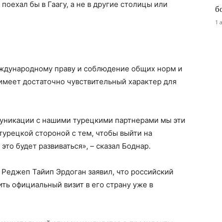
оехал бы в Гаагу, а не в другие столицы или
б
1 
еждународному праву и соблюдение общих норм и
 имеет достаточно чувствительный характер для
уникации с нашими турецкими партнерами мы эти
турецкой стороной с тем, чтобы выйти на
это будет развиваться», – сказал Боднар.
 Реджеп Тайип Эрдоган заявил, что российский
ь официальный визит в его страну уже в