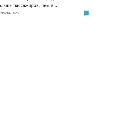
ольше пассажиров, чем в...
августа, 2025
0