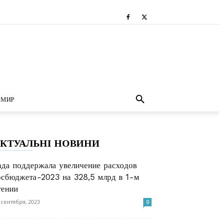
МИР
КТУАЛЬНІ НОВИНИ
ада поддержала увеличение расходов
осбюджета-2023 на 328,5 млрд в 1-м
тении
 сентября, 2023
0