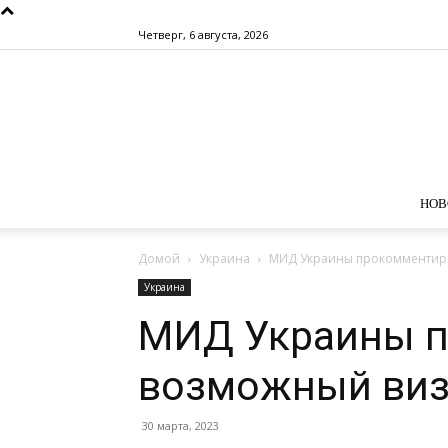
Четверг, 6 августа, 2026
НОВ
Домой
Украина
МИД Украины прокомментиро
Украина
МИД Украины 
возможный виз
30 марта, 2023