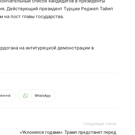
кончательный список кандидатов в президенты
ия. Действующий президент Турции Реджеп Тайип
 на пост главы государства.
Эрдогана на антитурецкой демонстрации в
nterest
WhatsApp
Следующая статья
«Уклонялся годами»: Трамп предстанет перед