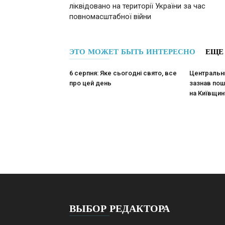
ліквідовано на території України за час
повномасштабної війни
ЭТО МОЖЕТ БЫТЬ ИНТЕРЕСНО
ЕЩЕ
6 серпня: Яке сьогодні свято, все
Центральни
про цей день
зазнав пош
на Київщин
ВЫБОР РЕДАКТОРА