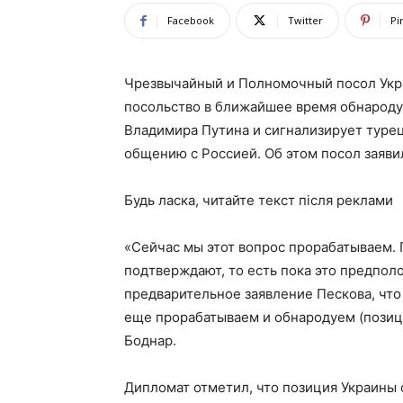
Facebook
Twitter
Pi
Чрезвычайный и Полномочный посол Укра
посольство в ближайшее время обнароду
Владимира Путина и сигнализирует турец
общению с Россией. Об этом посол заяви
Будь ласка, читайте текст після реклами
«Сейчас мы этот вопрос прорабатываем. 
подтверждают, то есть пока это предпол
предварительное заявление Пескова, что 
еще прорабатываем и обнародуем (позици
Боднар.
Дипломат отметил, что позиция Украины 