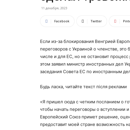
11 декабря, 2023
Facebook
Twitter
Pint
Если из-за блокирования Венгрией Евро
переговоров с Украиной о членстве, это 
числе и для ЕС, но не остановит процесс
этом заявил министр иностранных дел У
заседания Совета ЕС по иностранным де
Будь ласка, читайте текст після реклами
«Я пришел сюда с четким посланием о го
чтобы начать переговоры о вступлении и 
Европейский Союз примет решение, оцен
предоставит моей стране возможность на