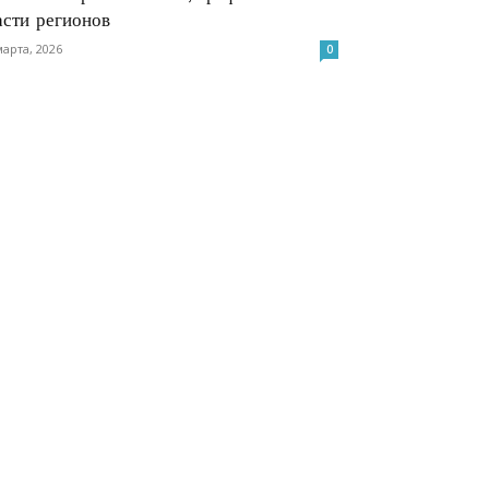
асти регионов
марта, 2026
0