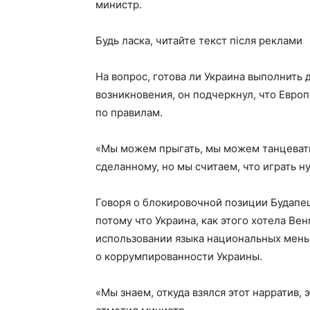
министр.
Будь ласка, читайте текст після реклами
На вопрос, готова ли Украина выполнить
возникновения, он подчеркнул, что Евро
по правилам.
«Мы можем прыгать, мы можем танцевать,
сделанному, но мы считаем, что играть н
Говоря о блокировочной позиции Будапеш
потому что Украина, как этого хотела Ве
использовании языка национальных мень
о коррумпированности Украины.
«Мы знаем, откуда взялся этот нарратив, 