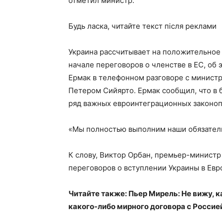
отметил министр.
Будь ласка, читайте текст після реклами
Украина рассчитывает на положительное 
начале переговоров о членстве в ЕС, об
Ермак в телефонном разговоре с минист
Петером Сийярто. Ермак сообщил, что в
ряд важных евроинтеграционных законоп
«Мы полностью выполним наши обязательс
К слову, Виктор Орбан, премьер-министр
переговоров о вступлении Украины в Евро
Читайте также: Пьер Мирель: Не вижу, 
какого-либо мирного договора с Россие