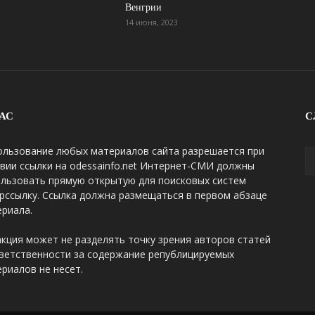
Венгрии
14 июня, 2023
АС
С
ользование любых материалов сайта разрешается при
вии ссылки на odessainfo.net Интернет-СМИ должны
ользовать прямую открытую для поисковых систем
рссылку. Ссылка должна размещаться в первом абзаце
риала.
кция может не разделять точку зрения авторов статей
ветственности за содержание републицируемых
риалов не несет.