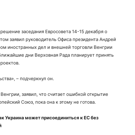
решение заседания Евросовета 14-15 декабря о
 этом заявил руководитель Офиса президента Андрей
ром иностранных дел и внешней торговли Венгрии
 ближайшие дни Верховная Рада планирует принять
роектов.
тва», – подчеркнул он.
 Венгрии, заявил, что считает ошибкой открытие
пейский Союз, пока она к этому не готова.
как Украина может присоединиться к ЕС без
й