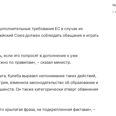
ч
2 
 дополнительные требования ЕС в случае их
пейский Союз должен соблюдать обещания и играть
 если это попросят в дополнение к уже
ужно по правилам», – сказал министр.
та, Кулеба выразил непонимание таких действий,
нгрия, изменила законодательство об образовании и
шинств. Он также категорически отверг обвинения
это крылатая фраза, не подкрепленная фактами», –