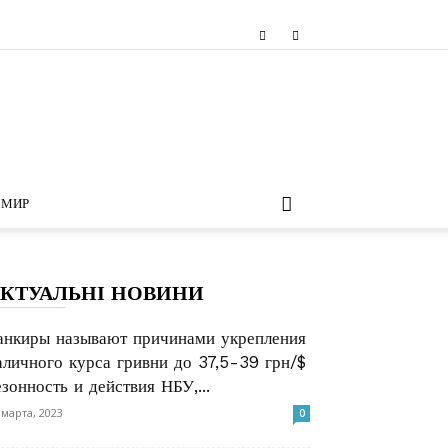
МИР
КТУАЛЬНІ НОВИНИ
анкиры называют причинами укрепления
аличного курса гривни до 37,5-39 грн/$
езонность и действия НБУ,...
 марта, 2023
0