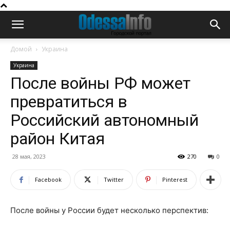
Домой
Украина
Украина
После войны РФ может
превратиться в
Российский автономный
район Китая
28 мая, 2023
270
0
Facebook
Twitter
Pinterest
После войны у России будет несколько перспектив: