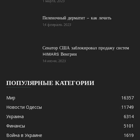
1 марта, 2023
Пеленочный дерматит – как лечить
14 февраля, 2023
Сенатор США заблокировал продажу систем
HIMARS Венгрии
14 июня, 2023
ПОПУЛЯРНЫЕ КАТЕГОРИИ
Мир
16357
Новости Одессы
11749
Украина
6314
Финансы
5101
Война в Украине
1619