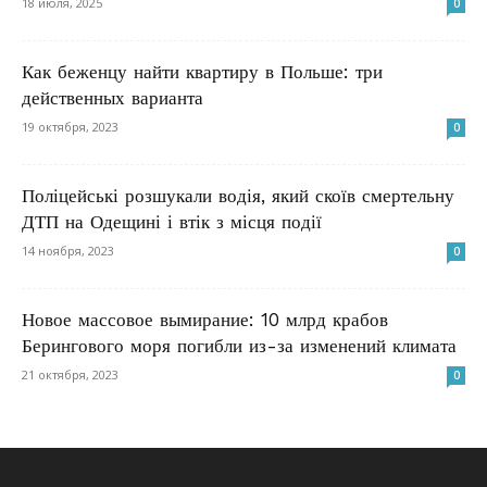
18 июля, 2025
0
Как беженцу найти квартиру в Польше: три
действенных варианта
19 октября, 2023
0
Поліцейські розшукали водія, який скоїв смертельну
ДТП на Одещині і втік з місця події
14 ноября, 2023
0
Новое массовое вымирание: 10 млрд крабов
Берингового моря погибли из-за изменений климата
21 октября, 2023
0