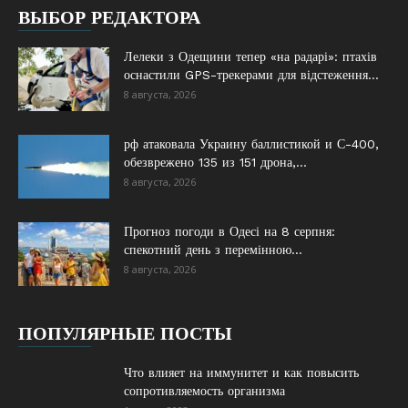
ВЫБОР РЕДАКТОРА
Лелеки з Одещини тепер «на радарі»: птахів
оснастили GPS-трекерами для відстеження...
8 августа, 2026
рф атаковала Украину баллистикой и С-400,
обезврежено 135 из 151 дрона,...
8 августа, 2026
Прогноз погоди в Одесі на 8 серпня:
спекотний день з перемінною...
8 августа, 2026
ПОПУЛЯРНЫЕ ПОСТЫ
Что влияет на иммунитет и как повысить
сопротивляемость организма