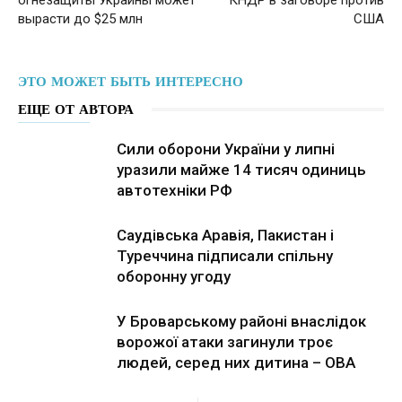
вырасти до $25 млн
США
ЭТО МОЖЕТ БЫТЬ ИНТЕРЕСНО
ЕЩЕ ОТ АВТОРА
Сили оборони України у липні
уразили майже 14 тисяч одиниць
автотехніки РФ
Саудівська Аравія, Пакистан і
Туреччина підписали спільну
оборонну угоду
У Броварському районі внаслідок
ворожої атаки загинули троє
людей, серед них дитина – ОВА