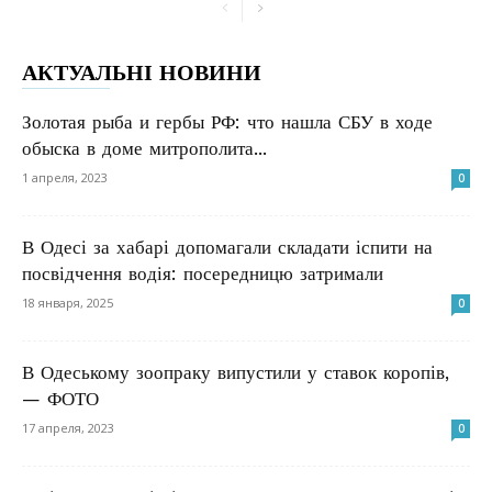
АКТУАЛЬНІ НОВИНИ
Золотая рыба и гербы РФ: что нашла СБУ в ходе
обыска в доме митрополита...
1 апреля, 2023
0
В Одесі за хабарі допомагали складати іспити на
посвідчення водія: посередницю затримали
18 января, 2025
0
В Одеському зоопраку випустили у ставок коропів,
— ФОТО
17 апреля, 2023
0