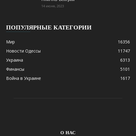
14 июня, 2023
ПОПУЛЯРНЫЕ КАТЕГОРИИ
Мир
16356
Новости Одессы
11747
Украина
6313
Финансы
5101
Война в Украине
1617
О НАС