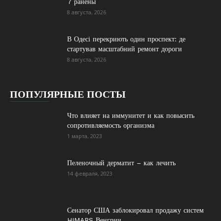
7 ранены
8 августа, 2026
В Одесі перекриють один проспект: де
стартував масштабний ремонт дороги
8 августа, 2026
ПОПУЛЯРНЫЕ ПОСТЫ
Что влияет на иммунитет и как повысить
сопротивляемость организма
1 марта, 2023
Пеленочный дерматит – как лечить
14 февраля, 2023
Сенатор США заблокировал продажу систем
HIMARS Венгрии