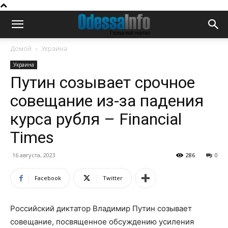
Домой
Украина
Украина
Путин созывает срочное
совещание из-за падения
курса рубля – Financial
Times
16 августа, 2023
286
0
Facebook
Twitter
Российский диктатор Владимир Путин созывает
совещание, посвященное обсуждению усиления