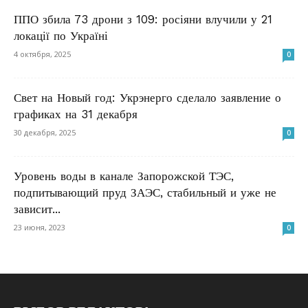
ППО збила 73 дрони з 109: росіяни влучили у 21
локації по Україні
4 октября, 2025
0
Свет на Новый год: Укрэнерго сделало заявление о
графиках на 31 декабря
30 декабря, 2025
0
Уровень воды в канале Запорожской ТЭС,
подпитывающий пруд ЗАЭС, стабильный и уже не
зависит...
23 июня, 2023
0