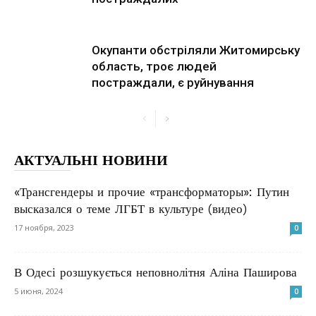
Окупанти обстріляли Житомирську
область, троє людей
постраждали, є руйнування
АКТУАЛЬНІ НОВИНИ
«Трансгендеры и прочие «трансформаторы»: Путин
высказался о теме ЛГБТ в культуре (видео)
17 ноября, 2023
0
В Одесі розшукується неповнолітня Аліна Паширова
5 июня, 2024
0