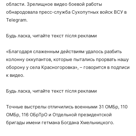
области. Зрелищное видео боевой работы
обнародовала пресс-служба Сухопутных войск ВСУ в
Telegram.
Будь ласка, читайте текст після реклами
«Благодаря слаженным действиям удалось разбить
колонну оккупантов, которые пытались прорвать нашу
оборону у села Красногоровка», – говорится в подписи
к видео.
Будь ласка, читайте текст після реклами
Точные выстрелы отличились военными 31 ОМБр, 110
ОМБр, 116 ОБрТрО и Отдельной президентской
бригады имени гетмана Богдана Хмельницкого.