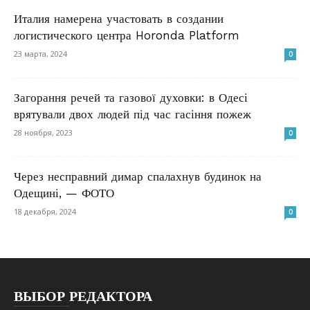
Италия намерена участовать в создании
логистического центра Horonda Platform
23 марта, 2024
0
Загорання речей та газової духовки: в Одесі
врятували двох людей під час гасіння пожеж
28 ноября, 2023
0
Через несправний димар спалахнув будинок на
Одещині, — ФОТО
18 декабря, 2024
0
ВЫБОР РЕДАКТОРА