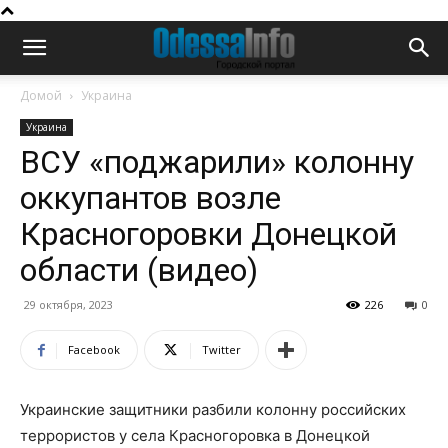
Домой
Украина
Украина
ВСУ «поджарили» колонну
оккупантов возле
Красногоровки Донецкой
области (видео)
29 октября, 2023
226
0
Facebook
Twitter
Украинские защитники разбили колонну российских
террористов у села Красногоровка в Донецкой