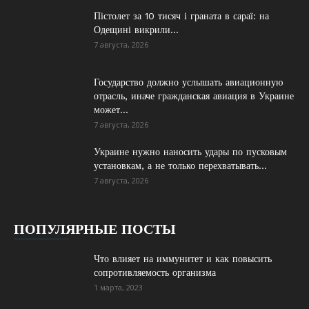
Пістолет за 10 тисяч і граната в сараї: на
Одещині викрили...
7 августа, 2026
Государство должно услышать авиационную
отрасль, иначе гражданская авиация в Украине
может...
7 августа, 2026
Украине нужно наносить удары по пусковым
установкам, а не только перехватывать...
7 августа, 2026
ПОПУЛЯРНЫЕ ПОСТЫ
Что влияет на иммунитет и как повысить
сопротивляемость организма
1 марта, 2023