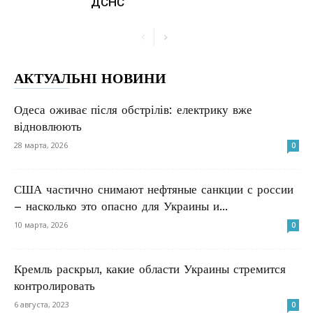
ДСНС
АКТУАЛЬНІ НОВИНИ
Одеса оживає після обстрілів: електрику вже
відновлюють
28 марта, 2026
0
США частично снимают нефтяные санкции с россии
– насколько это опасно для Украины и...
10 марта, 2026
0
Кремль раскрыл, какие области Украины стремится
контролировать
6 августа, 2023
0