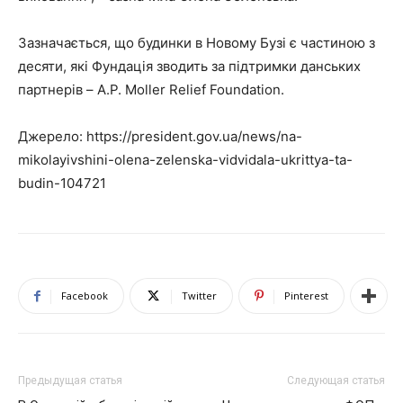
Зазначається, що будинки в Новому Бузі є частиною з
десяти, які Фундація зводить за підтримки данських
партнерів – A.P. Moller Relief Foundation.
Джерело: https://president.gov.ua/news/na-
mikolayivshini-olena-zelenska-vidvidala-ukrittya-ta-
budin-104721
Facebook
Twitter
Pinterest
Предыдущая статья
Следующая статья