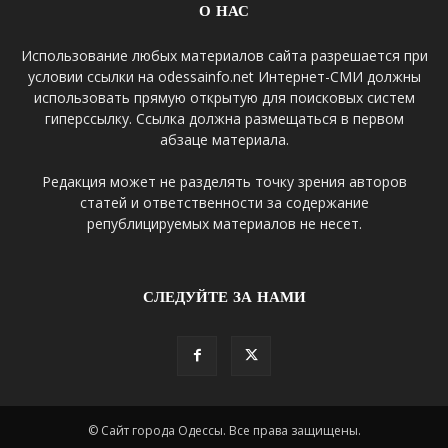
О НАС
Использование любых материалов сайта разрешается при
условии ссылки на odessainfo.net Интернет-СМИ должны
использовать прямую открытую для поисковых систем
гиперссылку. Ссылка должна размещаться в первом
абзаце материала.
Редакция может не разделять точку зрения авторов
статей и ответственности за содержание
републицируемых материалов не несет.
СЛЕДУЙТЕ ЗА НАМИ
© Сайт города Одессы. Все права защищены.