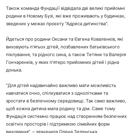
Також команда Фундації відвідала дві великі прийомні
родини в Новому Бузі, які вже проживають у будинках,
зведених у межах проєкту "Адреса дитинства".
Йдеться про родини Оксани та Євгена Коваленків, які
виховують п'ятьох дітей, позбавлених батьківського
піклування, та рідного сина, а також Тетяни та Валерія
Гончаренків, у яких п'ятеро прийомних дітей і рідна
донька.
"Для дітей надзвичайно важливо мати можливість
навчатися очно, спілкуватися з однолітками та
зростати в безпечному середовищі. Так само важливо,
щоб кожна дитина мала родину та дім. Саме тому
Фундація системно працює над створенням безпечних
освітніх просторів і підтримкою сімейних форм
виховання", – зазначила Олена Зеленська.