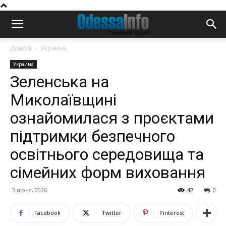
Домой
Украина
Украина
Зеленська на
Миколаївщині
ознайомилася з проєктами
підтримки безпечного
освітнього середовища та
сімейних форм виховання
3 июня, 2026
42
0
Facebook
Twitter
Pinterest