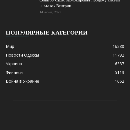
Сенатор США заблокировал продажу систем
HIMARS Венгрии
14 июня, 2023
ПОПУЛЯРНЫЕ КАТЕГОРИИ
Мир
16380
Новости Одессы
11792
Украина
6337
Финансы
5113
Война в Украине
1662