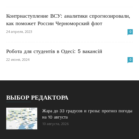
Контрнаступление ВСУ: аналитики спрогнозировали,
как поможет России Черноморский флот
24 апреля, 2023
0
Робота для студентів в Одесі: 5 вакансій
22 июня, 2024
0
ВЫБОР РЕДАКТОРА
Жара до 33 градусов и грозы: прогноз погоды
на 10 августа
10 августа, 2026