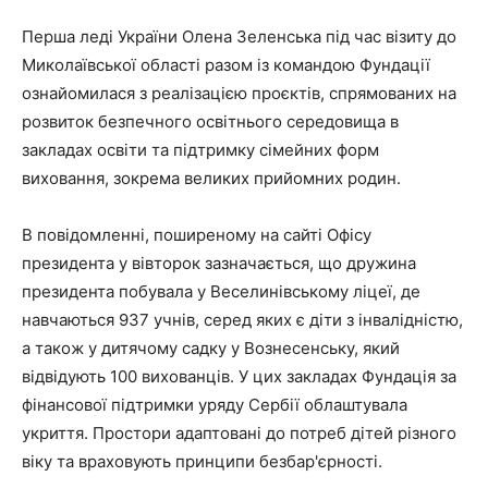
Перша леді України Олена Зеленська під час візиту до
Миколаївської області разом із командою Фундації
ознайомилася з реалізацією проєктів, спрямованих на
розвиток безпечного освітнього середовища в
закладах освіти та підтримку сімейних форм
виховання, зокрема великих прийомних родин.
В повідомленні, поширеному на сайті Офісу
президента у вівторок зазначається, що дружина
президента побувала у Веселинівському ліцеї, де
навчаються 937 учнів, серед яких є діти з інвалідністю,
а також у дитячому садку у Вознесенську, який
відвідують 100 вихованців. У цих закладах Фундація за
фінансової підтримки уряду Сербії облаштувала
укриття. Простори адаптовані до потреб дітей різного
віку та враховують принципи безбар'єрності.