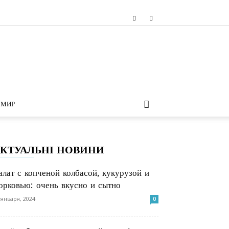
МИР
КТУАЛЬНІ НОВИНИ
алат с копченой колбасой, кукурузой и
орковью: очень вкусно и сытно
 января, 2024
0