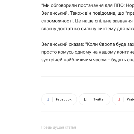
"Ми обговорили постачання для ППО: Норв
Зеленський. Також він повідомив, що "пра
спроможності. Це наше спільне завдання 
власну достатньо сильну систему для захи
Зеленський сказав: "Коли Європа буде за
просто комусь одному на нашому континен
зустрічей найближчим часом – будуть спе
Facebook
Twitter
Pint
Предыдущая статья