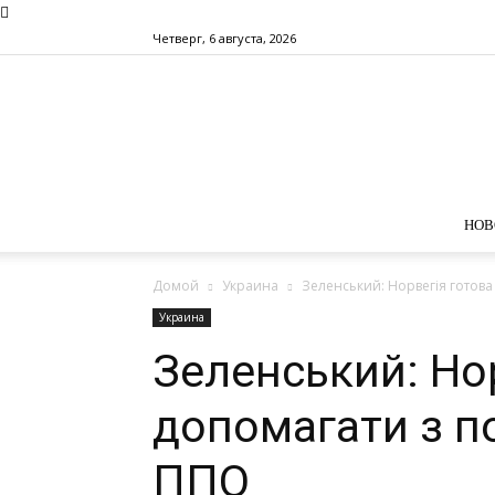
Четверг, 6 августа, 2026
НОВ
Домой
Украина
Зеленський: Норвегія готов
Украина
Зеленський: Но
допомагати з п
ППО