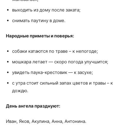
выходить из дому после заката;
снимать паутину в доме.
Народные приметы и поверья:
собаки катаются по траве – к непогоде;
мошкара летает — скоро погода улучшится;
увидеть паука-крестовик — к засухе;
с утра стоит сильный запах цветов и травы – к
дождю.
День ангела празднуют:
Иван, Яков, Акулина, Анна, Антонина.