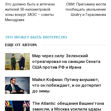
Это должно быть в аптечках
СМИ: Пригожину могли
жителей 50-километровой
пообещать увольнение
зоны вокруг ЗАЭС – советы
Шойгу и Герасимова
Минздрава
ЭТО МОЖЕТ БЫТЬ ИНТЕРЕСНО
ЕЩЕ ОТ АВТОРА
Мир через силу: Зеленский
отреагировал на санкции Сената
США против РФ и Ирана
Майкл Кофман: Путину внушают,
что он побеждает, и он дотерпит
до зимы
The Atlantic: обещания Вашингтона
зависли, а Москва усилила удары