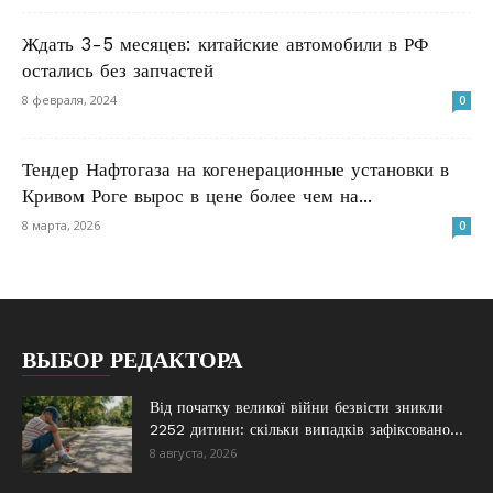
Ждать 3-5 месяцев: китайские автомобили в РФ
остались без запчастей
8 февраля, 2024
0
Тендер Нафтогаза на когенерационные установки в
Кривом Роге вырос в цене более чем на...
8 марта, 2026
0
ВЫБОР РЕДАКТОРА
Від початку великої війни безвісти зникли
2252 дитини: скільки випадків зафіксовано...
8 августа, 2026