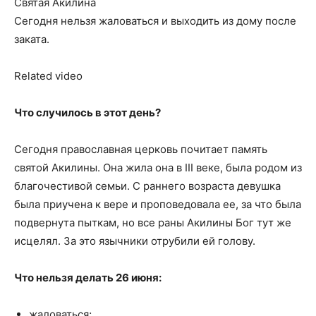
Святая Акилина
Сегодня нельзя жаловаться и выходить из дому после
заката.
Related video
Что случилось в этот день?
Сегодня православная церковь почитает память
святой Акилины. Она жила она в III веке, была родом из
благочестивой семьи. С раннего возраста девушка
была приучена к вере и проповедовала ее, за что была
подвернута пыткам, но все раны Акилины Бог тут же
исцелял. За это язычники отрубили ей голову.
Что нельзя делать 26 июня:
жаловаться;