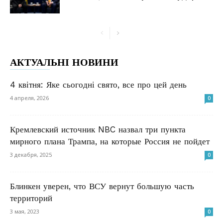
АКТУАЛЬНІ НОВИНИ
4 квітня: Яке сьогодні свято, все про цей день
4 апреля, 2026
0
Кремлевский источник NBC назвал три пункта
мирного плана Трампа, на которые Россия не пойдет
3 декабря, 2025
0
Блинкен уверен, что ВСУ вернут большую часть
территорий
3 мая, 2023
0