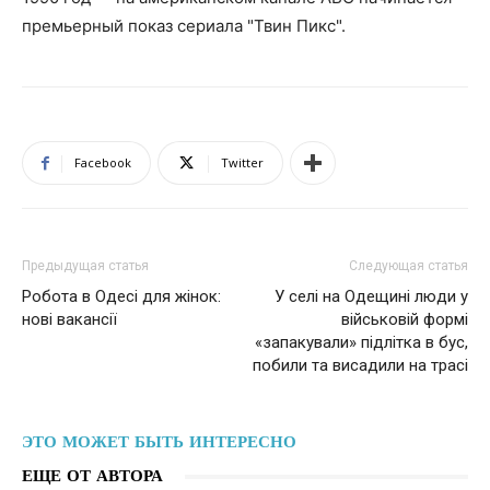
премьерный показ сериала "Твин Пикс".
Facebook
Twitter
Предыдущая статья
Следующая статья
Робота в Одесі для жінок:
У селі на Одещині люди у
нові вакансії
військовій формі
«запакували» підлітка в бус,
побили та висадили на трасі
ЭТО МОЖЕТ БЫТЬ ИНТЕРЕСНО
ЕЩЕ ОТ АВТОРА