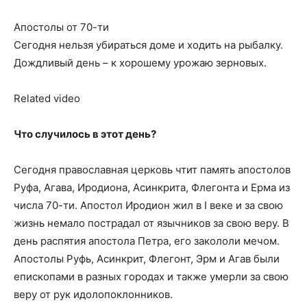
Апостолы от 70-ти
Сегодня нельзя убираться доме и ходить на рыбалку.
Дождливый день – к хорошему урожаю зерновых.
Related video
Что случилось в этот день?
Сегодня православная церковь чтит память апостолов
Руфа, Агава, Иродиона, Асинкрита, Флегонта и Ерма из
числа 70-ти. Апостол Иродион жил в I веке и за свою
жизнь немало пострадал от язычников за свою веру. В
день распятия апостола Петра, его закололи мечом.
Апостолы Руфь, Асинкрит, Флегонт, Эрм и Агав были
епископами в разных городах и также умерли за свою
веру от рук идолопоклонников.