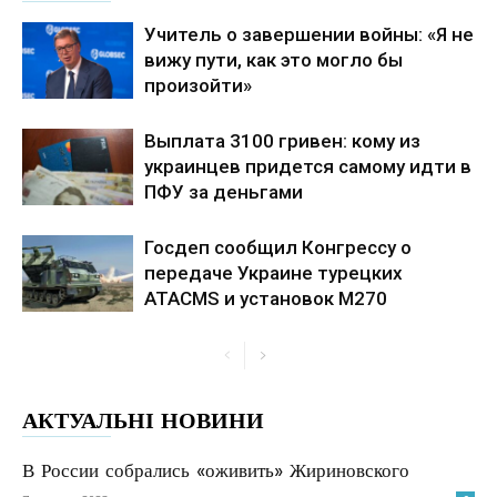
Учитель о завершении войны: «Я не
вижу пути, как это могло бы
произойти»
Выплата 3100 гривен: кому из
украинцев придется самому идти в
ПФУ за деньгами
Госдеп сообщил Конгрессу о
передаче Украине турецких
ATACMS и установок M270
АКТУАЛЬНІ НОВИНИ
В России собрались «оживить» Жириновского