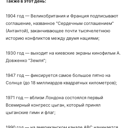
Также в этот день:
1904 год — Великобритания и Франция подписывают
соглашение, названное "Сердечным соглашением"
(Антантой), заканчивающее почти тысячелетнюю
историю конфликтов между двумя нациями;
1930 год — выходит на киевские экраны кинофильм А.
Довженко "Земля";
1947 год — фиксируется самое большое пятно на
Солнце (до 18 миллиардов квадратных километров);
1971 год — вблизи Лондона состоялся первый
Всемирный конгресс цыган, который принял
цыганские гимн и флаг;
1990 год — на американском канале ABC начинается