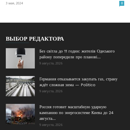
3 мая, 2024
0
ВЫБОР РЕДАКТОРА
Без світла до 11 годин: жителів Одеського
району попередили про планові...
9 августа, 2026
Германия отказывается закупать газ, страну
ждёт сложная зима — Politico
9 августа, 2026
Россия готовит масштабную ударную
кампанию по энергосистеме Киева до 24
августа...
9 августа, 2026