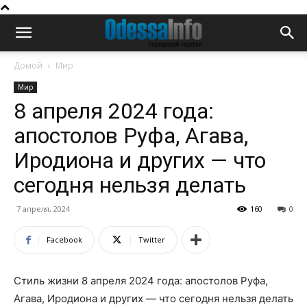
Домой
Мир
Мир
8 апреля 2024 года:
апостолов Руфа, Агава,
Иродиона и других — что
сегодня нельзя делать
7 апреля, 2024
160
0
Facebook
Twitter
Стиль жизни 8 апреля 2024 года: апостолов Руфа,
Агава, Иродиона и других — что сегодня нельзя делать