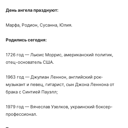
День ангела празднуют:
Марфа, Родион, Сусанна, Юлия.
Родились сегодня:
1726 год — Льюис Моррис, американский политик,
отец-основатель США.
1963 год — Джулиан Леннон, английский рок-
музыкант и певец, гитарист, сын Джона Леннона от
брака с Синтией Пауэлл;
1979 год — Вячеслав Узелков, украинский боксер-
профессионал.