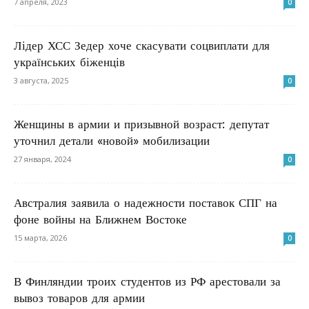
7 апреля, 2023
0
Лідер ХСС Зедер хоче скасувати соцвиплати для
українських біженців
3 августа, 2025
0
Женщины в армии и призывной возраст: депутат
уточнил детали «новой» мобилизации
27 января, 2024
0
Австралия заявила о надежности поставок СПГ на
фоне войны на Ближнем Востоке
15 марта, 2026
0
В Финляндии троих студентов из РФ арестовали за
вывоз товаров для армии