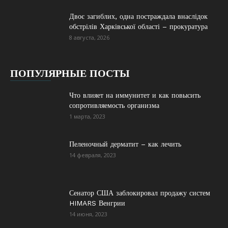
Двоє загиблих, одна постраждала внаслідок
обстрілів Харківської області – прокуратура
8 августа, 2026
ПОПУЛЯРНЫЕ ПОСТЫ
Что влияет на иммунитет и как повысить
сопротивляемость организма
1 марта, 2023
Пеленочный дерматит – как лечить
14 февраля, 2023
Сенатор США заблокировал продажу систем
HIMARS Венгрии
14 июня, 2023