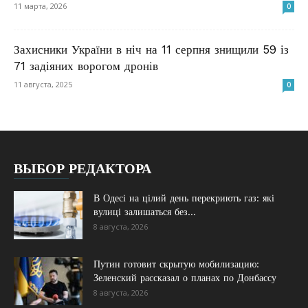
11 марта, 2026
0
Захисники України в ніч на 11 серпня знищили 59 із
71 задіяних ворогом дронів
11 августа, 2025
0
ВЫБОР РЕДАКТОРА
В Одесі на цілий день перекриють газ: які
вулиці залишаться без...
8 августа, 2026
Путин готовит скрытую мобилизацию:
Зеленский рассказал о планах по Донбассу
8 августа, 2026