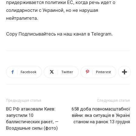
придерживается политики ЕС, когда речь идет о
солидарности с Украиной, но не нарушая
нейтралитета.
Copy Подписывайтесь на наш канал в Telegram.
Facebook
Twitter
Pinterest
Предыдущая статья
Следующая статья
ВС РФ атаковали Киев:
658 доба повномасштабної
запустили 10
війни: яка ситуація в Україні
баллистических ракет, —
станом на ранок 13 грудня
Воздушные силы (фото)