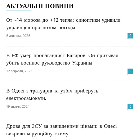
АКТУАЛЬНІ НОВИНИ
От -14 мороза до +12 тепла: синоптики удивили
украинцев прогнозом погоды
6 января, 2026
0
В РФ умер пропагандист Багиров. Он призывал
убить военное руководство Украины
12 апреля, 2023
0
В Одесі з тратуарів та узбіч приберуть
електросамокати.
19 июня, 2024
0
Дрова для ЗСУ за завищеними цінами: в Одесі
викрили корупційну схему