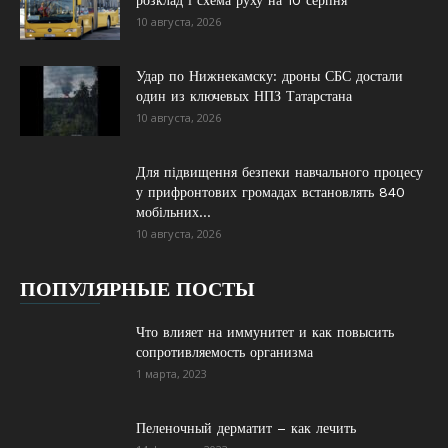
розклад і схема руху на 10 серпня
10 августа, 2026
Удар по Нижнекамску: дроны СБС достали
один из ключевых НПЗ Татарстана
10 августа, 2026
Для підвищення безпеки навчального процесу
у прифронтових громадах встановлять 840
мобільних...
10 августа, 2026
ПОПУЛЯРНЫЕ ПОСТЫ
Что влияет на иммунитет и как повысить
сопротивляемость организма
1 марта, 2023
Пеленочный дерматит – как лечить