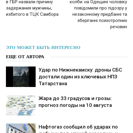
в ГБР назвали причину
колби: на Одещині чоловіку
задержания мужчины,
повідомили про підозру у
избитого в ТЦК Самбора
незаконному придбанні та
зберіганні психотропних
речовин
ЭТО МОЖЕТ БЫТЬ ИНТЕРЕСНО
ЕЩЕ ОТ АВТОРА
Удар по Нижнекамску: дроны СБС
достали один из ключевых НПЗ
Татарстана
Жара до 33 градусов и грозы:
прогноз погоды на 10 августа
Нафтогаз сообщил об ударах по