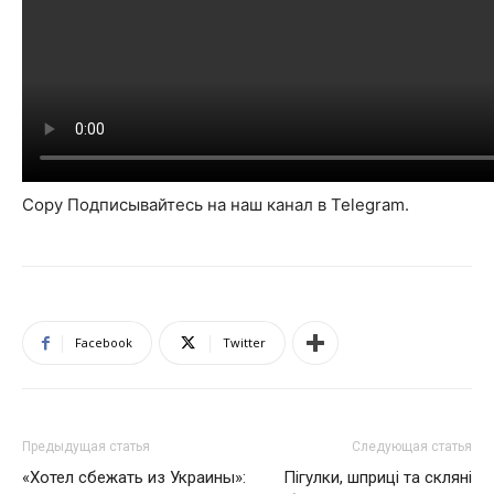
Copy Подписывайтесь на наш канал в Telegram.
Facebook
Twitter
Предыдущая статья
Следующая статья
«Хотел сбежать из Украины»:
Пігулки, шприці та скляні