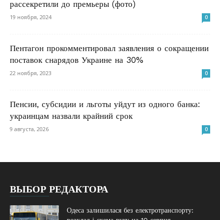
рассекретили до премьеры (фото)
19 ноября, 2024
0
Пентагон прокомментировал заявления о сокращении
поставок снарядов Украине на 30%
22 ноября, 2023
0
Пенсии, субсидии и льготы уйдут из одного банка:
украинцам назвали крайний срок
9 августа, 2026
0
ВЫБОР РЕДАКТОРА
Одеса залишилася без електротранспорту: